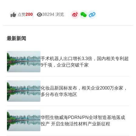
200
38294 浏览
点赞
最新新闻
手术机器人出口增长3.3倍，国内相关专利超
9千项，企业已突破千家
化妆品新国标发布，相关企业2000万余家，
多分布在华东地区
华熙生物威海PDRN/PN全球智造基地落成
投产 开启生物活性材料产业新征程