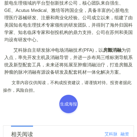
脏电生理领域的平台型创新技术公司，核心团队来自强生、
GE、Acutus Medical、雅培等跨国企业，具备丰富的心脏电生
理医疗器械研发、注册和商业化经验。公司成立以来，组建了由
美国知名电生理技术专家领衔的研发团队，并得到了海外归国科
学家、知名临床专家和创投机构的鼎力支持。公司在苏州和美国
均设有研发中心。
艾科脉自主研发脉冲电场消融技术(PFA)，以
房颤消融
为切
入点，率先开发主机及消融导管，并进一步布局三维标测导航系
统及新型配套工具，未来还将拓展至肿瘤消融治疗，打造房颤及
肿瘤的脉冲消融有源设备研发及配套耗材一体化解决方案。
文章内容仅供阅读，不构成投资建议，请谨慎对待。投资者据此
操作，风险自担。
生成海报
相关阅读
艾科脉
融资