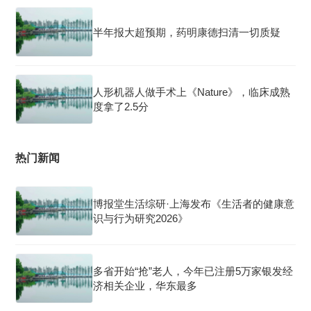
半年报大超预期，药明康德扫清一切质疑
人形机器人做手术上《Nature》，临床成熟
度拿了2.5分
热门新闻
博报堂生活综研·上海发布《生活者的健康意
识与行为研究2026》
多省开始“抢”老人，今年已注册5万家银发经
济相关企业，华东最多