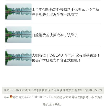
上半年创新药对外授权超千亿美元，今年新
注册相关企业近半在一线城市
口腔消费的决策成本，该降了
大咖就位｜C-BEAUTY广州 议程重磅首爆！
顶尖产学研嘉宾阵容正式揭晓！
© 2017-2024 在线医疗生态价值发现平台 康谈网 版权所有
鄂ICP备18015839
号-4
鄂公网安备42110002000199号
风险提示:本站内容仅供参考，不作为诊
断及医疗依据。