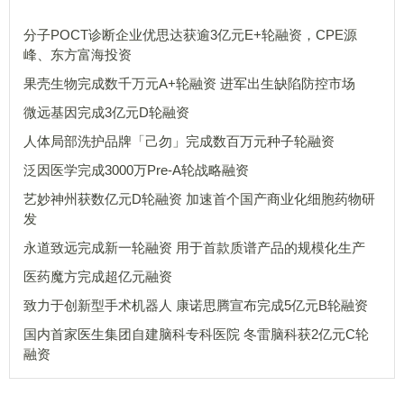
分子POCT诊断企业优思达获逾3亿元E+轮融资，CPE源
峰、东方富海投资
果壳生物完成数千万元A+轮融资 进军出生缺陷防控市场
微远基因完成3亿元D轮融资
人体局部洗护品牌「己勿」完成数百万元种子轮融资
泛因医学完成3000万Pre-A轮战略融资
艺妙神州获数亿元D轮融资 加速首个国产商业化细胞药物研
发
永道致远完成新一轮融资 用于首款质谱产品的规模化生产
医药魔方完成超亿元融资
致力于创新型手术机器人 康诺思腾宣布完成5亿元B轮融资
国内首家医生集团自建脑科专科医院 冬雷脑科获2亿元C轮
融资