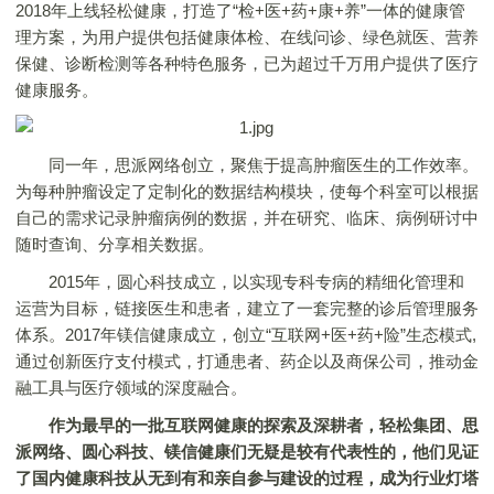
2018年上线轻松健康，打造了“检+医+药+康+养”一体的健康管
理方案，为用户提供包括健康体检、在线问诊、绿色就医、营养
保健、诊断检测等各种特色服务，已为超过千万用户提供了医疗
健康服务。
同一年，思派网络创立，聚焦于提高肿瘤医生的工作效率。
为每种肿瘤设定了定制化的数据结构模块，使每个科室可以根据
自己的需求记录肿瘤病例的数据，并在研究、临床、病例研讨中
随时查询、分享相关数据。
2015年，圆心科技成立，以实现专科专病的精细化管理和
运营为目标，链接医生和患者，建立了一套完整的诊后管理服务
体系。2017年镁信健康成立，创立“互联网+医+药+险”生态模式,
通过创新医疗支付模式，打通患者、药企以及商保公司，推动金
融工具与医疗领域的深度融合。
作为最早的一批互联网健康的探索及深耕者，轻松集团、思
派网络、圆心科技、镁信健康们无疑是较有代表性的，他们见证
了国内健康科技从无到有和亲自参与建设的过程，成为行业灯塔