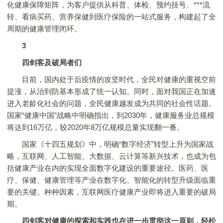
化健康保障矩阵，为客户提供从科普、体检、预约挂号、***流
转、看病买药、营养保健到医疗保险的一站式服务，构建起了全
周期的健康管理闭环。
3
四剑客及破局者们
目前，国内处于后疫情的攻坚时代，全民对健康的重视空前
提涨，从治到防基本形成了统一认知。同时，面对我国正在加速
进入老龄化社会的问题，全民健康越发成为共同的社会性话题。
国家“健康中国”战略中明确指出，到2030年，健康服务业总规模
将达到16万亿，较2020年8万亿规模总量实现翻一番。
国家《十四五规划》中，明确“数字经济”转型上升为国家战
略，互联网、人工智能、大数据、云计算等新兴技术，也成为包
括健康产业在内的实现全面数字化建设的重要途径。医药、医
疗、保健、健康管理等产业在数字化、智能化的转型升级面临重
要的关键。种种因素，互联网医疗健康产业即将进入重要的破局
期。
四剑客对健康的探索和实践也在进一步贯彻这一原则，轻松