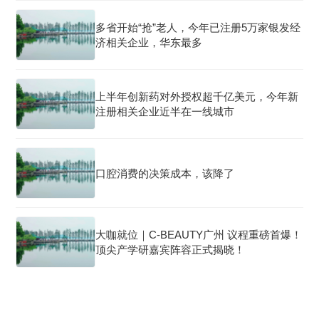
多省开始“抢”老人，今年已注册5万家银发经
济相关企业，华东最多
上半年创新药对外授权超千亿美元，今年新
注册相关企业近半在一线城市
口腔消费的决策成本，该降了
大咖就位｜C-BEAUTY广州 议程重磅首爆！
顶尖产学研嘉宾阵容正式揭晓！