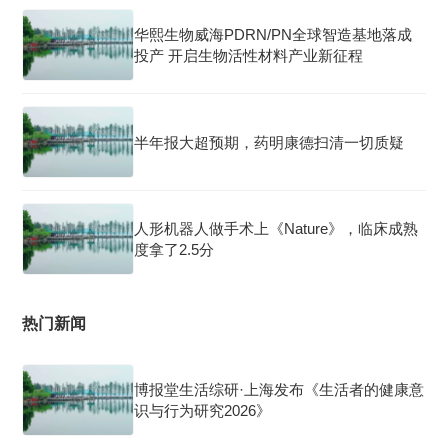
华熙生物威海PDRN/PN全球智造基地落成
投产 开启生物活性材料产业新征程
半年报大超预期，药明康德扫清一切质疑
人形机器人做手术上《Nature》，临床成熟
度拿了2.5分
热门新闻
博报堂生活综研·上海发布《生活者的健康意
识与行为研究2026》