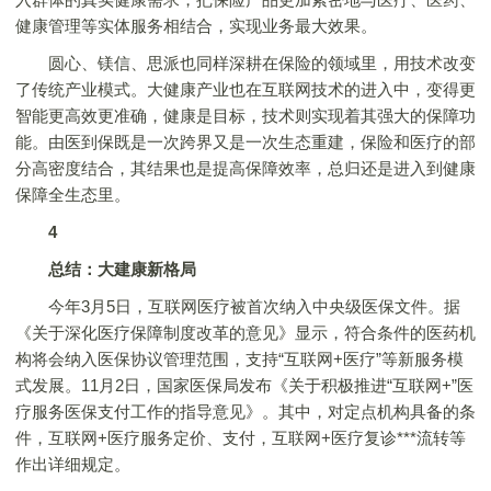
健康管理等实体服务相结合，实现业务最大效果。
圆心、镁信、思派也同样深耕在保险的领域里，用技术改变
了传统产业模式。大健康产业也在互联网技术的进入中，变得更
智能更高效更准确，健康是目标，技术则实现着其强大的保障功
能。由医到保既是一次跨界又是一次生态重建，保险和医疗的部
分高密度结合，其结果也是提高保障效率，总归还是进入到健康
保障全生态里。
4
总结：大建康新格局
今年3月5日，互联网医疗被首次纳入中央级医保文件。据
《关于深化医疗保障制度改革的意见》显示，符合条件的医药机
构将会纳入医保协议管理范围，支持“互联网+医疗”等新服务模
式发展。11月2日，国家医保局发布《关于积极推进“互联网+”医
疗服务医保支付工作的指导意见》。其中，对定点机构具备的条
件，互联网+医疗服务定价、支付，互联网+医疗复诊***流转等
作出详细规定。