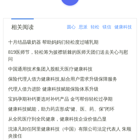
相关阅读
圆心
思派
轻松
镁信
健康科技
十月结晶吸奶器 帮助妈妈们轻松度过哺乳期
819医师节，轻松筹为披襟斩棘的医师天团们送去关心与慰
问
中国通用技术集团入股航天医疗健康科技
保险代理人借力健康科技,贴合用户需求升级保障服务
代理人借力进阶 健康科技赋能保险体系升级
宝妈孕期补钙要选对补钙产品 金丐帮你轻松过孕期
健康科技赋能，助力药店形成“健、医、药、保”闭环
从全民医疗到全民健康，健康科技企业价值凸显
沈涤凡卸任阿里健康科技（中国）有限公司法定代表人 朱顺
炎接任