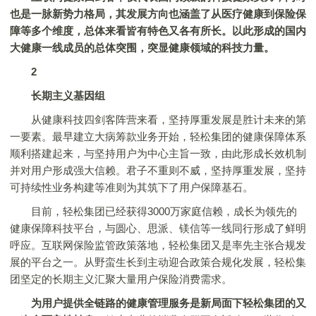
也是一脉新势力格局，其发展方向也涵盖了从医疗健康到保险保
障等多个维度，总体来看皆有特色又各有所长。以此形成的国内
大健康一线成员的总体突围，突显健康领域的科技力量。
2
长期主义基因组
从健康科技四剑客阵营来看，坚持厚重发展是胜计未来的第
一要素。最早建立大病筹款业务开始，轻松集团的健康保障体系
顺利搭建起来，与坚持用户为中心主旨一致，由此形成长效机制
并对用户形成强大信赖。君子不重则不威，坚持厚重发展，坚持
可持续性业务构建等准则为其筑下了用户保障基石。
目前，轻松集团已经获得3000万家庭信赖，成长为领先的
健康保障科技平台，与圆心、思派、镁信等一线同行形成了鲜明
呼应。互联网保险监管政策落地，轻松集团又是率先主张合规发
展的平台之一。从野蛮生长到主动迎合政策合规化发展，轻松集
团坚定的长期主义汇聚大量用户保险消费需求。
为用户提供全链路的健康管理服务是新局面下轻松集团的又