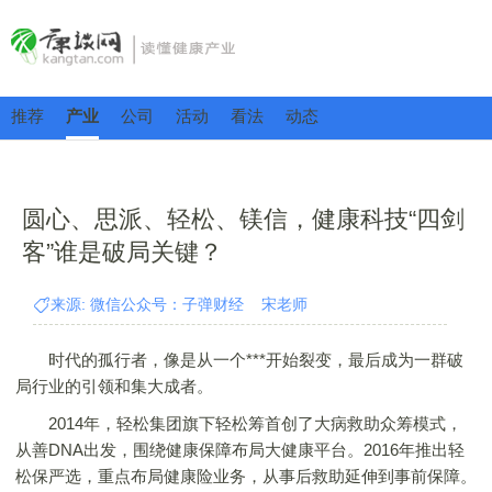
推荐
产业
公司
活动
看法
动态
圆心、思派、轻松、镁信，健康科技“四剑
客”谁是破局关键？
来源: 微信公众号：子弹财经 宋老师
时代的孤行者，像是从一个***开始裂变，最后成为一群破
局行业的引领和集大成者。
2014年，轻松集团旗下轻松筹首创了大病救助众筹模式，
从善DNA出发，围绕健康保障布局大健康平台。2016年推出轻
松保严选，重点布局健康险业务，从事后救助延伸到事前保障。