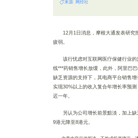
来源: 网经社
12月1日消息，摩根大通发表研究报告认
疲弱。
该行忧虑对互联网医疗保健行业的监
线***药销售增长放缓，此外，阿里巴巴(
缺乏资源的支持下，其电商平台销售增长
实现30%以上的收入复合年增长率预测
迟一年。
另认为公司增长前景黯淡，加上缺乏
9港元降至8港元。