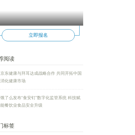
立即报名
荐阅读
京东健康与拜耳达成战略合作 共同开拓中国
消化健康市场
饿了么发布“食安钉”数字化监管系统 科技赋
能餐饮业食品安全升级
门标签