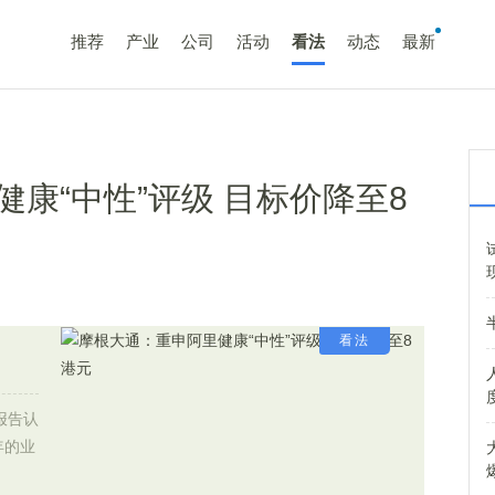
推荐
产业
公司
活动
看法
动态
最新
康“中性”评级 目标价降至8
看法
报告认
半年的业