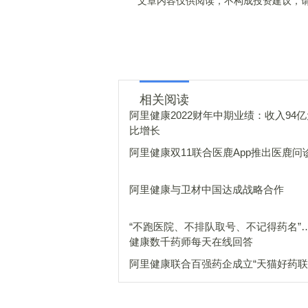
文章内容仅供阅读，不构成投资建议，请
相关阅读
阿里健康2022财年中期业绩：收入94亿
比增长
阿里健康双11联合医鹿App推出医鹿问
阿里健康与卫材中国达成战略合作
“不跑医院、不排队取号、不记得药名”
健康数千药师每天在线回答
阿里健康联合百强药企成立“天猫好药联