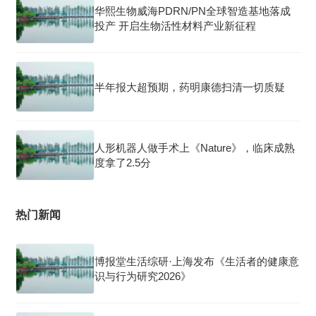
华熙生物威海PDRN/PN全球智造基地落成
投产 开启生物活性材料产业新征程
半年报大超预期，药明康德扫清一切质疑
人形机器人做手术上《Nature》，临床成熟
度拿了2.5分
热门新闻
博报堂生活综研·上海发布《生活者的健康意
识与行为研究2026》