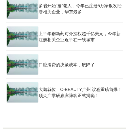
多省开始“抢”老人，今年已注册5万家银发经
济相关企业，华东最多
上半年创新药对外授权超千亿美元，今年新
注册相关企业近半在一线城市
口腔消费的决策成本，该降了
大咖就位｜C-BEAUTY广州 议程重磅首爆！
顶尖产学研嘉宾阵容正式揭晓！