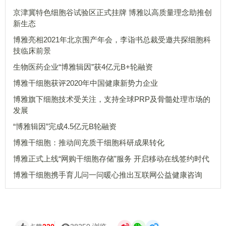
京津冀特色细胞谷试验区正式挂牌 博雅以高质量理念助推创
新生态
博雅亮相2021年北京围产年会，李诣书总裁受邀共探细胞科
技临床前景
生物医药企业“博雅辑因”获4亿元B+轮融资
博雅干细胞获评2020年中国健康新势力企业
博雅旗下细胞技术受关注，支持全球PRP及骨髓处理市场的
发展
“博雅辑因”完成4.5亿元B轮融资
博雅干细胞：推动间充质干细胞科研成果转化
博雅正式上线“网购干细胞存储”服务 开启移动在线签约时代
博雅干细胞携手育儿问一问暖心推出互联网公益健康咨询