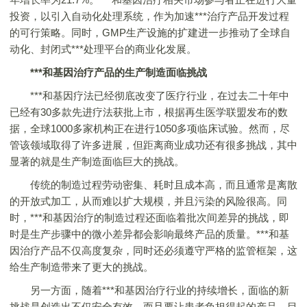
投资，以引入自动化处理系统，作为加速***治疗产品开发过程
的可行策略。同时，GMP生产设施的扩建进一步推动了全球自
动化、封闭式***处理平台的商业化发展。
***和基因治疗产品的生产制造面临挑战
***和基因疗法已经彻底改变了医疗行业，在过去二十年中
已经有30多款先进疗法获批上市，根据再生医学联盟发布的数
据，全球1000多家机构正在进行1050多项临床试验。然而，尽
管该领域取得了许多进展，但距离商业成功还有很多挑战，其中
显著的就是生产制造面临巨大的挑战。
传统的制造过程劳动密集、耗时且成本高，而且通常是离散
的开放式加工，从而难以扩大规模，并且污染的风险很高。同
时，***和基因治疗的制造过程还面临着批次间差异的挑战，即
时是生产步骤中的微小差异都会影响最终产品的质量。***和基
因治疗产品不仅高度复杂，同时还必须遵守严格的监管框架，这
给生产制造带来了更大的挑战。
另一方面，随着***和基因治疗行业的持续增长，面临的新
挑战是创造出不仅安全有效，而且要让患者负担得起的产品。目