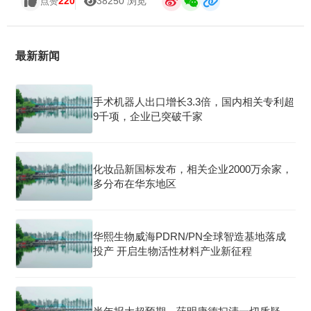
220
38250 浏览
点赞
最新新闻
手术机器人出口增长3.3倍，国内相关专利超
9千项，企业已突破千家
化妆品新国标发布，相关企业2000万余家，
多分布在华东地区
华熙生物威海PDRN/PN全球智造基地落成
投产 开启生物活性材料产业新征程