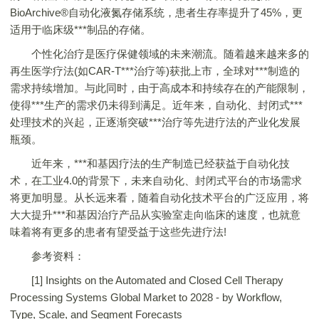
BioArchive®自动化液氮存储系统，患者生存率提升了45%，更
适用于临床级***制品的存储。
个性化治疗是医疗保健领域的未来潮流。随着越来越来多的
再生医学疗法(如CAR-T***治疗等)获批上市，全球对***制造的
需求持续增加。与此同时，由于高成本和持续存在的产能限制，
使得***生产的需求仍未得到满足。近年来，自动化、封闭式***
处理技术的兴起，正逐渐突破***治疗等先进疗法的产业化发展
瓶颈。
近年来，***和基因疗法的生产制造已经获益于自动化技
术，在工业4.0的背景下，未来自动化、封闭式平台的市场需求
将更加明显。从长远来看，随着自动化技术平台的广泛应用，将
大大提升***和基因治疗产品从实验室走向临床的速度，也就意
味着将有更多的患者有望受益于这些先进疗法!
参考资料：
[1] Insights on the Automated and Closed Cell Therapy
Processing Systems Global Market to 2028 - by Workflow,
Type, Scale, and Segment Forecasts