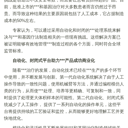
前，批准上市的***和基因治疗对大多数患者而言仍然过于昂
贵。而导致这种结果的主要原因就包括了人工成本，它占据制造
成本的50%左右。
专家认为，可以通过采用自动化和封闭的***处理系统来解
决与***和基因疗法制造相关的一些现有挑战。这些解决方案已
被证明能够有效地管理***制造过程的各个方面，同时符合全球
监管标准。
自动化、封闭式平台助力***产品成功商业化
随着***治疗的发展，自动化技术已经在***生产的多个环节
中使用，并不断发展与创新。第一代自动化系统解决了由于人工
操作导致的一致性问题，使用机械臂等方法，并通过编程模仿人
类的行为，从而使***处理、培养等更精确、可复制和一致，同
时提供了处理更大体积样本的可能性。第二代自动化、封闭式系
统减少了人工操作， 提供了一系列自动化的操作单元，这些平
台将提供持续的工艺验证和监控，从而能够更好地理解工艺并更
快地优化。
模块化和灵活性是不断发展的***和基因治疗制造领域的关