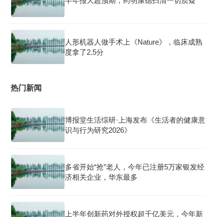
半年报大超预期，药明康德扫清一切质疑
人形机器人做手术上《Nature》，临床成熟
度拿了2.5分
热门新闻
博报堂生活综研·上海发布《生活者的健康意
识与行为研究2026》
多省开始“抢”老人，今年已注册5万家银发经
济相关企业，华东最多
上半年创新药对外授权超千亿美元，今年新