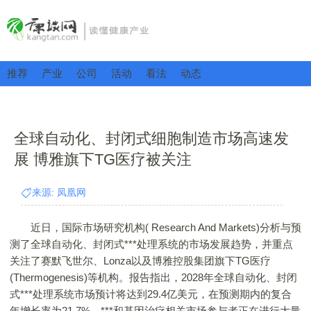
推荐
产业
公司
活动
看法
动态
全球自动化、封闭式细胞制造市场高速发
展 博雅旗下TG医疗被关注
来源: 凤凰网
近日，国际市场研究机构( Research And Markets)分析与预
测了全球自动化、封闭式***处理系统的市场发展趋势，并重点
关注了赛默飞世尔、Lonza以及博雅控股集团旗下TG医疗
(Thermogenesis)等机构。报告指出，2028年全球自动化、封闭
式***处理系统市场预计将达到29.4亿美元，在预测期内的复合
年增长率为21.7%。***和基因治疗相关市场参与者正在进行大量