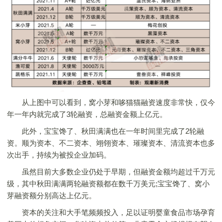
从上图中可以看到，窝小芽和哆猫猫融资速度非常快，仅今
年一年内就完成了3轮融资，总融资金额上亿元。
此外，宝宝馋了、秋田满满也在一年时间里完成了2轮融
资。顺为资本、不二资本、翊翎资本、璀璨资本、清流资本也多
次出手，持续为被投企业加码。
虽然目前大多数企业仍处于早期，但融资金额均超过千万元
级，其中秋田满满两轮融资额都在数千万美元;宝宝馋了、窝小
芽融资额分别高达上亿元。
资本的关注和大手笔频频投入，足以证明婴童食品市场孕育