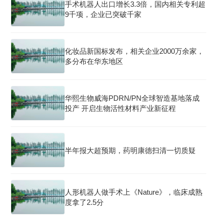
手术机器人出口增长3.3倍，国内相关专利超
9千项，企业已突破千家
化妆品新国标发布，相关企业2000万余家，
多分布在华东地区
华熙生物威海PDRN/PN全球智造基地落成
投产 开启生物活性材料产业新征程
半年报大超预期，药明康德扫清一切质疑
人形机器人做手术上《Nature》，临床成熟
度拿了2.5分