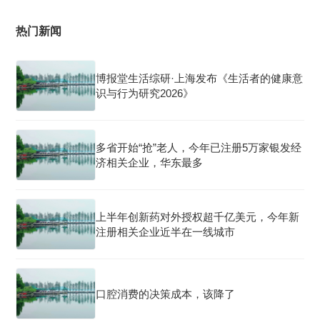
热门新闻
博报堂生活综研·上海发布《生活者的健康意
识与行为研究2026》
多省开始“抢”老人，今年已注册5万家银发经
济相关企业，华东最多
上半年创新药对外授权超千亿美元，今年新
注册相关企业近半在一线城市
口腔消费的决策成本，该降了