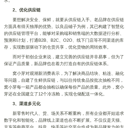
求。
2、
优化供应链
要想解决安全、保鲜，就要从供应链入手。老品牌在供应链
方面具有得天独厚的优势。以良品铺子为例，其已构建了智慧化
的供应链管理平台，能够对采购端和销售端的大数据进行分析、
预测和计划，打通B2B、B2C、O2O、线下门店等不同渠道的库
存，实现数据驱动下的仓货共享，优化货物的周转效率。
而对于初创企业来说，建立完善的供应链并非易事，但为了
保证产品质量，新品牌也在着力打造自有的供应链体系。
窝小芽对观潮新消费表示，为了解决商品结块、粘连、融化
等问题，自建了生鲜供应链，与以往传统食品按批次抽检不同，
窝小芽每一箱产品都会抽检以确保每份产品的质量。此外，窝小
芽还在全国建立了12个冷冻舱，实现仓储配送一体化。
3、渠道多元化
新零售时代人、货、场关系不断重构，所有企业都开始追求
数字化和智能化，品牌线上渠道也在不断扩展。不仅仅是天猫、
京东等电商平台，抖音、快手等社交平台也成为新品牌发力的方