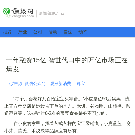
推荐
产业
公司
活动
看法
动态
一年融资15亿 智世代口中的万亿市场正在
爆发
来源: 微信公众号：观潮新消费 郝宝
“每个月会花好几百给宝宝买零食。”小皮是位90后妈妈，线
上官方母婴店是她最常下单的地方。米饼、谷物圈、山楂棒、酸
奶溶豆等，这些针对0-3岁的宝宝食品是必不可少的。
在小皮的家里，摆着各式各样的宝宝零辅食，小鹿蓝蓝、窝
小芽、英氏、禾泱泱等品牌应有尽有。