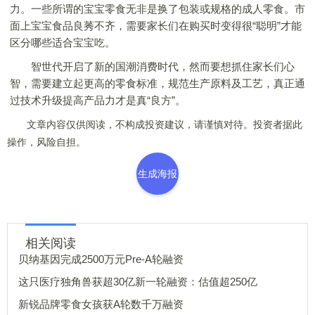
力。一些所谓的宝宝零食无非是换了包装或规格的成人零食。市
面上宝宝食品良莠不齐，需要家长们在购买时变得很“聪明”才能
区分哪些适合宝宝吃。
智世代开启了新的国潮消费时代，然而要想抓住家长们心
智，需要建立起更高的零食标准，规范生产原料及工艺，真正通
过技术升级提高产品力才是真“良方”。
文章内容仅供阅读，不构成投资建议，请谨慎对待。投资者据此
操作，风险自担。
生成海报
相关阅读
贝纳基因完成2500万元Pre-A轮融资
这只医疗独角兽获超30亿新一轮融资：估值超250亿
新锐品牌零食女孩获A轮数千万融资