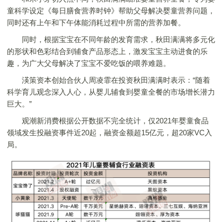
童科学设定《每日膳食营养时钟》帮助父母解决婴童营养问题，
同时还有上午和下午体能消耗过程中所需的营养加餐。
同时，根据宝宝在不同年龄的发育需求，秋田满满将多元化
的形状和色彩结合到辅食产品形态上，激发宝宝主动进食的乐
趣，为广大父母解决了宝宝不爱吃饭的喂养难题。
渶策资本创始合伙人周凌霏在投资秋田满满时表示：“随着
科学育儿观念深入人心，从婴儿辅食到婴童全餐的市场增长潜力
巨大。”
观潮新消费根据公开数据不完全统计，仅2021年婴童食品
领域发生投融资事件近20起，融资金额超15亿元，超20家VC入
局。