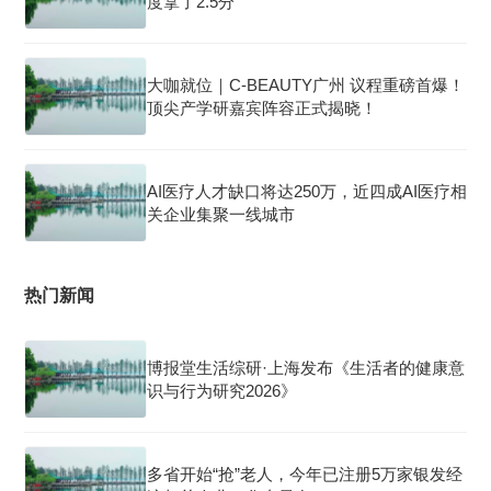
度拿了2.5分
大咖就位｜C-BEAUTY广州 议程重磅首爆！
顶尖产学研嘉宾阵容正式揭晓！
AI医疗人才缺口将达250万，近四成AI医疗相
关企业集聚一线城市
热门新闻
博报堂生活综研·上海发布《生活者的健康意
识与行为研究2026》
多省开始“抢”老人，今年已注册5万家银发经