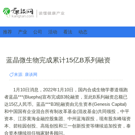
推荐
产业
公司
活动
看法
动态
蓝晶微生物完成累计15亿B系列融资
来源: 康谈网
1月10日消息，2022年1月10日，国内合成生物学赛道领跑
者蓝晶***(Bluepha)宣布完成B3轮融资，至此B系列融资总额已
达15亿人民币。蓝晶***B3轮融资由元生资本(Genesis Capital)
和中国国有企业混合所有制改革基金(混改基金)共同领投，中平
资本、江苏黄海金融控股集团、中州蓝海跟投，现有股东峰瑞资
本、碧桂园创投、高瓴创投和三一创新投资等继续追加投资，泰
合资本继续担任独家财务顾问。