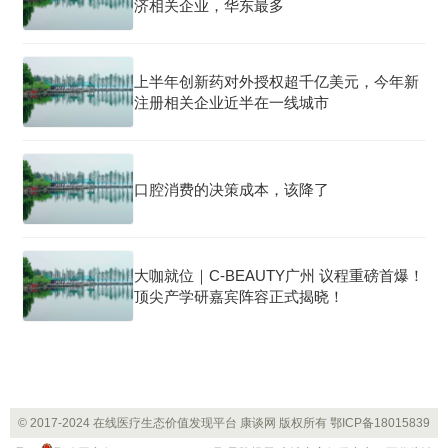
济相关企业，华东最多
上半年创新药对外授权超千亿美元，今年新
注册相关企业近半在一线城市
口腔消费的决策成本，该降了
大咖就位｜C-BEAUTY广州 议程重磅首爆！
顶尖产学研嘉宾阵容正式揭晓！
© 2017-2024 在线医疗生态价值发现平台 康谈网 版权所有
鄂ICP备18015839