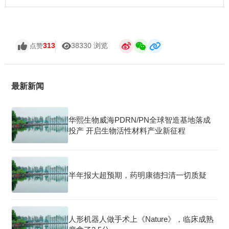
313
38330 浏览
点赞
最新新闻
华熙生物威海PDRN/PN全球智造基地落成
投产 开启生物活性材料产业新征程
半年报大超预期，药明康德扫清一切质疑
人形机器人做手术上《Nature》，临床成熟