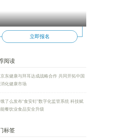
立即报名
荐阅读
京东健康与拜耳达成战略合作 共同开拓中国
消化健康市场
饿了么发布“食安钉”数字化监管系统 科技赋
能餐饮业食品安全升级
门标签