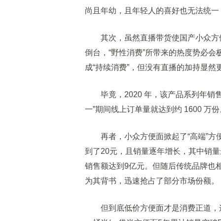
尚且年幼，且年轻人的喜好也无法统一
其次，虽然直播带货使国产小众方便
倒台，“野性消费”所带来的热度势必会
成“持续消费”，但没有直播的加持显然
毕竟，2020 年，该产品系列年销售额
一”期间线上订单量就达到约 1600 万份
再者，小众方便面掀起了“高端”方
到了20元，且销量逐年增长，其中销量最
销售额达到9亿元。但随后传统品牌也
为其背书，迅速抢占了部分市场份额。
但到底低价方便面才是消费正道，这