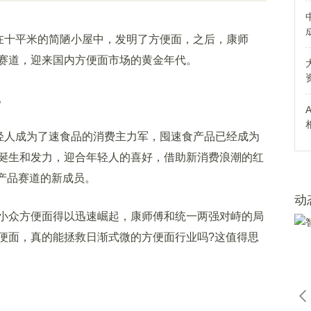
在十平米的简陋小屋中，发明了方便面，之后，康师
赛道，迎来国内方便面市场的黄金年代。
。
人成为了速食品的消费主力军，囤速食产品已经成为
诞生和发力，迎合年轻人的喜好，借助新消费浪潮的红
食产品赛道的新成员。
动
众方便面得以迅速崛起，康师傅和统一两强对峙的局
便面，真的能拯救日渐式微的方便面行业吗?这值得思