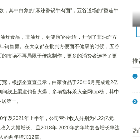
其中白象的“麻辣香锅牛肉面”，五谷道场的“番茄牛
油炸食品，非油炸，更健康”的标语，开创了非油炸方
的年销售额。在大众都在批判方便面不健康的时候，五谷
便面的市场不再局限于传统制作，更多的消费者选择了更
推
1
宽，根据企查查显示，白家食品于20年6月完成近2亿
间线上渠道销售火爆，多项指标杀入全网top榜，其中
位居第一。
2
0年及2021年上半年，公司营业收入分别为4.22亿元、
，营业收入大幅增长。且2018年-2020年的年均复合增长率达
热
人的两年增加12倍。