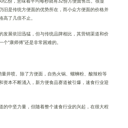
50亿份，意味着平均每秒就有32份方便面售出。很显
仍旧是传统方便面的优势所在，而小众方便面的价格并
格高了几倍不止。
发展依旧迅猛，但与传统品牌相比，其营销渠道和价
个“康师傅”还是非常困难的。
销量井喷。除了方便面，自热火锅、螺蛳粉、酸辣粉等
和资本不断涌入，新方便食品赛道被引爆，速食行业迎
的中坚力量，但随着整个速食行业的兴起，在很大程