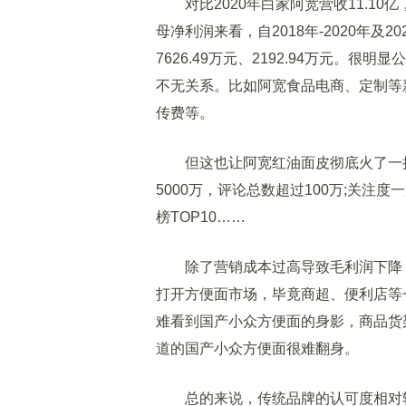
对比2020年白家阿宽营收11.10
母净利润来看，自2018年-2020年及20
7626.49万元、2192.94万元。
不无关系。比如阿宽食品电商、定制等
传费等。
但这也让阿宽红油面皮彻底火了一把
5000万，评论总数超过100万;关注
榜TOP10……
除了营销成本过高导致毛利润下降，
打开方便面市场，毕竟商超、便利店等
难看到国产小众方便面的身影，商品货
道的国产小众方便面很难翻身。
总的来说，传统品牌的认可度相对较