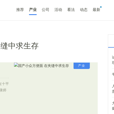
推荐
产业
公司
活动
看法
动态
最新
夹缝中求生存
产业
在十平
康师