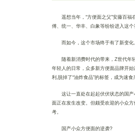
遥想当年，“方便面之父”安藤百福
傅、统一、华丰、白象等纷纷进入这个
而如今，这个市场终于有了新变化
随着新消费时代的带来，Z世代年轻
年轻人的日常，众多新方便面品牌开始
利,脱掉了“油炸食品”的标签，成为速
这让一直处在起起伏伏状态的国产小
面正在发生改变。但颇受欢迎的小众方
考。
国产小众方便面的逆袭?