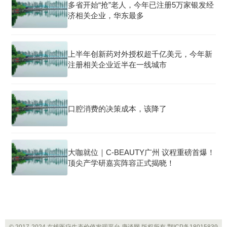
多省开始“抢”老人，今年已注册5万家银发经
济相关企业，华东最多
上半年创新药对外授权超千亿美元，今年新
注册相关企业近半在一线城市
口腔消费的决策成本，该降了
大咖就位｜C-BEAUTY广州 议程重磅首爆！
顶尖产学研嘉宾阵容正式揭晓！