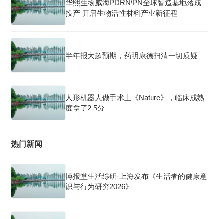
华熙生物威海PDRN/PN全球智造基地落成
投产 开启生物活性材料产业新征程
半年报大超预期，药明康德扫清一切质疑
人形机器人做手术上《Nature》，临床成熟
度拿了2.5分
热门新闻
博报堂生活综研·上海发布《生活者的健康意
识与行为研究2026》