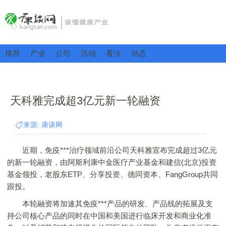
推荐
产业
公司
活动
看法
动态
天科雅完成超3亿元新一轮融资
来源: 康谈网
近期，免疫***治疗领域前沿公司天科雅宣布完成超过3亿元
的新一轮融资，由阿斯利康中金医疗产业基金和建信(北京)投资
基金领投，老股东ETP、分享投资、德同资本、FangGroup共同
跟投。
本轮融资将加速其免疫***产品的研发、产品线的拓展及支
持公司核心产品的同时在中国和美国进行临床开发和商业化准