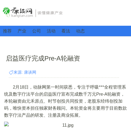
推荐
产业
公司
活动
看法
动态
启益医疗完成Pre-A轮融资
来源: 康谈网
2月18日，动脉网第一时间获悉，专注于呼吸***全程管理系
统及数字疗法平台的启益医疗宣布完成数千万元Pre-A轮融资，
本轮融资由元禾原点、时节创投共同投资，老股东经纬创投加
码，唯快资本担任独家财务顾问。本轮资金将主要用于目前数款
数字疗法产品的研发、注册及商业拓展。