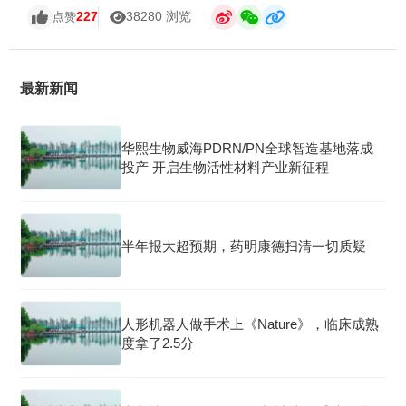
227
38280 浏览
点赞
最新新闻
华熙生物威海PDRN/PN全球智造基地落成
投产 开启生物活性材料产业新征程
半年报大超预期，药明康德扫清一切质疑
人形机器人做手术上《Nature》，临床成熟
度拿了2.5分