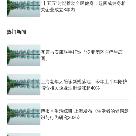
“十五五”时期推动全民健身，超四成健身相
关企业成立3年内
热门新闻
互康与安康联手打造「泛亚闭环医疗生态
圈」
上海老年人陪诊新规落地，今年上半年陪护
陪诊相关企业注册量涨超40%
博报堂生活综研·上海发布《生活者的健康意
识与行为研究2026》