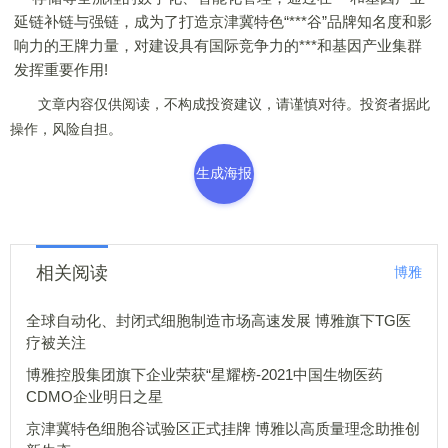
延链补链与强链，成为了打造京津冀特色“***谷”品牌知名度和影
响力的王牌力量，对建设具有国际竞争力的***和基因产业集群
发挥重要作用!
文章内容仅供阅读，不构成投资建议，请谨慎对待。投资者据此
操作，风险自担。
生成海报
相关阅读
博雅
全球自动化、封闭式细胞制造市场高速发展 博雅旗下TG医
疗被关注
博雅控股集团旗下企业荣获“星耀榜-2021中国生物医药
CDMO企业明日之星
京津冀特色细胞谷试验区正式挂牌 博雅以高质量理念助推创