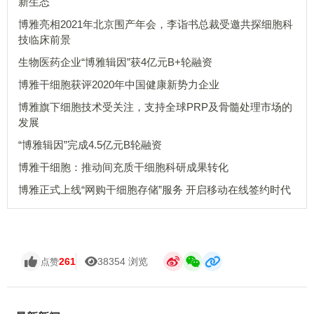
新生态
博雅亮相2021年北京围产年会，李诣书总裁受邀共探细胞科
技临床前景
生物医药企业“博雅辑因”获4亿元B+轮融资
博雅干细胞获评2020年中国健康新势力企业
博雅旗下细胞技术受关注，支持全球PRP及骨髓处理市场的
发展
“博雅辑因”完成4.5亿元B轮融资
博雅干细胞：推动间充质干细胞科研成果转化
博雅正式上线“网购干细胞存储”服务 开启移动在线签约时代
261
38354 浏览
点赞