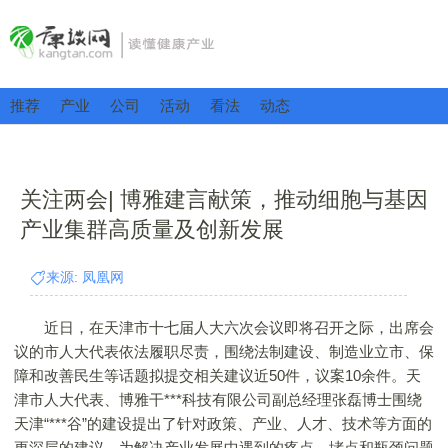
推荐
产业
公司
活动
看法
动态
关注两会| 博雅建言献策，推动细胞与基因
产业集群高质量及创新发展
来源: 凤凰网
近日，在天津市十七届人大六次会议即将召开之际，出席会
议的市人大代表依法履职尽责，围绕法制建设、制造业立市、保
障和改善民生等话题拟提交相关建议近50件，议案10余件。天
津市人大代表、博雅干***科技有限公司副总经理张磊博士围绕
天津“***谷”的建设提出了针对政策、产业、人才、技术等方面的
更深层的建议，为解决产业发展中遇到的疼点、堵点和瓶颈问题