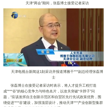
天津“两会”期间，张磊博士接受记者采访
天津电视台新闻这1刻采访并报道博雅干***副总经理张磊博
士
张磊博士在接受记者采访时表示，将人才提升工程打造
成“***谷”的核心竞争力与特色名片，以攻关突破“卡脖子”问
题，“应该发挥自主创新示范区和自贸区先行先试政策优势，围
绕促进‘***谷’建设，加强顶层设计，推动天津***产业创新型集群