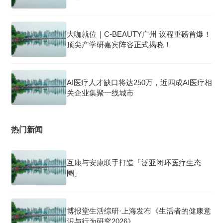
大咖就位｜C-BEAUTY广州 议程重磅首爆！
顶尖产学研嘉宾阵容正式揭晓！
AI医疗人才缺口将达250万，近四成AI医疗相
关企业集聚一线城市
热门新闻
互康与安康联手打造「泛亚闭环医疗生态
圈」
博报堂生活综研·上海发布《生活者的健康意
识与行为研究2026》