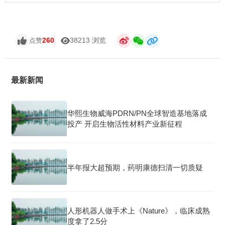
260
38213 浏览
点赞
最新新闻
华熙生物威海PDRN/PN全球智造基地落成
投产 开启生物活性材料产业新征程
半年报大超预期，药明康德扫清一切质疑
人形机器人做手术上《Nature》，临床成熟
度拿了2.5分