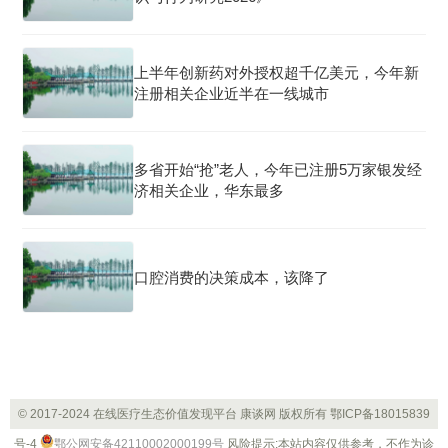
上半年创新药对外授权超千亿美元，今年新
注册相关企业近半在一线城市
多省开始“抢”老人，今年已注册5万家银发经
济相关企业，华东最多
口腔消费的决策成本，该降了
© 2017-2024 在线医疗生态价值发现平台 康谈网 版权所有
鄂ICP备18015839
号-4
鄂公网安备42110002000199号
风险提示:本站内容仅供参考，不作为诊