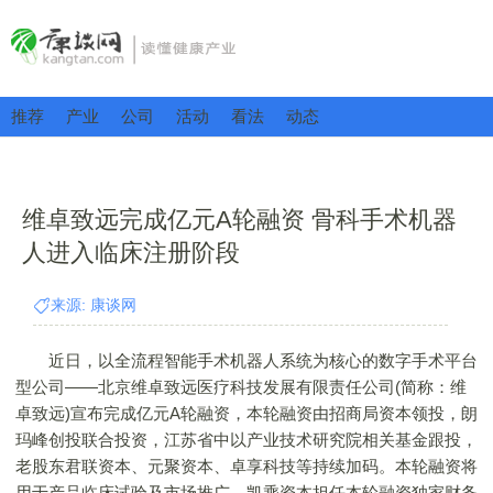
推荐
产业
公司
活动
看法
动态
维卓致远完成亿元A轮融资 骨科手术机器
人进入临床注册阶段
来源: 康谈网
近日，以全流程智能手术机器人系统为核心的数字手术平台
型公司——北京维卓致远医疗科技发展有限责任公司(简称：维
卓致远)宣布完成亿元A轮融资，本轮融资由招商局资本领投，朗
玛峰创投联合投资，江苏省中以产业技术研究院相关基金跟投，
老股东君联资本、元聚资本、卓享科技等持续加码。本轮融资将
用于产品临床试验及市场推广。凯乘资本担任本轮融资独家财务