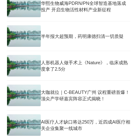
华熙生物威海PDRN/PN全球智造基地落成
投产 开启生物活性材料产业新征程
半年报大超预期，药明康德扫清一切质疑
人形机器人做手术上《Nature》，临床成熟
度拿了2.5分
大咖就位｜C-BEAUTY广州 议程重磅首爆！
顶尖产学研嘉宾阵容正式揭晓！
AI医疗人才缺口将达250万，近四成AI医疗相
关企业集聚一线城市