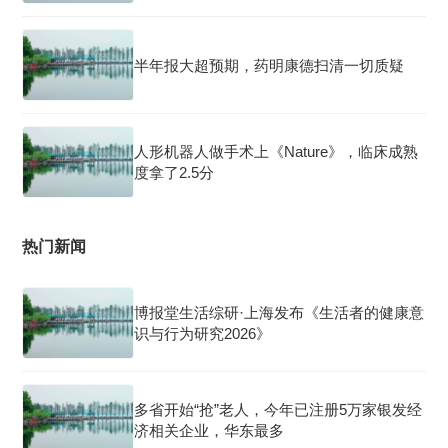
半年报大超预期，药明康德扫清一切质疑
人形机器人做手术上《Nature》，临床成熟
度拿了2.5分
热门新闻
博报堂生活综研·上海发布《生活者的健康意
识与行为研究2026》
多省开始“抢”老人，今年已注册5万家银发经
济相关企业，华东最多