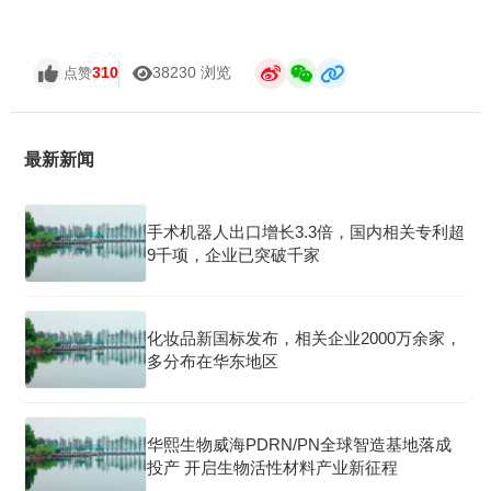
310
38230 浏览
点赞
最新新闻
手术机器人出口增长3.3倍，国内相关专利超
9千项，企业已突破千家
化妆品新国标发布，相关企业2000万余家，
多分布在华东地区
华熙生物威海PDRN/PN全球智造基地落成
投产 开启生物活性材料产业新征程