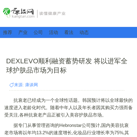
推荐
产业
公司
活动
看法
动态
DEXLEVO顺利融资蓄势研发 将以进军全
球护肤品市场为目标
来源: 康谈网
抗衰老已经成为一个全球性话题。韩国预计将以全球最快的
速度进入老龄化时代。随着中年人以及年长者因其购买力强而备
受关注,各种抗衰老产品正被引入美容护肤品市场。
据专门从事管理咨询的Hebronstar公司预计,国内美容抗衰
老市场将以年均13.2%的速度增长,化妆品行业增长率为75%,其