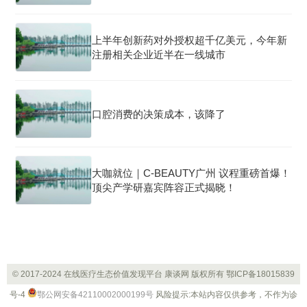
上半年创新药对外授权超千亿美元，今年新
注册相关企业近半在一线城市
口腔消费的决策成本，该降了
大咖就位｜C-BEAUTY广州 议程重磅首爆！
顶尖产学研嘉宾阵容正式揭晓！
© 2017-2024 在线医疗生态价值发现平台 康谈网 版权所有
鄂ICP备18015839
号-4
鄂公网安备42110002000199号
风险提示:本站内容仅供参考，不作为诊