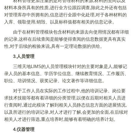
材料管理更加注重的是对管理材料的来源,材料的去向以及
材料本身所具有的性质,进行全方位跟踪调查,除此之外还有包括
对管理库存中所拥有的,信息进行全跟中化处理,对于各种材料的
入库、领取使用,销毁、以及标样值都有相关的信息记录。
由于在材料管理模块包含材料的来源去向使用情况都有详细
的记录,这样在后续查阅是能够使得查阅的信息数据更具有真实
性,对于后续的检验来说,具有一定理论数据的供给。
3.人员管理
三维天地LIMS的人员管理模块针对的主要对象是人,能够记
录人员的基本信息、学历学位信息、继续教育情况、工作履历、
职位、培训情况、获奖记录、论文著作等详细信息。
对于工作人员在实际的工作过程中,他的培训记录、岗位要
求技术技能等都有着详细的分类管理,以便在后期对相关人员进
行查阅时,通过此模块了解到相关人员静态信息方面的进展情况,
以及所进行的培训记录,对人才进行了解,会更加的全面,在后续对
相关人才进行筛选,重点培养时,能够有着明确的培养计划。
4.仪器管理