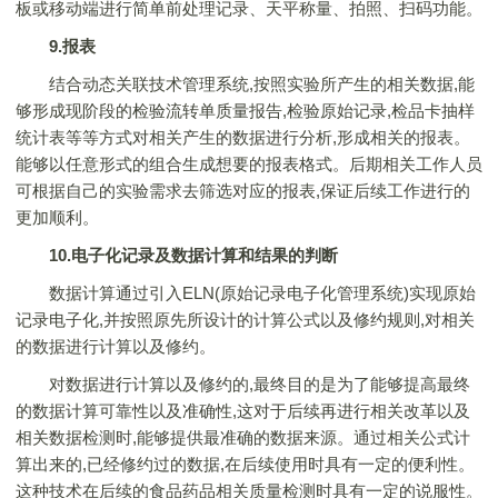
板或移动端进行简单前处理记录、天平称量、拍照、扫码功能。
9.报表
结合动态关联技术管理系统,按照实验所产生的相关数据,能
够形成现阶段的检验流转单质量报告,检验原始记录,检品卡抽样
统计表等等方式对相关产生的数据进行分析,形成相关的报表。
能够以任意形式的组合生成想要的报表格式。后期相关工作人员
可根据自己的实验需求去筛选对应的报表,保证后续工作进行的
更加顺利。
10.电子化记录及数据计算和结果的判断
数据计算通过引入ELN(原始记录电子化管理系统)实现原始
记录电子化,并按照原先所设计的计算公式以及修约规则,对相关
的数据进行计算以及修约。
对数据进行计算以及修约的,最终目的是为了能够提高最终
的数据计算可靠性以及准确性,这对于后续再进行相关改革以及
相关数据检测时,能够提供最准确的数据来源。通过相关公式计
算出来的,已经修约过的数据,在后续使用时具有一定的便利性。
这种技术在后续的食品药品相关质量检测时具有一定的说服性。