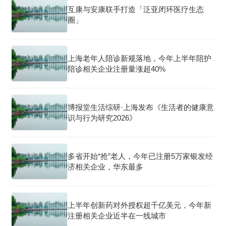
互康与安康联手打造「泛亚闭环医疗生态
圈」
上海老年人陪诊新规落地，今年上半年陪护
陪诊相关企业注册量涨超40%
博报堂生活综研·上海发布《生活者的健康意
识与行为研究2026》
多省开始“抢”老人，今年已注册5万家银发经
济相关企业，华东最多
上半年创新药对外授权超千亿美元，今年新
注册相关企业近半在一线城市