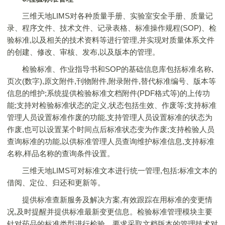
三维天地LIMS对各种质量手册、实验室安全手册、质量记
录、程序文件、技术文件、记录表格、标准操作规程(SOP)、检
验标准,以及相关的技术资料等进行管理,并实现对质量体系文件
的创建、修改、审核、发布,以及版本的管理。
检验标准、作业指导书和SOP的基础信息库包括标准名称,
页次(数字),原文附件,刊物附件,附录附件,替代标准编号、版本等
信息的维护;系统提供检验标准文档附件(PDF格式等)的上传功
能;支持对检验标准状态的定义,状态包括生效、作废等;支持标准
管理人员设置标准作废的功能,支持管理人员设置标准的状态为
作废,也可以设置某个时间点后标准状态变为作废;支持检验人员
查询标准的功能,以供标准管理人员查询维护标准信息,支持标准
名称,样品名称的查询条件设置。
三维天地LIMS可对标准文本进行统一管理,包括:标准文本的
借阅、定位、归还和更新等。
提供标准查新服务及解决方案,有效跟踪在用标准的变更情
况,及时提醒并提供标准最新变更信息。检验标准管理模块主要
针对药品的标准类型进行检验。要求采取文档版本的管理技术对