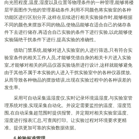
向光照程度,温度,湿度以及位置等物理条件的一种管理,能够将楼
层平面图作为他的管理基础条件,利用不同颜色将实验室的各种
功能区进行区别分开,这样在后续进行相关实验操作时,能够根据
不同的颜色来摆放不同的物品,使物品能够在适合自己的储存条
件下去进行储存,再适合自己实验的条件下进行实验,以此能够使
实验隔绝干扰条件下进行,提高实验的准确性。
借助门禁系统,能够对进入实验室的人进行筛选,只有符合实
验室条件的相关工作人员,才能够凭借自身的相关卡片进入实验
室,才能够对相关的药品仪器实验场所进行设计,这样就能够避免
由于其他不属于本实验的人进入干扰实验室中的各种仪器摆放,
从而导致各种物品的摆放错误,出现在实验过程中的各种误差的
发生率。
采用可自动采集温湿度仪,实时记录环境温湿度,与实验室管
理系统对接,实现采集自动化。并设定需要监控的温度、湿度范
围,在自动采集超范围时提供报警。并定期对相关实验室温度、
湿度进行报表汇总,可查阅打印。让实验过程对环境要求更精
准。提供更加可靠的实验数据依据。
6.检验标准管理