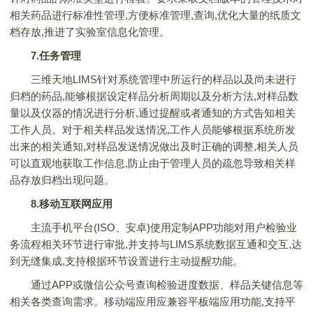
相关药品进行标准性管理,方便标准管理,查询,优化大量的纸质文
档存放,推进了实验室信息化管理。
7.任务管理
三维天地LIMS针对系统管理中所运行的样品以及尚未进行
归档的药品,能够根据设定样品分析周期以及分析方法,对样品数
量以及仪器的情况进行分析,通过提醒或者通知的方式告知相关
工作人员。对于相关样品发送情况,工作人员能够根据系统所发
出来的相关通知,对样品发送情况做出及时正确的调整,相关人员
可以直观地获取工作信息,防止由于管理人员的疏忽导致相关样
品存放归档出现问题。
8.移动互联网应用
主流手机平台(ISO、安卓)使用定制APP功能对用户检验业
务流程相关环节进行审批,并支持与LIMS系统数据互通和交互,达
到无缝集成,支持根据环节设置进行主动提醒功能。
通过APP或微信公众号查询检验进度数据、样品关键信息等
相关各类查询需求。移动端应用应兼容平板端应用功能,支持平