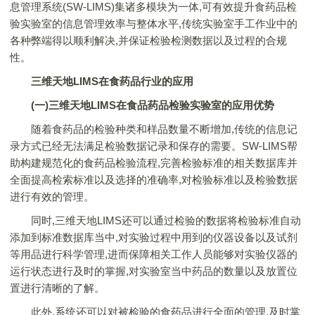
息管理系统(SW-LIMS)集诸多模块为一体,可有效提升食药品检
验实验室的信息管理效率与整体水平,传统实验室手工作业中的
各种弊端得以顺利解决,并保证检验检测数据以及过程的合规
性。
三维天地LIMS在食药品行业的应用
(一)三维天地LIMS在食品药品检验实验室的应用优势
随着食药品的检验种类和样品数量不断增加,传统的信息记
录方式已经无法满足检验数据记录和保存的需要。SW-LIMS帮
助构建规范化的食药品检验流程,完善检验标准的相关数据库并
全面提高检索标准以及选择的准确率,对检验标准以及检验数据
进行有效的管理。
同时,三维天地LIMS还可以通过检验的数据将检验标准自动
添加到标准数据库当中,对实验过程中用到的仪器设备以及试剂
等用品进行科学管理,进而保障相关工作人员能够对实验仪器的
运行状态进行及时的掌握,对实验室当中药品的数量以及放置位
置进行清晰的了解。
此外,系统还可以对被检验的食药品进行全面的管理,及时掌