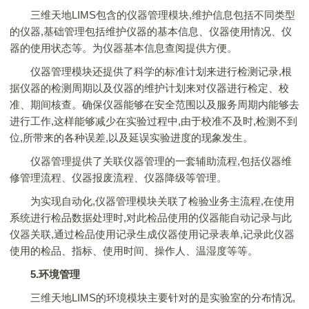
三维天地LIMS包含的仪器管理模块,维护信息包括不同类型
的仪器,基础管理包括维护仪器的基本信息、仪器使用情况、仪
器的使用状态等。为仪器基本信息查阅提供方便。
仪器管理模块还提供了科学的标准计划来进行检测记录,根
据仪器的检测周期以及仪器的维护计划来对仪器进行检定、校
准、期间核查。确保仪器能够在安全范围以及服务周期内能够去
进行工作,这样能够减少在实验过程中,由于校准不及时,检测不到
位,所带来的各种误差,以及延误实验进度的现象发生。
仪器管理提供了关联仪器管理的一套辅助流程,包括仪器维
修管理流程、仪器报废流程、仪器降级等管理。
为实现自动化,仪器管理模块关联了检验业务主流程,在使用
系统进行检品数据处理时,对此检品使用的仪器能自动记录与此
仪器关联,通过检品使用记录生成仪器使用记录表单,记录此仪器
使用的检品、指标、使用时间、操作人、温湿度等等。
5.环境管理
三维天地LIMS的环境模块主要针对的是实验室的分布情况,