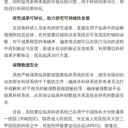
度。同时提供多种美观的可视化统计图，用于科研结果导出，帮
助进行科研结果转化。
研究成果可转化，助力研究可持续性发展
支持将科研人员发布的研究成果，直接应用于临床中的诊断
预测和信息反馈，在对接重症辅助决策系统后可实现实时辅助诊
断，对于成果模型的准确率、偏差情况都可以在医疗活动的进程
中得到验证与反馈，形成全自动的验证反馈体系，利用重症科研
成果不断验证、优化临床治疗方案。
保障数据安全
系统严格保障临床数据脱离临床系统的安全，据安全级别自
动加密在科研系统中下载的文件，确保非科研系统所有者无法打
开或解析;对于相关的敏感数据做脱敏处理，确保敏感数据不会
脱离科研系统，从而保证临床科研数据共享及联合研究的数据安
全。
目前，东软重症临床科研系统已应用于中国医科大学附属第
一医院 (浑南院区)、陕西省人民医院、河北省人民医院等大型三
甲医院的科研之中，对急性呼吸窘迫综合征(ARDS)、脓毒症、