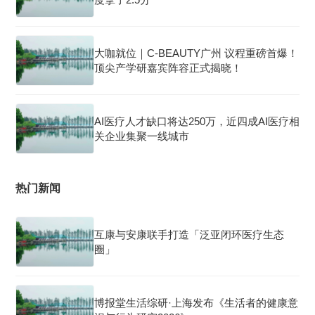
大咖就位｜C-BEAUTY广州 议程重磅首爆！
顶尖产学研嘉宾阵容正式揭晓！
AI医疗人才缺口将达250万，近四成AI医疗相
关企业集聚一线城市
热门新闻
互康与安康联手打造「泛亚闭环医疗生态
圈」
博报堂生活综研·上海发布《生活者的健康意