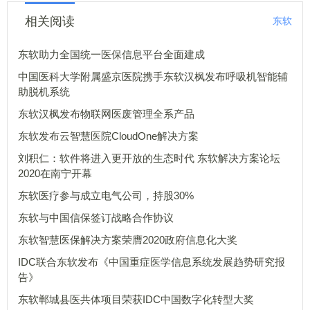
相关阅读
东软
东软助力全国统一医保信息平台全面建成
中国医科大学附属盛京医院携手东软汉枫发布呼吸机智能辅
助脱机系统
东软汉枫发布物联网医废管理全系产品
东软发布云智慧医院CloudOne解决方案
刘积仁：软件将进入更开放的生态时代 东软解决方案论坛
2020在南宁开幕
东软医疗参与成立电气公司，持股30%
东软与中国信保签订战略合作协议
东软智慧医保解决方案荣膺2020政府信息化大奖
IDC联合东软发布《中国重症医学信息系统发展趋势研究报
告》
东软郸城县医共体项目荣获IDC中国数字化转型大奖