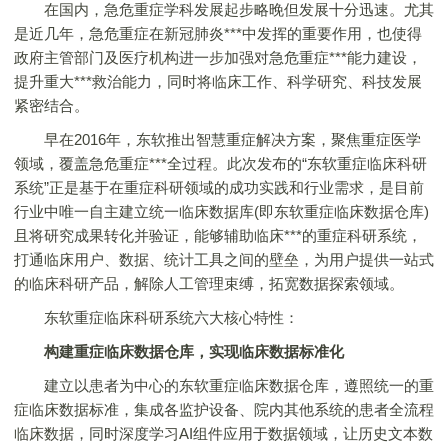
在国内，急危重症学科发展起步略晚但发展十分迅速。尤其
是近几年，急危重症在新冠肺炎***中发挥的重要作用，也使得
政府主管部门及医疗机构进一步加强对急危重症***能力建设，
提升重大***救治能力，同时将临床工作、科学研究、科技发展
紧密结合。
早在2016年，东软推出智慧重症解决方案，聚焦重症医学
领域，覆盖急危重症***全过程。此次发布的“东软重症临床科研
系统”正是基于在重症科研领域的成功实践和行业需求，是目前
行业中唯一自主建立统一临床数据库(即东软重症临床数据仓库)
且将研究成果转化并验证，能够辅助临床***的重症科研系统，
打通临床用户、数据、统计工具之间的壁垒，为用户提供一站式
的临床科研产品，解除人工管理束缚，拓宽数据探索领域。
东软重症临床科研系统六大核心特性：
构建重症临床数据仓库，实现临床数据标准化
建立以患者为中心的东软重症临床数据仓库，遵照统一的重
症临床数据标准，集成各监护设备、院内其他系统的患者全流程
临床数据，同时深度学习AI组件应用于数据领域，让历史文本数