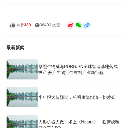
330
38400 浏览
点赞
最新新闻
华熙生物威海PDRN/PN全球智造基地落成
投产 开启生物活性材料产业新征程
半年报大超预期，药明康德扫清一切质疑
人形机器人做手术上《Nature》，临床成熟
度拿了2.5分