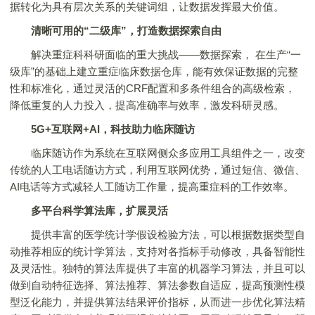
据转化为具有层次关系的关键词组，让数据发挥最大价值。
清晰可用的“二级库”，打造数据探索自由
解决重症科科研面临的重大挑战——数据探索， 在生产“一
级库”的基础上建立重症临床数据仓库，能有效保证数据的完整
性和标准化，通过灵活的CRF配置和多条件组合的高级检索，
降低重复的人力投入，提高准确率与效率，激发科研灵感。
5G+互联网+AI，科技助力临床随访
临床随访作为系统在互联网侧众多应用工具组件之一，改变
传统的人工电话随访方式，利用互联网优势，通过短信、微信、
AI电话等方式减轻人工随访工作量，提高重症科的工作效率。
多平台科学算法库，扩展灵活
提供丰富的医学统计学假设检验方法，可以根据数据类型自
动推荐相应的统计学算法，支持对各指标手动修改，具备智能性
及灵活性。独特的算法库提供了丰富的机器学习算法，并且可以
做到自动特征选择、算法推荐、算法参数自适应，提高预测性模
型泛化能力，并提供算法结果评价指标，从而进一步优化算法精