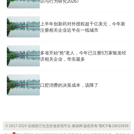
识与行为研究2026》
上半年创新药对外授权超千亿美元，今年新
注册相关企业近半在一线城市
多省开始“抢”老人，今年已注册5万家银发经
济相关企业，华东最多
口腔消费的决策成本，该降了
© 2017-2024 在线医疗生态价值发现平台 康谈网 版权所有
鄂ICP备18015839