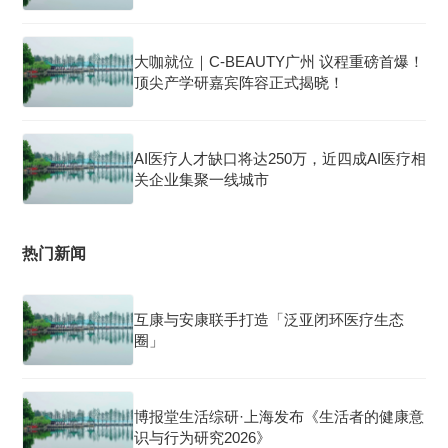
大咖就位｜C-BEAUTY广州 议程重磅首爆！
顶尖产学研嘉宾阵容正式揭晓！
AI医疗人才缺口将达250万，近四成AI医疗相
关企业集聚一线城市
热门新闻
互康与安康联手打造「泛亚闭环医疗生态
圈」
博报堂生活综研·上海发布《生活者的健康意
识与行为研究2026》