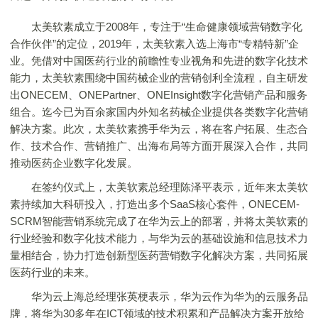
太美软素成立于2008年，专注于“生命健康领域营销数字化
合作伙伴”的定位，2019年，太美软素入选上海市“专精特新”企
业。凭借对中国医药行业的前瞻性专业视角和先进的数字化技术
能力，太美软素围绕中国药械企业的营销创利全流程，自主研发
出ONECEM、ONEPartner、ONEInsight数字化营销产品和服务
组合。迄今已为百余家国内外知名药械企业提供各类数字化营销
解决方案。此次，太美软素携手华为云，将在客户拓展、生态合
作、技术合作、营销推广、出海布局等方面开展深入合作，共同
推动医药企业数字化发展。
在签约仪式上，太美软素总经理陈泽平表示，近年来太美软
素持续加大科研投入，打造出多个SaaS核心套件，ONECEM-
SCRM智能营销系统完成了在华为云上的部署，并将太美软素的
行业经验和数字化技术能力，与华为云的基础设施和信息技术力
量相结合，协力打造创新型医药营销数字化解决方案，共同拓展
医药行业的未来。
华为云上海总经理张英梗表示，华为云作为华为的云服务品
牌，将华为30多年在ICT领域的技术积累和产品解决方案开放给