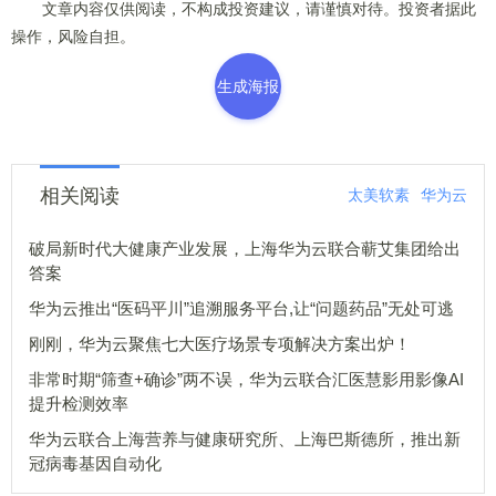
文章内容仅供阅读，不构成投资建议，请谨慎对待。投资者据此
操作，风险自担。
生成海报
相关阅读
太美软素
华为云
破局新时代大健康产业发展，上海华为云联合蕲艾集团给出
答案
华为云推出“医码平川”追溯服务平台,让“问题药品”无处可逃
刚刚，华为云聚焦七大医疗场景专项解决方案出炉！
非常时期“筛查+确诊”两不误，华为云联合汇医慧影用影像AI
提升检测效率
华为云联合上海营养与健康研究所、上海巴斯德所，推出新
冠病毒基因自动化