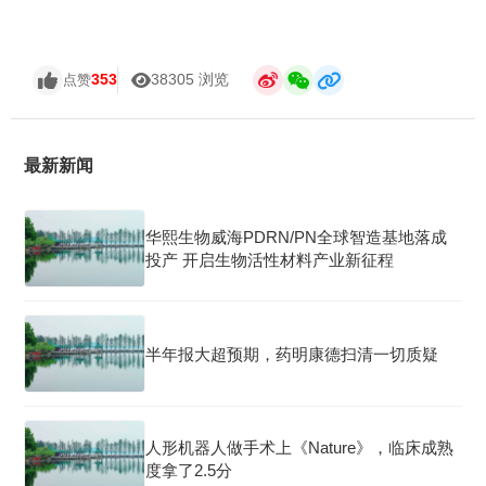
353
38305 浏览
点赞
最新新闻
华熙生物威海PDRN/PN全球智造基地落成
投产 开启生物活性材料产业新征程
半年报大超预期，药明康德扫清一切质疑
人形机器人做手术上《Nature》，临床成熟
度拿了2.5分