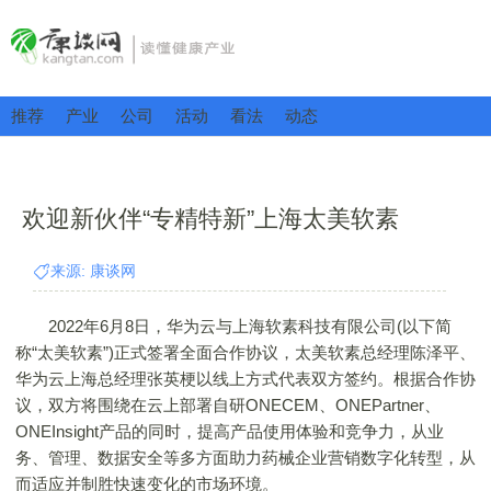
推荐
产业
公司
活动
看法
动态
欢迎新伙伴“专精特新”上海太美软素
来源: 康谈网
2022年6月8日，华为云与上海软素科技有限公司(以下简
称“太美软素”)正式签署全面合作协议，太美软素总经理陈泽平、
华为云上海总经理张英梗以线上方式代表双方签约。根据合作协
议，双方将围绕在云上部署自研ONECEM、ONEPartner、
ONEInsight产品的同时，提高产品使用体验和竞争力，从业
务、管理、数据安全等多方面助力药械企业营销数字化转型，从
而适应并制胜快速变化的市场环境。