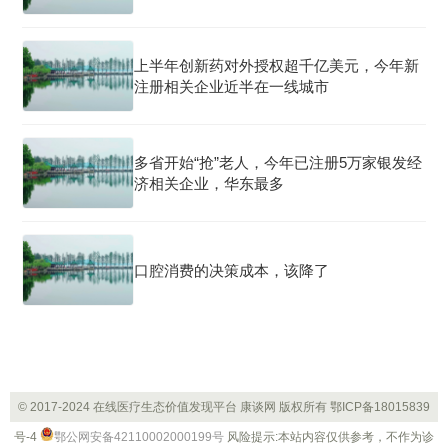
上半年创新药对外授权超千亿美元，今年新
注册相关企业近半在一线城市
多省开始“抢”老人，今年已注册5万家银发经
济相关企业，华东最多
口腔消费的决策成本，该降了
© 2017-2024 在线医疗生态价值发现平台 康谈网 版权所有
鄂ICP备18015839
号-4
鄂公网安备42110002000199号
风险提示:本站内容仅供参考，不作为诊