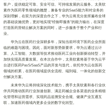
客户，提供稳定可靠、安全可信、可持续发展的云服务。太美软
素作为医药零售领域的翘楚，兼备专业的SaaS能力和对业务的
深刻理解，在双方的深度合作之下，华为云将充分发挥遍布全球
的基础设施优势，更好地实现“经验即服务”的能力输出，在深度
打造医药营销云解决方案的同时，进一步服务于整个产业和行
业。
华为云在医药行业深耕多年，深知当前环境下医药企业所面
临的难题与困境。因此，面对新形势新要求，华为云通过云计
算、人工智能、大数据等技术推动医药工业向创新驱动转型，并
加快实现高质量发展。在本次合作中，太美软素将基于华为云平
台进行医药PasS/SaaS产品的开发与迭代，依托华为云在医药
领域的积累，在医药领域提供全流程、端到端、一体化的创新交
付解决方案。
未来华为云将持续深化技术能力，携手太美软素和各行业伙
伴共同推动医药行业加速创新、满足药械企业各渠道的业务精细
化管理和运营需求、实现药品追溯安全合规、健康产业互通互
联，加速医药领域内更多企业的数字化转型。