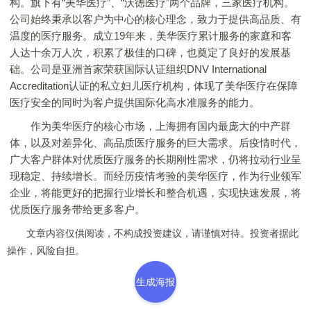
构。旗下有“美华医疗”、“沃德医疗”两个品牌，三家医疗机构。
公司始终秉承以客户为中心的核心理念，致力于提供高品质、有
温度的医疗服务。成立19年来，美华医疗累计服务的家庭和客
人达十余万人次，积累了极佳的口碑，也奠定了良好的发展基
础。公司是亚洲首家荣获国际认证组织DNV International
Accreditation认证的私立妇儿医疗机构，体现了美华医疗在保障
医疗安全的同时为客户提供国际化高水准服务的能力。
作为美华医疗的核心市场，上海拥有国内最庞大的中产群
体，以及对差异化、高品质医疗服务的巨大需求。后疫情时代，
广大客户群体对优质医疗服务的长期刚性需求，仍将拉动行业呈
现稳定、持续增长。而经历疫情考验的美华医疗，作为行业领军
企业，将能更好的把握行业增长和整合机遇，实现快速发展，将
优质医疗服务带给更多客户。
文章内容仅供阅读，不构成投资建议，请谨慎对待。投资者据此
操作，风险自担。
生成海报