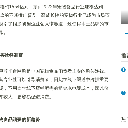
约1554亿元，预计2022年宠物食品行业规模达到
宠观念的不断推广普及，高成长性的宠物行业已成为市场蓝
吸引了很多初创企业驶入该赛道，这使得本土品牌的市
降。
购买途径调查
推
1
商平台网购是中国宠物食品消费者主要的购买途径。
其专业性可以引导消费者，因此在线下渠道中占据重要
场，不用支付线下店铺所需的租金水电等成本，因此价
2
扣较大，更容易促进消费。
热
物食品消费的新趋势