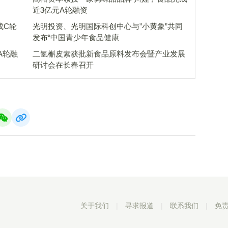
近3亿元A轮融资
光明投资、光明国际科创中心与”小黄象”共同
发布“中国青少年食品健康
A轮融
二氢槲皮素获批新食品原料发布会暨产业发展
研讨会在长春召开
关于我们
|
寻求报道
|
联系我们
|
免