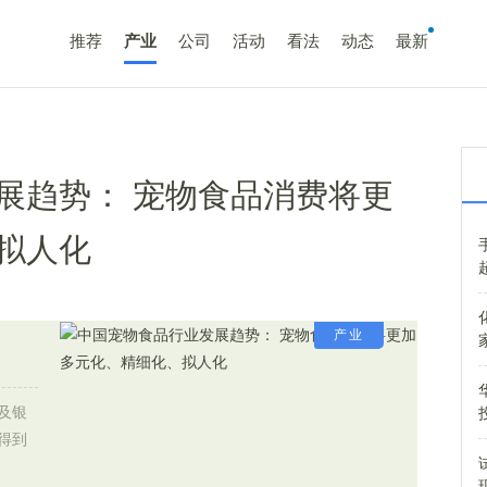
推荐
产业
公司
活动
看法
动态
最新
展趋势： 宠物食品消费将更
拟人化
产业
及银
得到