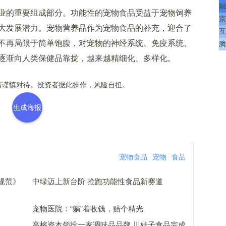
融
的重要组成部分。功能性的宠物食品受益于宠物饲养
京
大发展潜力。宠物营养品作为宠物食品的补充，迎合了
互
不再局限于简单饱腹，对宠物的神经系统、免疫系统、
腾
逐渐向人类保健品靠拢，越来越精细化、多样化。
谨慎对待。投资者据此操作，风险自担。
生成海报
宠物食品
宠物
食品
规范》
中绿迈上新台阶 抢跑功能性食品新赛道
宠物医院：“躺”着收钱，赔个精光
高榕资本领投一家调味品品牌 川娃子食品完成