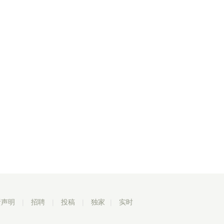
责声明
|
招聘
|
投稿
|
独家
|
实时