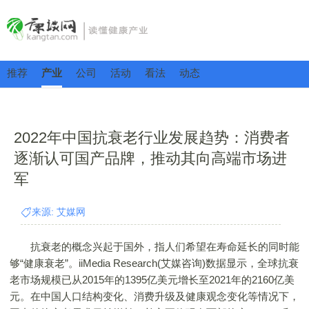
推荐
产业
公司
活动
看法
动态
2022年中国抗衰老行业发展趋势：消费者
逐渐认可国产品牌，推动其向高端市场进
军
来源: 艾媒网
抗衰老的概念兴起于国外，指人们希望在寿命延长的同时能
够“健康衰老”。iiMedia Research(艾媒咨询)数据显示，全球抗衰
老市场规模已从2015年的1395亿美元增长至2021年的2160亿美
元。在中国人口结构变化、消费升级及健康观念变化等情况下，