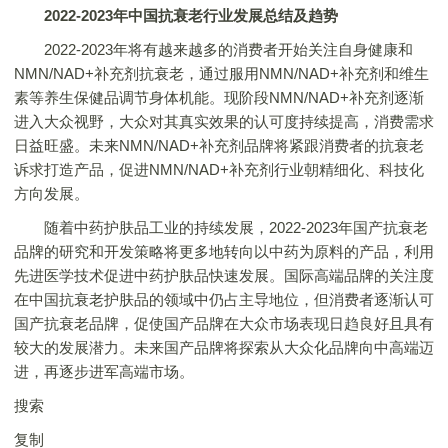
2022-2023年中国抗衰老行业发展总结及趋势
2022-2023年将有越来越多的消费者开始关注自身健康和
NMN/NAD+补充剂抗衰老，通过服用NMN/NAD+补充剂和维生
素等养生保健品调节身体机能。现阶段NMN/NAD+补充剂逐渐
进入大众视野，大众对其真实效果的认可度持续提高，消费需求
日益旺盛。未来NMN/NAD+补充剂品牌将紧跟消费者的抗衰老
诉求打造产品，促进NMN/NAD+补充剂行业朝精细化、科技化
方向发展。
随着中药护肤品工业的持续发展，2022-2023年国产抗衰老
品牌的研究和开发策略将更多地转向以中药为原料的产品，利用
先进医学技术促进中药护肤品快速发展。国际高端品牌的关注度
在中国抗衰老护肤品的领域中仍占主导地位，但消费者逐渐认可
国产抗衰老品牌，促使国产品牌在大众市场表现日趋良好且具有
较大的发展潜力。未来国产品牌将探索从大众化品牌向中高端迈
进，再逐步进军高端市场。
搜索
复制