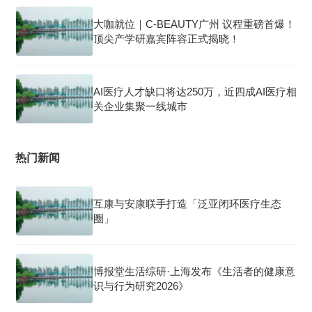
大咖就位｜C-BEAUTY广州 议程重磅首爆！
顶尖产学研嘉宾阵容正式揭晓！
AI医疗人才缺口将达250万，近四成AI医疗相
关企业集聚一线城市
热门新闻
互康与安康联手打造「泛亚闭环医疗生态
圈」
博报堂生活综研·上海发布《生活者的健康意
识与行为研究2026》