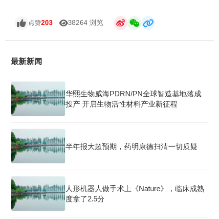
203
38264 浏览
点赞
最新新闻
华熙生物威海PDRN/PN全球智造基地落成
投产 开启生物活性材料产业新征程
半年报大超预期，药明康德扫清一切质疑
人形机器人做手术上《Nature》，临床成熟
度拿了2.5分