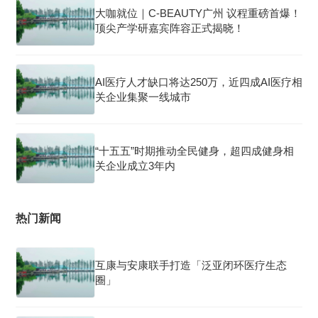
大咖就位｜C-BEAUTY广州 议程重磅首爆！
顶尖产学研嘉宾阵容正式揭晓！
AI医疗人才缺口将达250万，近四成AI医疗相
关企业集聚一线城市
“十五五”时期推动全民健身，超四成健身相
关企业成立3年内
热门新闻
互康与安康联手打造「泛亚闭环医疗生态
圈」