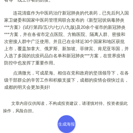
连花清瘟作为中医药治疗新冠肺炎的代表药，已先后列入国
家卫健委和国家中医药管理局联合发布的《新型冠状病毒肺炎
***方案》(试行第四/五/六/七/八/九版)及20余个省市的新冠肺炎
***方案，并在各省市定点医院、方舱医院、隔离人群、密接和
次密接人群中广泛使用。并且已在全球近30个国家和地区获批
上市，覆盖加拿大、俄罗斯、新加坡、菲律宾、肯尼亚等国，并
入选了多国的抗疫药品白名单和新冠肺炎***方案，在世界疫情
防控中也发挥了重要作用。
点滴微光，可成星海。相信在党和政府的坚强领导下，在各
级干部群众的辛苦工作和积极支援下，成都的疫情会很快过去，
成都的明天会更加美好!
文章内容仅供阅读，不构成投资建议，请谨慎对待。投资者据此
操作，风险自担。
生成海报