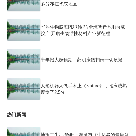
多分布在华东地区
华熙生物威海PDRN/PN全球智造基地落成
投产 开启生物活性材料产业新征程
半年报大超预期，药明康德扫清一切质疑
人形机器人做手术上《Nature》，临床成熟
度拿了2.5分
热门新闻
博报堂生活综研·上海发布《生活者的健康意