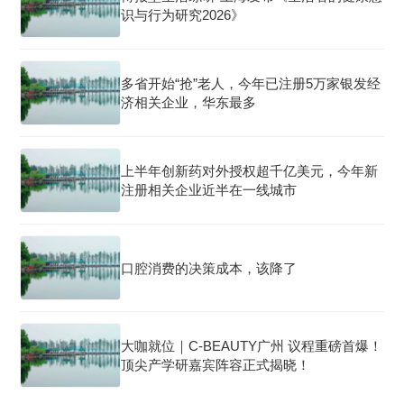
识与行为研究2026》
多省开始“抢”老人，今年已注册5万家银发经
济相关企业，华东最多
上半年创新药对外授权超千亿美元，今年新
注册相关企业近半在一线城市
口腔消费的决策成本，该降了
大咖就位｜C-BEAUTY广州 议程重磅首爆！
顶尖产学研嘉宾阵容正式揭晓！