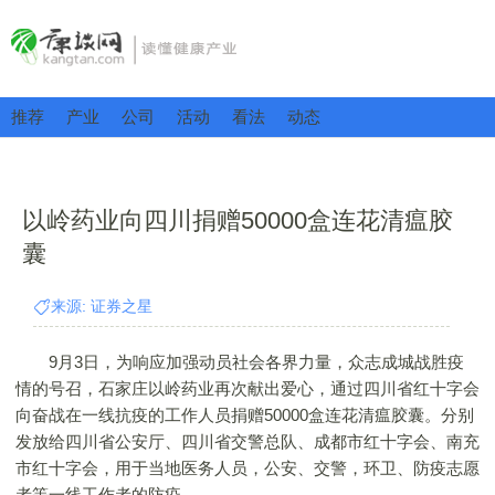
推荐
产业
公司
活动
看法
动态
以岭药业向四川捐赠50000盒连花清瘟胶
囊
来源: 证券之星
9月3日，为响应加强动员社会各界力量，众志成城战胜疫
情的号召，石家庄以岭药业再次献出爱心，通过四川省红十字会
向奋战在一线抗疫的工作人员捐赠50000盒连花清瘟胶囊。分别
发放给四川省公安厅、四川省交警总队、成都市红十字会、南充
市红十字会，用于当地医务人员，公安、交警，环卫、防疫志愿
者等一线工作者的防疫。