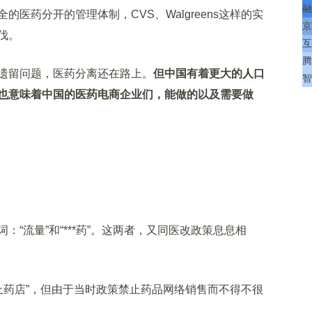
融
药分开的管理体制，CVS、Walgreens这样的实
京
伐。
互
腾
留问题，医药分离还在路上。
但中国有着更大的人口
智
也意味着中国的医药电商企业们，能做的以及需要做
流量”和“***药”。这两者，又同医改政策息息相
上药店”，但由于当时政策禁止药品网络销售而不得不很