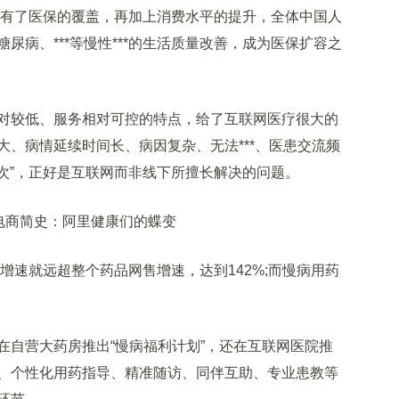
有了医保的覆盖，再加上消费水平的提升，全体中国人
尿病、***等慢性***的生活质量改善，成为医保扩容之
较低、服务相对可控的特点，给了互联网医疗很大的
、病情延续时间长、病因复杂、无法***、医患交流频
频次”，正好是互联网而非线下所擅长解决的问题。
速就远超整个药品网售增速，达到142%;而慢病用药
。
自营大药房推出“慢病福利计划”，还在互联网医院推
、个性化用药指导、精准随访、同伴互助、专业患教等