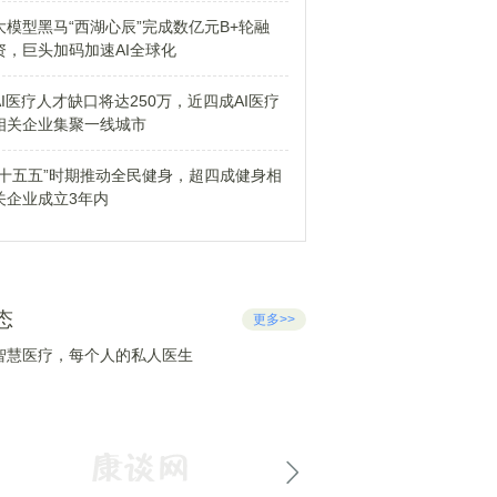
大模型黑马“西湖心辰”完成数亿元B+轮融
资，巨头加码加速AI全球化
AI医疗人才缺口将达250万，近四成AI医疗
相关企业集聚一线城市
“十五五”时期推动全民健身，超四成健身相
关企业成立3年内
态
更多>>