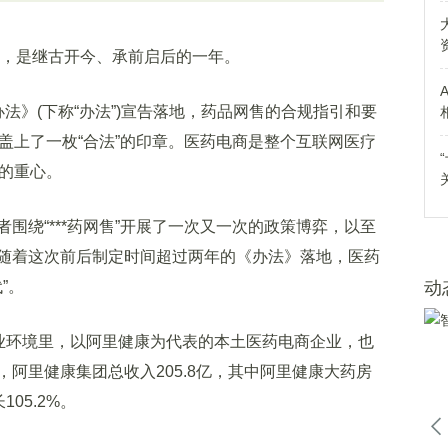
，是继古开今、承前启后的一年。
》(下称“办法”)宣告落地，药品网售的合规指引和要
式盖上了一枚“合法”的印章。医药电商是整个互联网医疗
售的重心。
绕“***药网售”开展了一次又一次的政策博弈，以至
随着这次前后制定时间超过两年的《办法》落地，医药
”。
动
业环境里，以阿里健康为代表的本土医药电商企业，也
阿里健康集团总收入205.8亿，其中阿里健康大药房
105.2%。