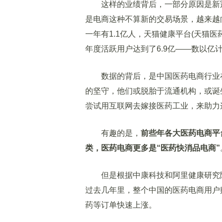
这样的业绩背后，一部分原因是新冠
是电商这种不算新的交易场景，越来越
一年有1.1亿人，天猫健康平台(天猫医
年度活跃用户达到了6.9亿——数以
数据的背后，是中国医药电商行业在
的坚守，他们或脱胎于流通机构，或诞
尝试用互联网去嫁接医药工业，来助力
有趣的是，
前些年各大医药电商平
类，医药电商更多是“医药快消品电商”
但是根据中康科技和阿里健康研究院9
过去几年里，整个中国的医药电商用户
药等订单快速上涨。