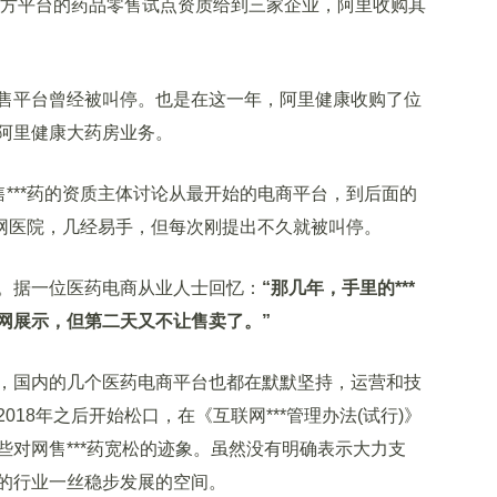
方平台的药品零售试点资质给到三家企业，阿里收购其
平台曾经被叫停。也是在这一年，阿里健康收购了位
阿里健康大药房业务。
***药的资质主体讨论从最开始的电商平台，到后面的
互联网医院，几经易手，但每次刚提出不久就被叫停。
据一位医药电商从业人士回忆：
“那几年，手里的***
网展示，但第二天又不让售卖了。”
国内的几个医药电商平台也都在默默坚持，运营和技
18年之后开始松口，在《互联网***管理办法(试行)》
对网售***药宽松的迹象。虽然没有明确表示大力支
的行业一丝稳步发展的空间。