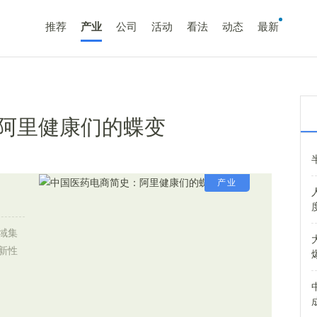
推荐
产业
公司
活动
看法
动态
最新
阿里健康们的蝶变
产业
域集
新性