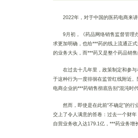
2022年，对于中国的医药电商来讲
9月初，《药品网络销售监督管理办法
求更加明确，也给***药的线上流通正
的业务大头，而***药又是整个药品销
在过去十几年里，政策制定和参与者围
于这种行为一度徘徊在监管红线附近。
电商企业的***药销售彻底告别“混沌时代
然而，即使是在此前“不确定”的行
交上了令人满意的答卷：过去一个财年，
自营业务收入达179.1亿，***药业务增长