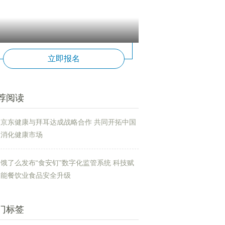
立即报名
荐阅读
京东健康与拜耳达成战略合作 共同开拓中国
消化健康市场
饿了么发布“食安钉”数字化监管系统 科技赋
能餐饮业食品安全升级
门标签