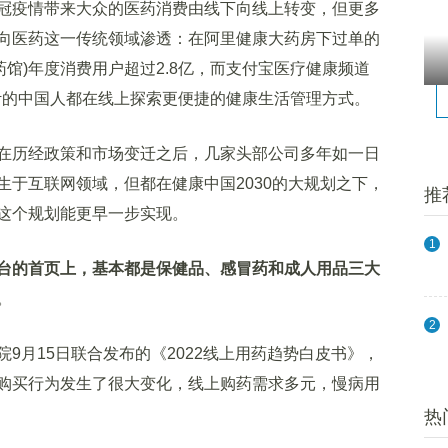
疫情带来大众的医药消费由线下向线上转变，但更多
向医药这一传统领域渗透：在阿里健康大药房下过单的
药馆)年度消费用户超过2.8亿，而支付宝医疗健康频道
亿计的中国人都在线上探索更便捷的健康生活管理方式。
历经政策和市场变迁之后，几家头部公司多年如一日
生于互联网领域，但都在健康中国2030的大规划之下，
推
这个规划能更早一步实现。
1
台的首页上，基本都是保健品、感冒药和成人用品三大
。
2
月15日联合发布的《2022线上用药趋势白皮书》，
购买行为发生了很大变化，线上购药需求多元，慢病用
热