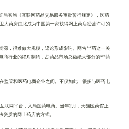
药监局实施《互联网药品交易服务审批暂行规定》，医药
京卫大药房由此成为中国第一家获得网上药店经营许可的
，很难做大规模，遑论形成影响。网售***药这一关
商行业的绝对制约，占药品市场总额绝大部分的***药
在监管和医药电商企业之间。不仅如此，很多与医药电
互联网平台，入局医药电商。当年2月，天猫医药馆正
法资质的网上药店的方式。