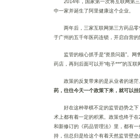
2014年，国家第一次将互联网第三
中一家并诞生了阿里健康这个企业。
两年后，三家互联网第三方药品零售
于广州的五千年医药连锁，开启自营的
监管的核心抓手是“资质问题”。网售
药店，再到后面可以开“电子***”的
政策的反复带来的是从业者的迷茫。
药，往往今天一个政策下来，就可以挂
好在这种举棋不定的监管趋势之下，
术上都有着一定的积累。政策也终于在20
和新修订的《药品管理法》里，都有一些
持，但总归是给这个有着天然监管壁垒