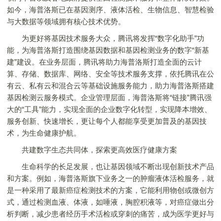
如今，海普洛斯已在基因测序、液体活检、生物信息、智慧检验
与大数据等领域拥有核心技术优势。
为更好将基因技术服务大众，腾讯将发挥“数字化助手”功
能，为海普洛斯打造围绕基因数据和基因检测业务的数字“新基
建”建设。在业务层面，腾讯将助力海普洛斯打造全面的云计
算、存储、数据库、网络、安全等技术服务支撑，依托腾讯在公
有云、私有云和混合云等基础设施服务能力，助力海普洛斯搭建
基因检测云服务模式。企业管理层面，海普洛斯将“链接”腾讯强
大的“工具”能力，实现全面的企业数字化转型，实现降本增效、
服务创新、快速增长，更让每个人都能享受更加普及的基因技
术，为生命健康护航。
共建数字生态共同体，探索更高效医疗健康方案
生命科学的长足发展，也让基因领域不断出现创新技术产品
和方案。例如，海普洛斯旗下业务之一的肿瘤液体活检服务，就
是一种采用了最新癌症检测技术的方案，它能利用物创或微创方
式，通过检测血液、体液，如唾液，胸腔积液等，对癌症做出分
析判断，减少患者经历手术活检或穿刺的痛苦，成为医学更好与