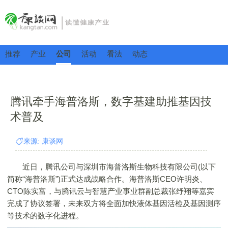
推荐
产业
公司
活动
看法
动态
腾讯牵手海普洛斯，数字基建助推基因技
术普及
来源: 康谈网
近日，腾讯公司与深圳市海普洛斯生物科技有限公司(以下
简称“海普洛斯”)正式达成战略合作。海普洛斯CEO许明炎、
CTO陈实富，与腾讯云与智慧产业事业群副总裁张纾翔等嘉宾
完成了协议签署，未来双方将全面加快液体基因活检及基因测序
等技术的数字化进程。