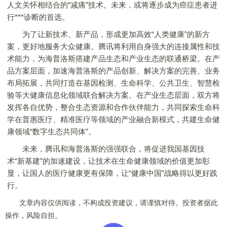
人文关怀相结合的“减痛”技术。未来，或将逐步成为癌症患者进
行***诊断的首选。
为了让新技术、新产品，形成更加高效“人类健康”的新方
案，更好地服务大众健康。腾讯将利用自身强大的连接属性和技
术能力，为海普洛斯搭建产品生态和产业生态的联通桥梁。在产
品方案层面，加速海普洛斯的产品创新、解决方案的完善、业务
布局拓展，共同打造在基因检测、生命科学、公共卫生、智慧检
验等大健康信息化领域联合解决方案。在产业生态层面，双方将
发挥各自优势，整合生态资源和合作伙伴能力，共同探索生命科
学在普惠医疗、精准医疗等领域的产业融合新模式，共建生命健
康领域“数字生态共同体”。
未来，腾讯和海普洛斯的强强联合，将促进我国基因技
术“新基建”的加速建设，让技术在生命健康领域的价值更加彰
显，让国人的医疗健康更有保障，让“健康中国”战略得以更好践
行。
文章内容仅供阅读，不构成投资建议，请谨慎对待。投资者据此
操作，风险自担。