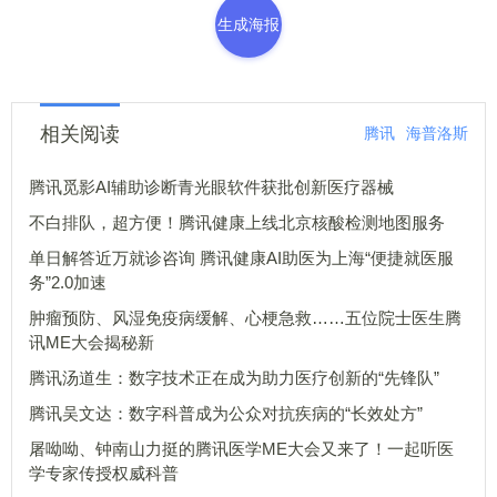
生成海报
相关阅读
腾讯
海普洛斯
腾讯觅影AI辅助诊断青光眼软件获批创新医疗器械
不白排队，超方便！腾讯健康上线北京核酸检测地图服务
单日解答近万就诊咨询 腾讯健康AI助医为上海“便捷就医服
务”2.0加速
肿瘤预防、风湿免疫病缓解、心梗急救……五位院士医生腾
讯ME大会揭秘新
腾讯汤道生：数字技术正在成为助力医疗创新的“先锋队”
腾讯吴文达：数字科普成为公众对抗疾病的“长效处方”
屠呦呦、钟南山力挺的腾讯医学ME大会又来了！一起听医
学专家传授权威科普