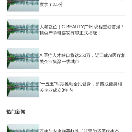
度拿了2.5分
大咖就位｜C-BEAUTY广州 议程重磅首爆！
顶尖产学研嘉宾阵容正式揭晓！
AI医疗人才缺口将达250万，近四成AI医疗相
关企业集聚一线城市
“十五五”时期推动全民健身，超四成健身相
关企业成立3年内
热门新闻
互康与安康联手打造「泛亚闭环医疗生态