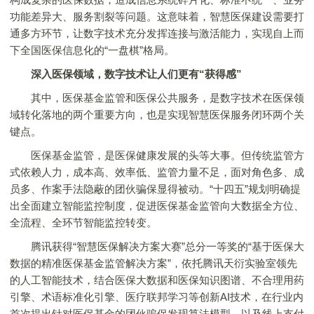
功能差异大、服务割裂等问题。这意味着，智慧医保建设需要打
通多方环节，让数字技术充分发挥连接与激活能力，实现自上而
下全国医保信息化的“一盘棋”格局。
深入医保领域，数字技术让人们更有“获得感”
其中，医保基金监管和医保公共服务，是数字技术在医保领
域转化落地的两个重要方向，也是实现智慧医保服务闭环两个关
键点。
医保基金监管，是医保健康发展的头等大事。但传统监管方
式依赖人力，成本高、效率低、监管力量不足，面对角色多、成
员多、作案手法隐蔽的团伙骗保显得被动。“十四五”规划明确提
出全面建立智能监控制度，促进医保基金监管向大数据全方位、
全流程、全环节智能监控转变。
腾讯获得“智慧医保解决方案大赛”总分一等奖的“基于医保大
数据的精准医保基金监管解决方案”，依托腾讯天衍实验室领先
的人工智能技术，结合医保大数据和医保知识图谱、不合理用药
引擎、术语标准化引擎、医疗联邦学习等创新AI技术，在行业内
首次提出针对医保基金的团伙骗保发现算法模型，以及线上支付