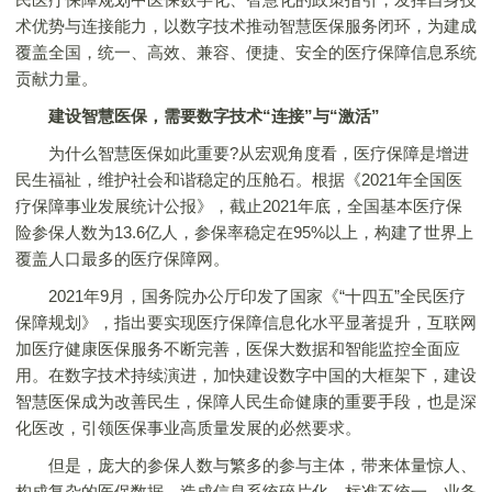
术优势与连接能力，以数字技术推动智慧医保服务闭环，为建成
覆盖全国，统一、高效、兼容、便捷、安全的医疗保障信息系统
贡献力量。
建设智慧医保，需要数字技术“
连接
”与“激活”
为什么智慧医保如此重要?从宏观角度看，医疗保障是增进
民生福祉，维护社会和谐稳定的压舱石。根据《2021年全国医
疗保障事业发展统计公报》，截止2021年底，全国基本医疗保
险参保人数为13.6亿人，参保率稳定在95%以上，构建了世界上
覆盖人口最多的医疗保障网。
2021年9月，国务院办公厅印发了国家《“十四五”全民医疗
保障规划》，指出要实现医疗保障信息化水平显著提升，互联网
加医疗健康医保服务不断完善，医保大数据和智能监控全面应
用。在数字技术持续演进，加快建设数字中国的大框架下，建设
智慧医保成为改善民生，保障人民生命健康的重要手段，也是深
化医改，引领医保事业高质量发展的必然要求。
但是，庞大的参保人数与繁多的参与主体，带来体量惊人、
构成复杂的医保数据，造成信息系统碎片化、标准不统一、业务