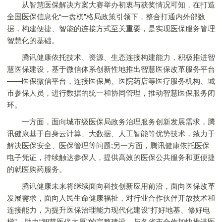
从智慧医保解决方案大赛举办初衷与获奖情况可知，在打造
全国医保信息化“一盘棋”格局政策引领下，整合打通内外部数
据，构建便捷、智能的连接方式至关重要，是实现医保服务管理
智慧化的基础。
腾讯健康依托技术、资源、生态连接构建能力，积极推进智
慧医保建设，基于微信体系创新性地推出智慧医保改革服务平台
——医保微信平台，连接医保局、医院药店等医疗服务机构、城
市参保人员，进行数据的统一和协同管理，推动智慧医保服务闭
环。
一方面，面向城市级医保局政务治理服务创新发展需求，腾
讯健康基于自身云计算、大数据、人工智能等优势技术，致力于
解决医保安全、医保管理等问题;另一方面，腾讯健康依托医保
电子凭证，持续触达参保人，提供高效的医保公共服务和更便捷
的就医购药服务。
腾讯健康未来将继续面向科技创新应用前沿，面向医保改革
发展需求，面向人民生命健康福祉，对行业合作伙伴开放技术和
连接能力，为提升医保治理能力现代化建设“打好地基、修好电
梯”，助力“智慧医保大厦”的完整建设，与各省市合作加快推进医