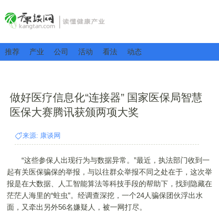
推荐
产业
公司
活动
看法
动态
做好医疗信息化“连接器” 国家医保局智慧
医保大赛腾讯获颁两项大奖
来源: 康谈网
“这些参保人出现行为与数据异常。”最近，执法部门收到一
起有关医保骗保的举报，与以往群众举报不同之处在于，这次举
报是在大数据、人工智能算法等科技手段的帮助下，找到隐藏在
茫茫人海里的“蛀虫”。经调查深挖，一个24人骗保团伙浮出水
面，又牵出另外56名嫌疑人，被一网打尽。