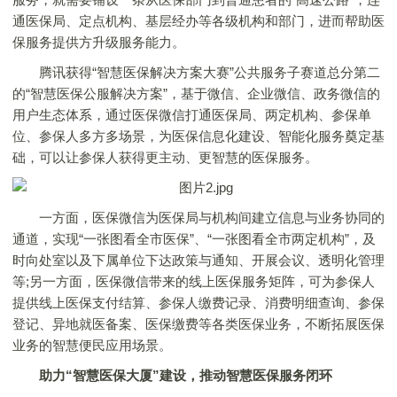
通医保局、定点机构、基层经办等各级机构和部门，进而帮助医
保服务提供方升级服务能力。
腾讯获得“智慧医保解决方案大赛”公共服务子赛道总分第二
的“智慧医保公服解决方案”，基于微信、企业微信、政务微信的
用户生态体系，通过医保微信打通医保局、两定机构、参保单
位、参保人多方多场景，为医保信息化建设、智能化服务奠定基
础，可以让参保人获得更主动、更智慧的医保服务。
一方面，医保微信为医保局与机构间建立信息与业务协同的
通道，实现“一张图看全市医保”、“一张图看全市两定机构”，及
时向处室以及下属单位下达政策与通知、开展会议、透明化管理
等;另一方面，医保微信带来的线上医保服务矩阵，可为参保人
提供线上医保支付结算、参保人缴费记录、消费明细查询、参保
登记、异地就医备案、医保缴费等各类医保业务，不断拓展医保
业务的智慧便民应用场景。
助力“智慧医保大厦”建设，推动智慧医保服务闭环