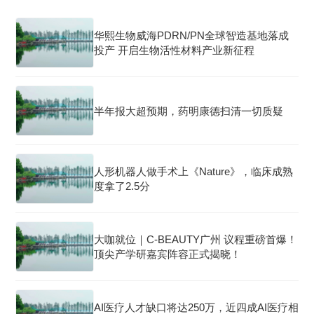
华熙生物威海PDRN/PN全球智造基地落成
投产 开启生物活性材料产业新征程
半年报大超预期，药明康德扫清一切质疑
人形机器人做手术上《Nature》，临床成熟
度拿了2.5分
大咖就位｜C-BEAUTY广州 议程重磅首爆！
顶尖产学研嘉宾阵容正式揭晓！
AI医疗人才缺口将达250万，近四成AI医疗相