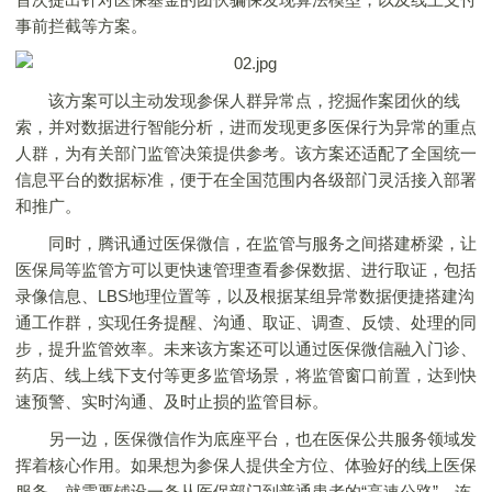
事前拦截等方案。
该方案可以主动发现参保人群异常点，挖掘作案团伙的线
索，并对数据进行智能分析，进而发现更多医保行为异常的重点
人群，为有关部门监管决策提供参考。该方案还适配了全国统一
信息平台的数据标准，便于在全国范围内各级部门灵活接入部署
和推广。
同时，腾讯通过医保微信，在监管与服务之间搭建桥梁，让
医保局等监管方可以更快速管理查看参保数据、进行取证，包括
录像信息、LBS地理位置等，以及根据某组异常数据便捷搭建沟
通工作群，实现任务提醒、沟通、取证、调查、反馈、处理的同
步，提升监管效率。未来该方案还可以通过医保微信融入门诊、
药店、线上线下支付等更多监管场景，将监管窗口前置，达到快
速预警、实时沟通、及时止损的监管目标。
另一边，医保微信作为底座平台，也在医保公共服务领域发
挥着核心作用。如果想为参保人提供全方位、体验好的线上医保
服务，就需要铺设一条从医保部门到普通患者的“高速公路”，连