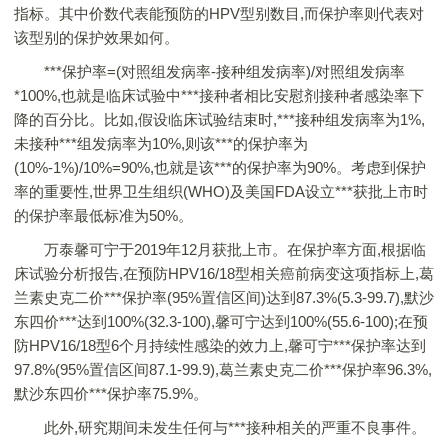
指标。其中价数代表能预防的HPV型别数目,而保护率则代表对
该型别的保护效果如何。
***保护率=(对照组发病率-接种组发病率)/对照组发病率
*100%,也就是临床试验中***接种者相比安慰剂接种者感染率下
降的百分比。比如,假设临床试验结束时,***接种组发病率为1%,
未接种***组发病率为10%,则该***的保护率为
(10%-1%)/10%=90%,也就是该***的保护率为90%。考虑到保护
率的重要性,世界卫生组织(WHO)及美国FDA设立***获批上市时
的保护率最低标准为50%。
万泰馨可宁于2019年12月获批上市。在保护率方面,根据临
床试验分析报告,在预防HPV16/18型相关癌前病变这项指标上,葛
兰素史克二价***保护率(95%置信区间)达到87.3%(5.3-99.7),默沙
东四价***达到100%(32.3-100),馨可宁达到100%(55.6-100);在预
防HPV16/18型6个月持续性感染的效力上,馨可宁***保护率达到
97.8%(95%置信区间87.1-99.9),葛兰素史克二价***保护率96.3%,
默沙东四价***保护率75.9%。
此外,研究期间未发生任何与***接种相关的严重不良事件。