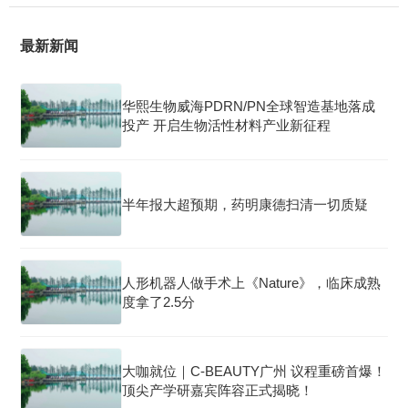
最新新闻
华熙生物威海PDRN/PN全球智造基地落成
投产 开启生物活性材料产业新征程
半年报大超预期，药明康德扫清一切质疑
人形机器人做手术上《Nature》，临床成熟
度拿了2.5分
大咖就位｜C-BEAUTY广州 议程重磅首爆！
顶尖产学研嘉宾阵容正式揭晓！