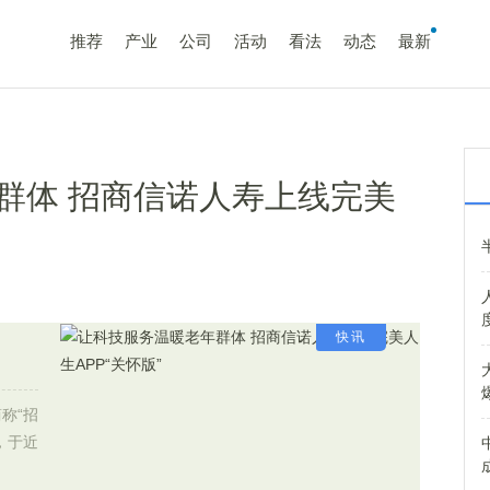
推荐
产业
公司
活动
看法
动态
最新
群体 招商信诺人寿上线完美
快讯
称“招
，于近