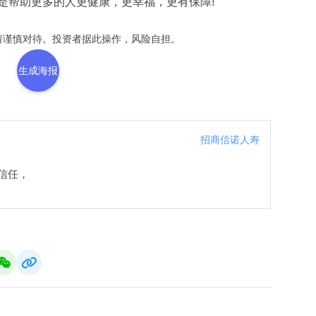
是帮助更多的人更健康，更幸福，更有保障!
谨慎对待。投资者据此操作，风险自担。
生成海报
招商信诺人寿
信任，