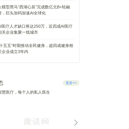
大模型黑马“西湖心辰”完成数亿元B+轮融
资，巨头加码加速AI全球化
AI医疗人才缺口将达250万，近四成AI医疗
相关企业集聚一线城市
“十五五”时期推动全民健身，超四成健身相
关企业成立3年内
态
更多>>