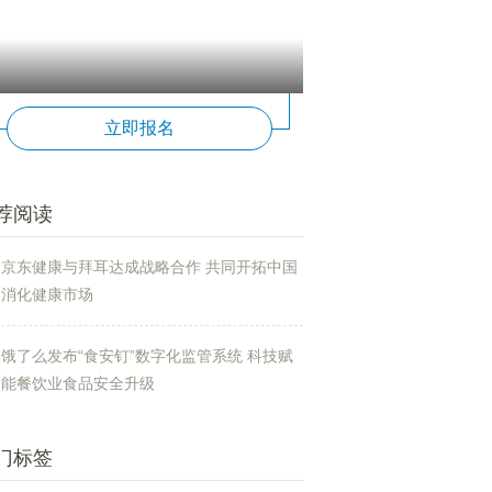
立即报名
荐阅读
京东健康与拜耳达成战略合作 共同开拓中国
消化健康市场
饿了么发布“食安钉”数字化监管系统 科技赋
能餐饮业食品安全升级
门标签