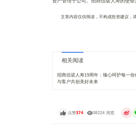
资产管理子公司。招商信诺人寿的使命
文章内容仅供阅读，不构成投资建议，请
相关阅读
招商信诺人寿19周年：臻心呵护每一份
与客户共创美好未来
374
38224 浏览
点赞