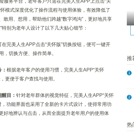
服务平台，老年客户只需在完美人生APP上点击“关
关怀模式深度优化了操作流程与使用体验，有效降低了
、敢用、想用，帮助他们跨越“数字鸿沟”，更好地共享
版”特别为老年人设计了以下几大贴心细节：
可在完美人生APP点击“关怀版”切换按钮，便可一键开
使用，切换方便、操作简单。
推
务：
根据老年客户的使用习惯，完美人生APP“关怀
1
能，更便于客户查找与使用。
能醒目：
针对老年群体的视觉特征，完美人生APP“关怀
2
同时，功能界面也采用了全新的卡片式设计，使得常用功
更好地辨认与点击，从而全面提升老年用户的使用体
热