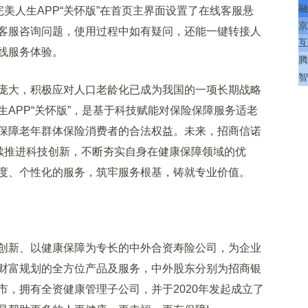
融
完美人生APP“关怀版”在首页主界面设置了在线客服悬
京
客服咨询问题，使用过程中如有疑问，还能一键转接人
互
线服务体验。
腾
智
大，积极应对人口老龄化已成为我国的一项长期战略
APP“关怀版”，是基于科技赋能对保险保障服务适老
保障老年群体保险消费者的合法权益。未来，招商信诺
持续推进科技创新，不断夯实自身在健康保障领域的优
度、个性化的服务，筑牢服务根基，铸就专业价值。
新、以健康保障为专长的中外合资寿险公司，为企业
财富规划的全方位产品及服务，中外股东分别为招商银
市，拥有全资健康管理子公司，并于2020年发起成立了