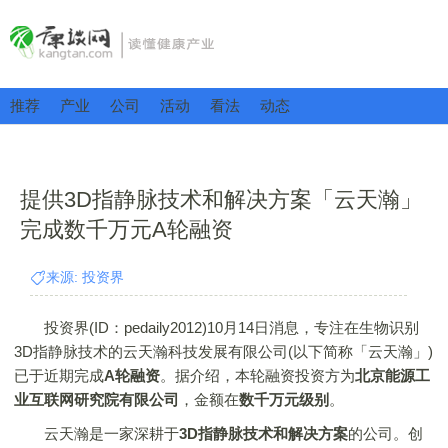
推荐
产业
公司
活动
看法
动态
提供3D指静脉技术和解决方案「云天瀚」
完成数千万元A轮融资
来源: 投资界
投资界(ID：pedaily2012)10月14日消息，专注在生物识别
3D指静脉技术的云天瀚科技发展有限公司(以下简称「云天瀚」)
已于近期完成
A轮融资
。据介绍，本轮融资投资方为
北京能源工
业互联网研究院有限公司
，金额在
数千万元级别
。
云天瀚是一家深耕于
3D指静脉技术和解决方案
的公司。创