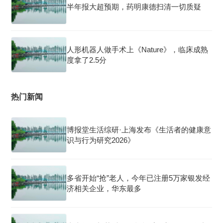
半年报大超预期，药明康德扫清一切质疑
人形机器人做手术上《Nature》，临床成熟
度拿了2.5分
热门新闻
博报堂生活综研·上海发布《生活者的健康意
识与行为研究2026》
多省开始“抢”老人，今年已注册5万家银发经
济相关企业，华东最多