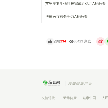
艾里奥斯生物科技完成近亿元A轮融资
博盛医疗获数千万A轮融资
234
38423 浏览
点赞
友情链接
新华健康
健康中国
人