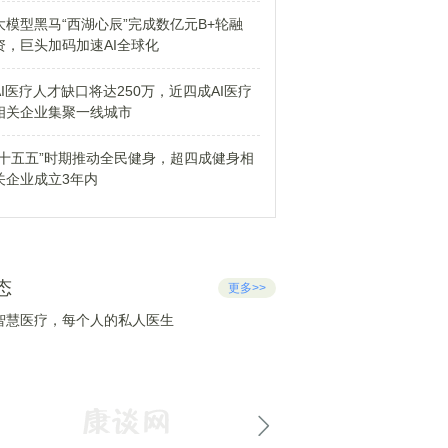
大模型黑马“西湖心辰”完成数亿元B+轮融
资，巨头加码加速AI全球化
AI医疗人才缺口将达250万，近四成AI医疗
相关企业集聚一线城市
“十五五”时期推动全民健身，超四成健身相
关企业成立3年内
态
更多>>