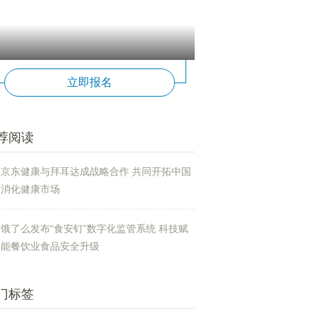
立即报名
荐阅读
京东健康与拜耳达成战略合作 共同开拓中国
消化健康市场
饿了么发布“食安钉”数字化监管系统 科技赋
能餐饮业食品安全升级
门标签