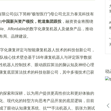
公司(以下简称“极智医疗”)母公司北京力泰克科技有
由
中国新兴资产领投，乾道集团跟投
，融资资金将围绕
le、Affordable的数字化康复机器人及健身产品，推动
布局、品牌建设。
字化康复评定与智能康复机器人技术的科技创新公司，
团队核心技术壁垒基于16年康复机器人与评定医学数据
性机器人控制技术、眼动跟踪算法的脑认知及神经心理
动
康复底层算法技术的科技创新公司，其中多项技术已获
探索和深耕，以为用户提供更高性价比和更好体验的
化、现代化的转型方向思考产品开发的底层逻辑，目前
完成了眼动认知康复系统、抗***手法机器人、肌张力测试