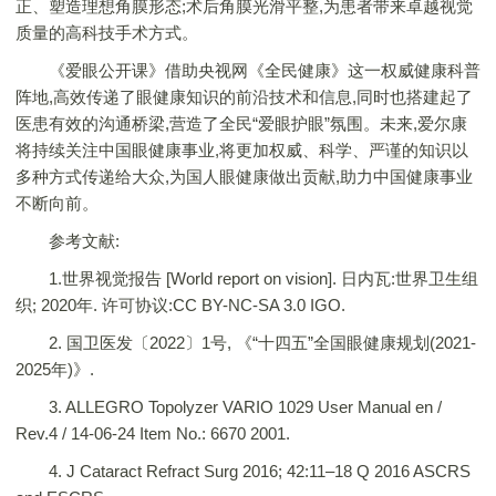
正、塑造理想角膜形态;术后角膜光滑平整,为患者带来卓越视觉
质量的高科技手术方式。
《爱眼公开课》借助央视网《全民健康》这一权威健康科普
阵地,高效传递了眼健康知识的前沿技术和信息,同时也搭建起了
医患有效的沟通桥梁,营造了全民“爱眼护眼”氛围。未来,爱尔康
将持续关注中国眼健康事业,将更加权威、科学、严谨的知识以
多种方式传递给大众,为国人眼健康做出贡献,助力中国健康事业
不断向前。
参考文献:
1.世界视觉报告 [World report on vision]. 日内瓦:世界卫生组
织; 2020年. 许可协议:CC BY-NC-SA 3.0 IGO.
2. 国卫医发〔2022〕1号, 《“十四五”全国眼健康规划(2021-
2025年)》.
3. ALLEGRO Topolyzer VARIO 1029 User Manual en /
Rev.4 / 14-06-24 Item No.: 6670 2001.
4. J Cataract Refract Surg 2016; 42:11–18 Q 2016 ASCRS