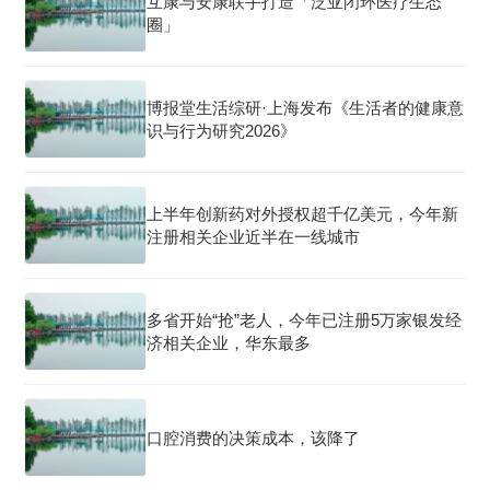
互康与安康联手打造「泛亚闭环医疗生态
圈」
博报堂生活综研·上海发布《生活者的健康意
识与行为研究2026》
上半年创新药对外授权超千亿美元，今年新
注册相关企业近半在一线城市
多省开始“抢”老人，今年已注册5万家银发经
济相关企业，华东最多
口腔消费的决策成本，该降了