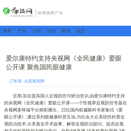
推荐
产业
公司
活动
看法
动态
爱尔康特约支持央视网《全民健康》爱眼
公开课 聚焦国民眼健康
来源: 太原新闻网
近期,旨在提高国人近视防控与矫治意识,由爱尔康特约支持
的央视网《全民健康》爱眼公开课——个性视界近视防控专题在
央视网多终端平台精彩播出。22位国内权威眼科专家集结《爱
眼公开课》,通过系列眼健康科普互动,为社会大众系统性科普近
视防治技术,分享真实手术故事、解答近视防治疑问、提高近视
相关的科学防控与矫治意识。全程4场直播,16条科普短视频,2条