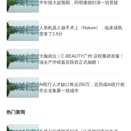
半年报大超预期，药明康德扫清一切质疑
人形机器人做手术上《Nature》，临床成熟
度拿了2.5分
大咖就位｜C-BEAUTY广州 议程重磅首爆！
顶尖产学研嘉宾阵容正式揭晓！
AI医疗人才缺口将达250万，近四成AI医疗相
关企业集聚一线城市
热门新闻