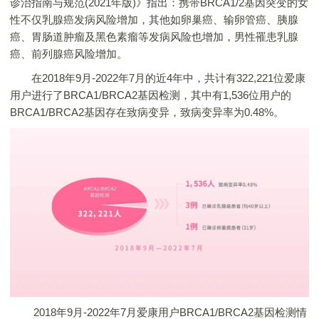
诊治指南与规范(2021年版)》指出：携带BRCA1/2基因突变的女
性不仅乳腺癌发病风险增加，其他如卵巢癌、输卵管癌、胰腺
癌、胃肠道肿瘤及黑色素瘤等发病风险也增加，男性罹患乳腺
癌、前列腺癌风险增加。
在2018年9月-2022年7月的近4年中，共计有322,221位爱康
用户进行了BRCA1/BRCA2基因检测，其中有1,536位用户的
BRCA1/BRCA2基因存在致病变异，致病变异率为0.48%。
2018年9月-2022年7月爱康用户BRCA1/BRCA2基因检测情