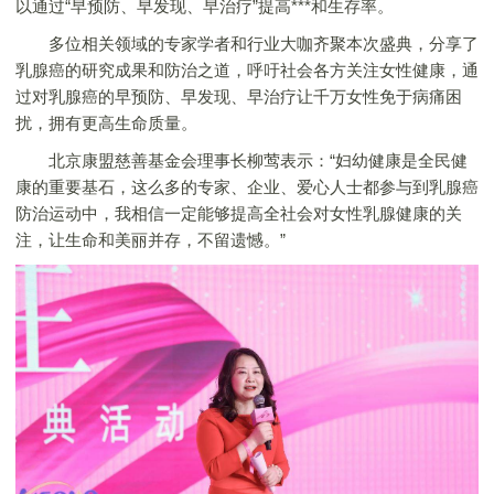
以通过“早预防、早发现、早治疗”提高***和生存率。
多位相关领域的专家学者和行业大咖齐聚本次盛典，分享了
乳腺癌的研究成果和防治之道，呼吁社会各方关注女性健康，通
过对乳腺癌的早预防、早发现、早治疗让千万女性免于病痛困
扰，拥有更高生命质量。
北京康盟慈善基金会理事长柳莺表示：“妇幼健康是全民健
康的重要基石，这么多的专家、企业、爱心人士都参与到乳腺癌
防治运动中，我相信一定能够提高全社会对女性乳腺健康的关
注，让生命和美丽并存，不留遗憾。”