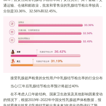
通运输、仓储和邮政业，批发和零售业的乳腺结节检出率较高，
分别是33.36%、32.56%和32.45%。
接受乳腺超声检查的女性用户中乳腺结节检出率的行业分布
当心!三年后乳腺结节检出率预计将超过40%
在不考虑人口年龄结构、国家卫生政策及其他影响因素变动
的情况下，根据2019年-2022年中国女性乳腺超声体检数据，报
告对爱康女性客户乳腺结节检出率未来3年变化趋势进行了预