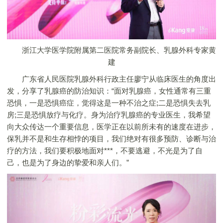
浙江大学医学院附属第二医院常务副院长、乳腺外科专家黄
建
广东省人民医院乳腺外科行政主任廖宁从临床医生的角度出
发，分享了乳腺癌的防治知识：“面对乳腺癌，女性通常有三重
恐惧，一是恐惧癌症，觉得这是一种不治之症;二是恐惧失去乳
房;三是恐惧放疗与化疗。身为治疗乳腺癌的专业医生，我希望
向大众传达一个重要信息，医学正在以前所未有的速度在进步，
保乳并不是和生存相悖的项目，我们绝对有很多预防、诊断与治
疗的方法，我们要积极地面对***，不要逃避，不光是为了自
己，也是为了身边的挚爱和亲人们。”