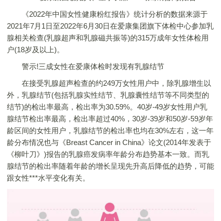
《2022年中国女性健康粉红报告》统计分析的数据来源于
2021年7月1日至2022年6月30日在爱康集团旗下体检中心参加乳
腺相关检查(乳腺超声和乳腺磁共振等)的315万成年女性体检用
户(18岁及以上)。
警示!三成女性在爱康体检时发现有乳腺结节
在接受乳腺超声检查的约249万女性用户中，除乳腺增生以
外，乳腺结节(包括乳腺实性结节、乳腺囊性结节等不同类型的
结节)的检出率最高，检出率为30.59%。40岁-49岁女性用户乳
腺结节检出率最高，检出率超过40%，30岁-39岁和50岁-59岁年
龄区间的女性用户，乳腺结节的检出率也均在30%左右，这一年
龄分布情况也与《Breast Cancer in China》论文(2014年发表于
《柳叶刀》)报告的乳腺癌发病率年龄分布趋势基本一致。而乳
腺结节的检出率随着年龄的增长呈现先升高后降低的趋势，可能
跟女性***水平变化有关。