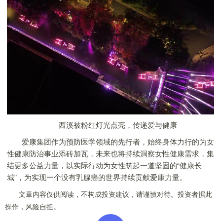
西溪被粉红灯光点亮，传递爱与健康
爱康集团作为预防医学领域的先行者，始终身体力行的为女
性健康防治事业添砖加瓦，未来也将持续洞察女性健康需求，集
结更多公益力量，以实际行动为女性筑起一道坚固的“健康长
城”，为实现一个没有乳腺癌的世界持续贡献爱康力量。
文章内容仅供阅读，不构成投资建议，请谨慎对待。投资者据此
操作，风险自担。