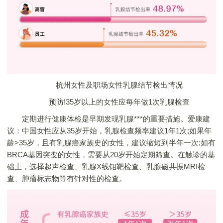
杭州女性及职场女性乳腺结节检出情况
预防!35岁以上的女性应每年做1次乳腺检查
定期进行健康体检是早期发现乳腺***的重要措施。爱康建
议：中国女性应从35岁开始，乳腺检查频率建议1年1次;如果年
龄>35岁，且有乳腺癌家族史的女性，建议缩短到半年一次;如有
BRCA基因突变的女性，需要从20岁开始定期筛查。在触诊的基
础上，选择超声检查、乳腺X线钼靶检查、乳腺磁共振MRI检
查、肿瘤标志物等有针对性的检查。