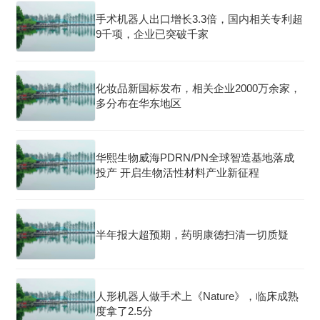
手术机器人出口增长3.3倍，国内相关专利超
9千项，企业已突破千家
化妆品新国标发布，相关企业2000万余家，
多分布在华东地区
华熙生物威海PDRN/PN全球智造基地落成
投产 开启生物活性材料产业新征程
半年报大超预期，药明康德扫清一切质疑
人形机器人做手术上《Nature》，临床成熟
度拿了2.5分