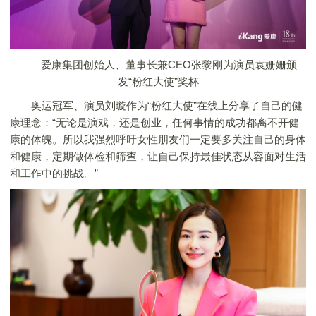
爱康集团创始人、董事长兼CEO张黎刚为演员袁姗姗颁
发“粉红大使”奖杯
奥运冠军、演员刘璇作为“粉红大使”在线上分享了自己的健
康理念：“无论是演戏，还是创业，任何事情的成功都离不开健
康的体魄。所以我强烈呼吁女性朋友们一定要多关注自己的身体
和健康，定期做体检和筛查，让自己保持最佳状态从容面对生活
和工作中的挑战。”