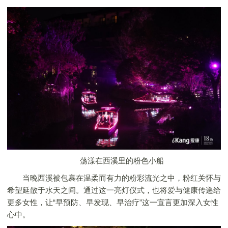
荡漾在西溪里的粉色小船
当晚西溪被包裹在温柔而有力的粉彩流光之中，粉红关怀与
希望延散于水天之间。通过这一亮灯仪式，也将爱与健康传递给
更多女性，让“早预防、早发现、早治疗”这一宣言更加深入女性
心中。