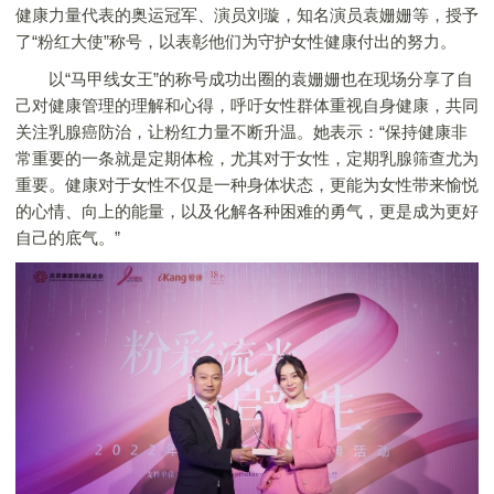
健康力量代表的奥运冠军、演员刘璇，知名演员袁姗姗等，授予
了“粉红大使”称号，以表彰他们为守护女性健康付出的努力。
以“马甲线女王”的称号成功出圈的袁姗姗也在现场分享了自
己对健康管理的理解和心得，呼吁女性群体重视自身健康，共同
关注乳腺癌防治，让粉红力量不断升温。她表示：“保持健康非
常重要的一条就是定期体检，尤其对于女性，定期乳腺筛查尤为
重要。健康对于女性不仅是一种身体状态，更能为女性带来愉悦
的心情、向上的能量，以及化解各种困难的勇气，更是成为更好
自己的底气。”