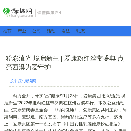
推荐
产业
公司
活动
看法
动态
粉彩流光 境启新生 | 爱康粉红丝带盛典 点
亮西溪为爱守护
来源: 康谈网
粉力全开，守护“她”健康!11月25日，爱康集团“粉彩流光 境
启新生”2022年度粉红丝带盛典在杭州西溪举行。本次公益活动
由北京康盟慈善基金会、《时尚健康》、爱康集团共同主办，阿
斯利康、麦默通、南方基因、瀚维智能医疗等多方支持。盛典
上，爱康集团第十一次发布了《中国女性乳腺健康粉红报告》，
当晚杭州西溪亦被一抹热烈的粉红色点亮。据悉，此前，爱康已