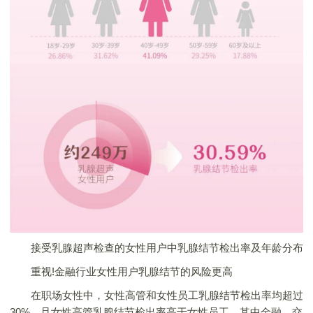
接受乳腺超声检查的女性用户中乳腺结节检出率及年龄分布
重视!金融行业女性用户乳腺结节的风险更高
在职场女性中，女性高管和女性员工乳腺结节检出率均超过
30%，且女性高管乳腺结节检出率高于女性员工。其中金融，交