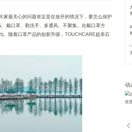
家最关心的问题肯定是在放开的情况下，要怎么保护
炼、戴口罩、勤洗手、多通风、不聚集。在戴口罩方
。随着口罩产品的创新升级，TOUCHCARE超亲石
动