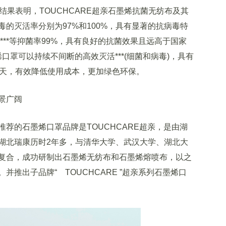
果表明，TOUCHCARE超亲石墨烯抗菌无纺布及其
的灭活率分别为97%和100%，具有显著的抗病毒特
***等抑菌率99%，具有良好的抗菌效果且远高于国家
烯口罩可以持续不间断的高效灭活***(细菌和病毒)，具有
0天，有效降低使用成本，更加绿色环保。
景广阔
的石墨烯口罩品牌是TOUCHCARE超亲，是由湖
湖北瑞康历时2年多，与清华大学、武汉大学、湖北大
复合，成功研制出石墨烯无纺布和石墨烯熔喷布，以之
推出子品牌“ TOUCHCARE ”超亲系列石墨烯口