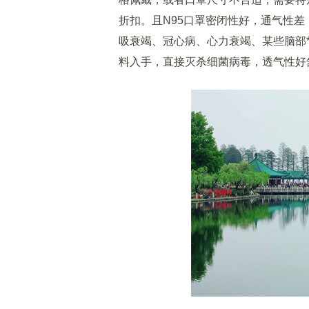
折扣。且N95口罩密闭性好，通气性差
吸衰竭、冠心病、心力衰竭、某些脑部*
料入手，直接灭杀细菌病毒，透气性好