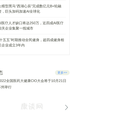
大模型黑马“西湖心辰”完成数亿元B+轮融
资，巨头加码加速AI全球化
AI医疗人才缺口将达250万，近四成AI医疗
相关企业集聚一线城市
“十五五”时期推动全民健身，超四成健身相
关企业成立3年内
态
更多>>