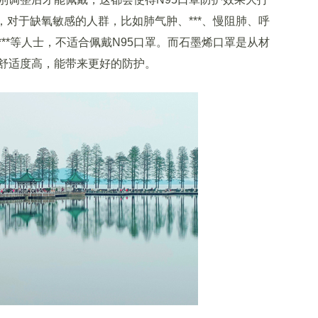
，对于缺氧敏感的人群，比如肺气肿、***、慢阻肺、呼
**等人士，不适合佩戴N95口罩。而石墨烯口罩是从材
舒适度高，能带来更好的防护。