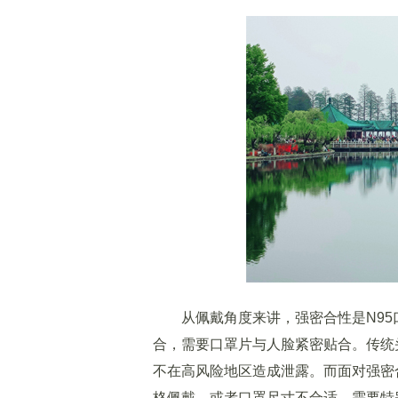
从佩戴角度来讲，强密合性是N95口
合，需要口罩片与人脸紧密贴合。传统头
不在高风险地区造成泄露。而面对强密
格佩戴，或者口罩尺寸不合适，需要特