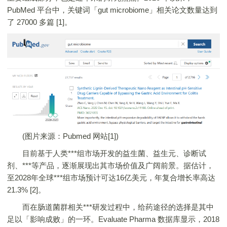
PubMed 平台中，关键词「gut microbiome」相关论文数量达到
了 27000 多篇 [1]。
(图片来源：Pubmed 网站[1])
目前基于人类***组市场开发的益生菌、益生元、诊断试
剂、***等产品，逐渐展现出其市场价值及广阔前景。据估计，
至2028年全球***组市场预计可达16亿美元，年复合增长率高达
21.3% [2]。
而在肠道菌群相关***研发过程中，给药途径的选择是其中
足以「影响成败」的一环。Evaluate Pharma 数据库显示，2018