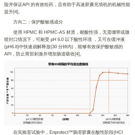
险并保证API 的有效给药，且有助于高速胶囊充填机的机械性能
提升[4]。
方向二：保护酸敏感成分
使用 HPMC 和 HPMC-AS 材质，耐酸性强，无需绷带或微
喷封口情况下，可耐受 pH 6.0 以下酸性环境 ，又可在缓冲液
(pH6.8)中快速崩解释放(30 分钟内)，能够有效保护酸敏感的
API，防止胃部刺激并增加肠道吸收[4]。
在实验室试验中，Enprotect™肠溶胶囊在酸性阶段(HCI