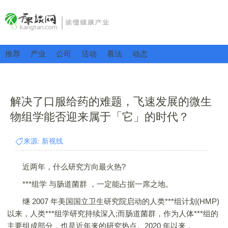
推荐
产业
公司
活动
看法
动态
解决了口服给药的难题，飞速发展的微生
物组学能否迎来属于「它」的时代？
来源: 新视线
近两年，什么研究方向最火热?
***组学 与肠道菌群 ，一定能占据一席之地。
继 2007 年美国国立卫生研究院启动的人类***组计划(HMP)
以来，人类***组学研究持续深入;而肠道菌群，作为人体***组的
主要组成部分，也是近年来的研究热点。2020 年以来，