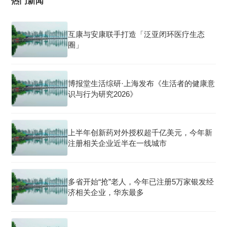
热门新闻
互康与安康联手打造「泛亚闭环医疗生态
圈」
博报堂生活综研·上海发布《生活者的健康意
识与行为研究2026》
上半年创新药对外授权超千亿美元，今年新
注册相关企业近半在一线城市
多省开始“抢”老人，今年已注册5万家银发经
济相关企业，华东最多