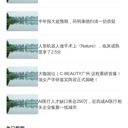
半年报大超预期，药明康德扫清一切质疑
人形机器人做手术上《Nature》，临床成熟
度拿了2.5分
大咖就位｜C-BEAUTY广州 议程重磅首爆！
顶尖产学研嘉宾阵容正式揭晓！
AI医疗人才缺口将达250万，近四成AI医疗相
关企业集聚一线城市