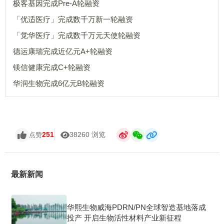
极客基因完成Pre-A轮融资
「优适医疗」完成数千万新一轮融资
「觉华医疗」完成数千万元天使轮融资
德运康瑞完成近亿元A+轮融资
镁信健康完成C+轮融资
华润生物完成6亿元B轮融资
251
38260 浏览
点赞
最新新闻
华熙生物威海PDRN/PN全球智造基地落成
投产 开启生物活性材料产业新征程