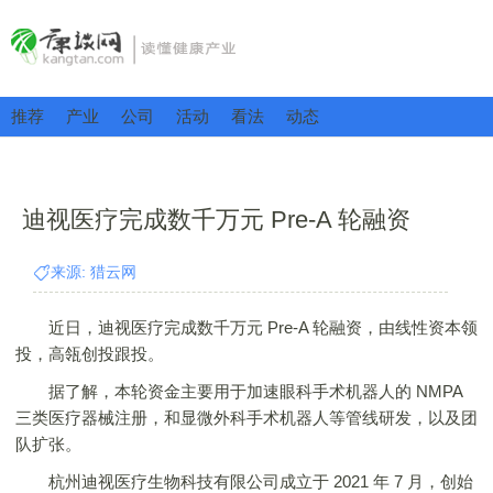
推荐
产业
公司
活动
看法
动态
迪视医疗完成数千万元 Pre-A 轮融资
来源: 猎云网
近日，迪视医疗完成数千万元 Pre-A 轮融资，由线性资本领
投，高瓴创投跟投。
据了解，本轮资金主要用于加速眼科手术机器人的 NMPA
三类医疗器械注册，和显微外科手术机器人等管线研发，以及团
队扩张。
杭州迪视医疗生物科技有限公司成立于 2021 年 7 月，创始