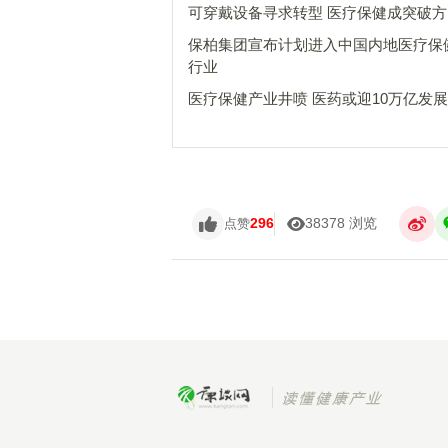
可穿戴设备寻求转型 医疗保健成突破方
保柏集团宣布计划进入中国内地医疗保
行业
医疗保健产业井喷 医药或迎10万亿发
296
38378 浏览
点赞