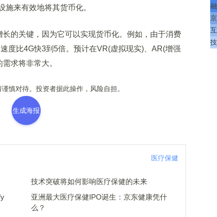
融
设施来有效地将其货币化。
京
互
增长的关键，因为它可以实现货币化。例如，由于消费
技
度比4G快3到5倍。预计在VR(虚拟现实)、AR(增强
的需求将非常大。
谨慎对待。投资者据此操作，风险自担。
生成海报
医疗保健
技术突破将如何影响医疗保健的未来
y
亚洲最大医疗保健IPO诞生：京东健康凭什
么？