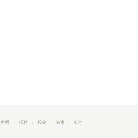
责声明
|
招聘
|
投稿
|
独家
|
实时