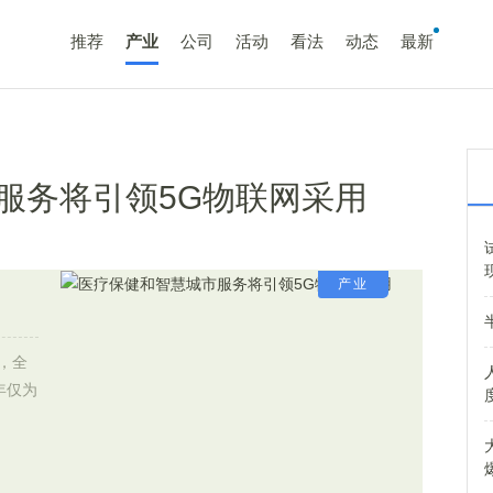
推荐
产业
公司
活动
看法
动态
最新
服务将引领5G物联网采用
产业
年，全
年仅为