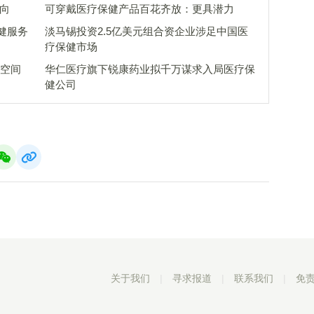
向
可穿戴医疗保健产品百花齐放：更具潜力
健服务
淡马锡投资2.5亿美元组合资企业涉足中国医
疗保健市场
展空间
华仁医疗旗下锐康药业拟千万谋求入局医疗保
健公司
关于我们
|
寻求报道
|
联系我们
|
免