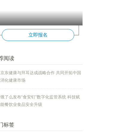
立即报名
荐阅读
京东健康与拜耳达成战略合作 共同开拓中国
消化健康市场
饿了么发布“食安钉”数字化监管系统 科技赋
能餐饮业食品安全升级
门标签