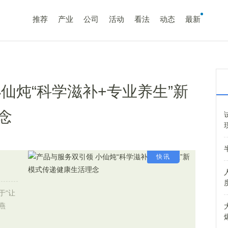
推荐
产业
公司
活动
看法
动态
最新
仙炖“科学滋补+专业养生”新
念
快讯
于“让
燕