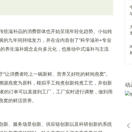
统滋补品的消费群体也开始呈现年轻化趋势。小仙炖
展的九年间持续发力，并在业内首创了“科学滋补+专业
众的养生滋补观念走向多元化，也推动中式滋补与主流
“让消费者吃上一碗新鲜、营养又好吃的鲜炖燕窝”。
溯源燕窝为原料，模拟手工炖煮创新炖煮工艺，并创新
动
费者的订单可以直接到工厂，工厂实时进行调整，做到用
燕窝的鲜活营养。
新、服务场景创新、供应链创新以及科研创新的系统