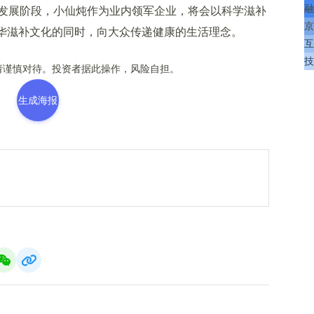
融
展阶段，小仙炖作为业内领军企业，将会以科学滋补
京
中华滋补文化的同时，向大众传递健康的生活理念。
互
技
谨慎对待。投资者据此操作，风险自担。
生成海报