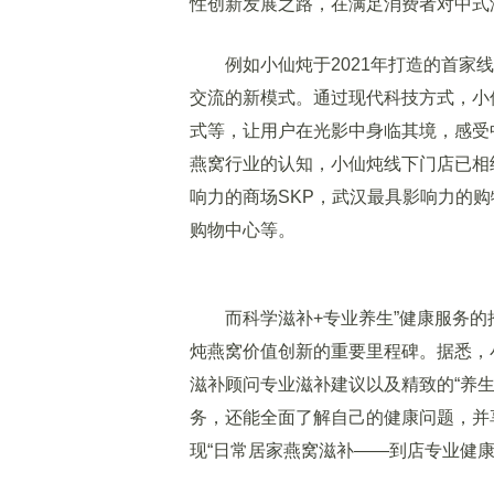
性创新发展之路，在满足消费者对中式
例如小仙炖于2021年打造的首家线
交流的新模式。通过现代科技方式，小
式等，让用户在光影中身临其境，感受
燕窝行业的认知，小仙炖线下门店已相
响力的商场SKP，武汉最具影响力的购
购物中心等。
而科学滋补+专业养生”健康服务的
炖燕窝价值创新的重要里程碑。据悉，
滋补顾问专业滋补建议以及精致的“养
务，还能全面了解自己的健康问题，并
现“日常居家燕窝滋补——到店专业健