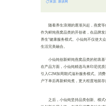
来源: 康谈网
随着养生浪潮的逐渐兴起，燕窝等传
作为鲜炖燕窝品类的开创者，在品牌发
养生”健康服务模式。小仙炖不仅使大
生活完美融合。
小仙炖创新鲜炖燕窝品类的初衷基于
在产品方面，小仙炖精选马来印尼优质
引入C2M加周期式滋补服务模式。消
户下单后再新鲜炖煮，更大程度地留存
之后，小仙炖坚持品类创新、模式创