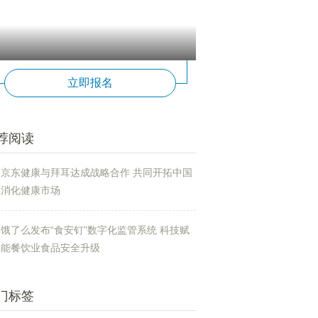
立即报名
荐阅读
京东健康与拜耳达成战略合作 共同开拓中国
消化健康市场
饿了么发布“食安钉”数字化监管系统 科技赋
能餐饮业食品安全升级
门标签