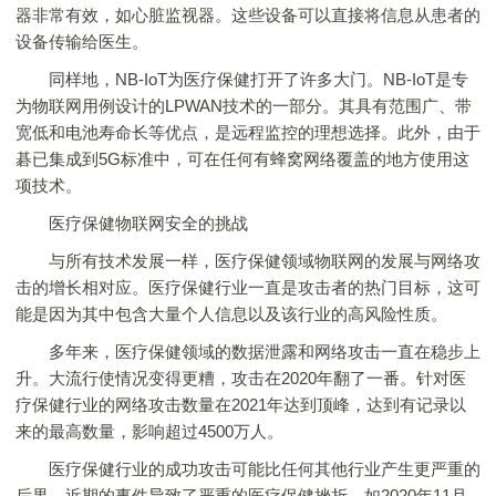
器非常有效，如心脏监视器。这些设备可以直接将信息从患者的
设备传输给医生。
同样地，NB-IoT为医疗保健打开了许多大门。NB-IoT是专
为物联网用例设计的LPWAN技术的一部分。其具有范围广、带
宽低和电池寿命长等优点，是远程监控的理想选择。此外，由于
碁已集成到5G标准中，可在任何有蜂窝网络覆盖的地方使用这
项技术。
医疗保健物联网安全的挑战
与所有技术发展一样，医疗保健领域物联网的发展与网络攻
击的增长相对应。医疗保健行业一直是攻击者的热门目标，这可
能是因为其中包含大量个人信息以及该行业的高风险性质。
多年来，医疗保健领域的数据泄露和网络攻击一直在稳步上
升。大流行使情况变得更糟，攻击在2020年翻了一番。针对医
疗保健行业的网络攻击数量在2021年达到顶峰，达到有记录以
来的最高数量，影响超过4500万人。
医疗保健行业的成功攻击可能比任何其他行业产生更严重的
后果。近期的事件导致了严重的医疗保健挫折，如2020年11月