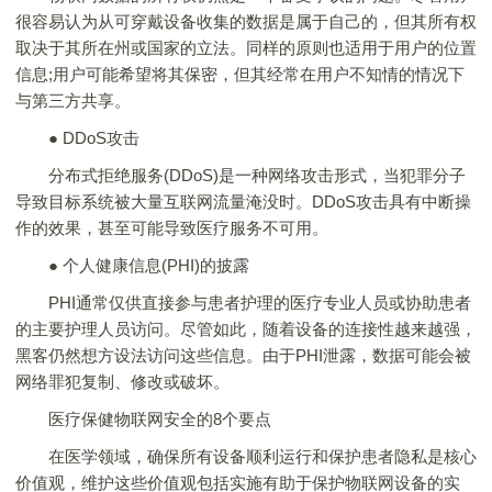
很容易认为从可穿戴设备收集的数据是属于自己的，但其所有权
取决于其所在州或国家的立法。同样的原则也适用于用户的位置
信息;用户可能希望将其保密，但其经常在用户不知情的情况下
与第三方共享。
● DDoS攻击
分布式拒绝服务(DDoS)是一种网络攻击形式，当犯罪分子
导致目标系统被大量互联网流量淹没时。DDoS攻击具有中断操
作的效果，甚至可能导致医疗服务不可用。
● 个人健康信息(PHI)的披露
PHI通常仅供直接参与患者护理的医疗专业人员或协助患者
的主要护理人员访问。尽管如此，随着设备的连接性越来越强，
黑客仍然想方设法访问这些信息。由于PHI泄露，数据可能会被
网络罪犯复制、修改或破坏。
医疗保健物联网安全的8个要点
在医学领域，确保所有设备顺利运行和保护患者隐私是核心
价值观，维护这些价值观包括实施有助于保护物联网设备的实