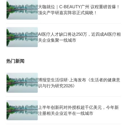
大咖就位｜C-BEAUTY广州 议程重磅首爆！
顶尖产学研嘉宾阵容正式揭晓！
AI医疗人才缺口将达250万，近四成AI医疗相
关企业集聚一线城市
热门新闻
博报堂生活综研·上海发布《生活者的健康意
识与行为研究2026》
上半年创新药对外授权超千亿美元，今年新
注册相关企业近半在一线城市