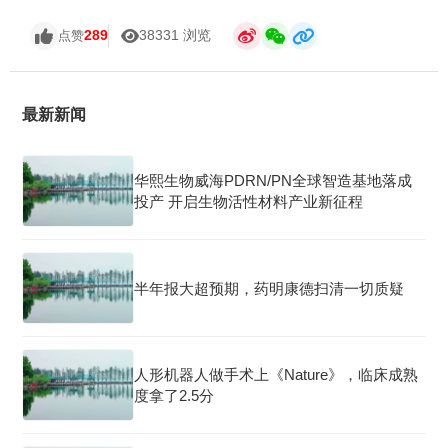
289
38331 浏览
点赞
最新新闻
华熙生物威海PDRN/PN全球智造基地落成
投产 开启生物活性材料产业新征程
半年报大超预期，药明康德扫清一切质疑
人形机器人做手术上《Nature》，临床成熟
度拿了2.5分