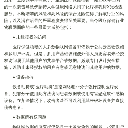
的一次袭击导致佛蒙特大学健康网络关闭了化疗和乳房X光检查
服务。不断增加的风险和高风险的综合危险使得了解该行业的风
险，以及潜在后果的严重程度变得至关重要。当今医疗保健行业
物联网面临的一些最重大威胁包括：
● 未经授权的访问
医疗保健领域的大多数物联网设备都依赖于公共云基础设施
和多用户环境。但是，多用户基础设施使外部人员更容易未经授
权访问属于其他用户的共享平台或数据。必须专门设计安全措
施，以防止未经授权的用户有意或无意地访问其他用户的数据。
● 设备劫持
设备劫持或“医疗劫持”是指网络犯罪分子强行控制医疗设
备。犯罪分子使用此方法访问患者数据或使用有害恶意软件感染
设备。在某些情况下，攻击者甚至可以利用其来破坏设备并直接
伤害患者。
● 数据所有权问题
物联网数据的所有权仍然是一个备受争议的问题。尽管用户