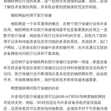
着物联网在行业的发展，这一趋势没有放缓的迹象。因此，必须
了解技术发展的风险，并采取必要的措施来防范这些风险。
物联网如何用于医疗保健
物联网是一个非常通用的概念，在整个医疗保健行业有许多
应用。物联网技术在医疗保健领域最早也是最重要的应用之一是
数字医疗保健，例如电子医疗记录(EHR)的开发，其取代了医院
用于记录和传输患者信息等功能的多系统系统。其他技术，如门
户网站，让患者在医疗保健中发挥积极作用，允许其通过互联的
设备网络访问医疗记录和下载表格。
这些例子远非物联网在医疗保健行业的唯一用途，家庭设备
和互联设备等进步使医疗保健比以往任何时候都更加灵活和易于
访问。医疗保健行业不断涌现出更具创意的物联网应用，如远程
手术。市场将继续增长，保护现有技术将变得越来越重要。
蜂窝物联网对医疗保健的好处
许多现代医疗保健应用可以由NB-IoT和5G等蜂窝物联网技
术提供支持。例如，5G特别适合为许多设备供电并提供低延
迟，这意味着其可以更快地传输数据。这项技术对于可穿戴传感