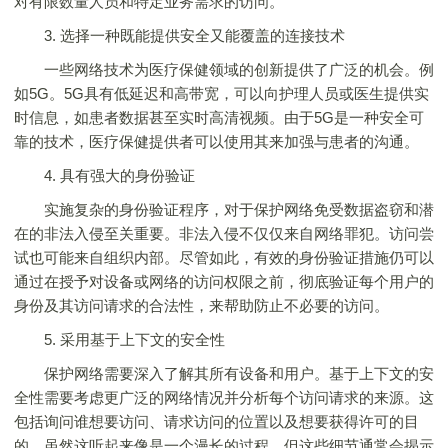
对有限数量人员和特定业务需求的访问。
3. 选择一种既能提供安全又能覆盖的连接技术
一些网络技术为医疗保健领域的创新提供了广泛的机会。例
如5G。5G具有低延迟和高带宽，可以向护理人员或医生提供实
时信息，如患者数据甚至实时高清视频。由于5G是一种安全可
靠的技术，医疗保健提供者可以使用其来加强与患者的沟通。
4. 具有强大的身份验证
实施复杂的身份验证程序，对于保护网络免受数据盗窃和潜
在的非法入侵至关重要。非法入侵不仅仅来自网络罪犯。访问尝
试也可能来自组织内部。尽管如此，有效的身份验证措施仍可以
通过在授予对设备或网络的访问权限之前，彻底验证每个用户的
身份及其访问请求的合法性，来帮助防止不必要的访问。
5. 采用基于上下文的安全性
保护网络需要深入了解其所有设备和用户。基于上下文的安
全性需要考虑更广泛的网络情况并分析每个访问请求的来源。这
包括询问谁想要访问、请求访问的位置以及想要获得许可的目
的。虽然这听起来像是一个漫长的过程，但这些细节通常会揭示