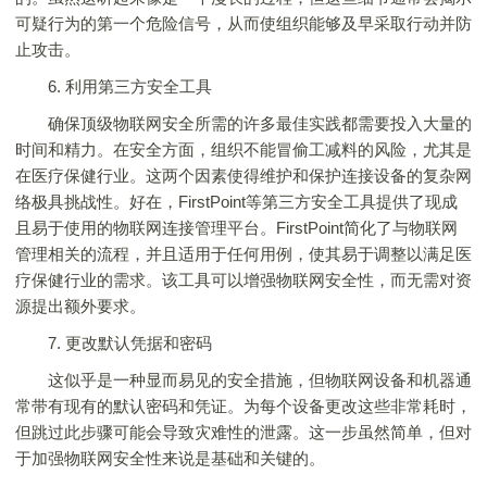
可疑行为的第一个危险信号，从而使组织能够及早采取行动并防
止攻击。
6. 利用第三方安全工具
确保顶级物联网安全所需的许多最佳实践都需要投入大量的
时间和精力。在安全方面，组织不能冒偷工减料的风险，尤其是
在医疗保健行业。这两个因素使得维护和保护连接设备的复杂网
络极具挑战性。好在，FirstPoint等第三方安全工具提供了现成
且易于使用的物联网连接管理平台。FirstPoint简化了与物联网
管理相关的流程，并且适用于任何用例，使其易于调整以满足医
疗保健行业的需求。该工具可以增强物联网安全性，而无需对资
源提出额外要求。
7. 更改默认凭据和密码
这似乎是一种显而易见的安全措施，但物联网设备和机器通
常带有现有的默认密码和凭证。为每个设备更改这些非常耗时，
但跳过此步骤可能会导致灾难性的泄露。这一步虽然简单，但对
于加强物联网安全性来说是基础和关键的。