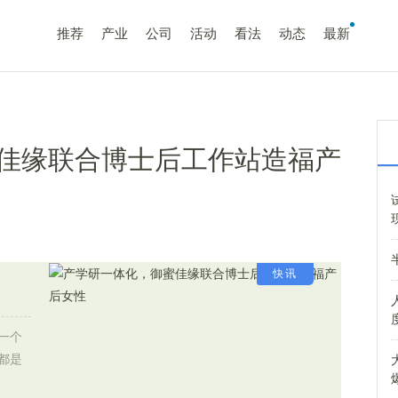
推荐
产业
公司
活动
看法
动态
最新
佳缘联合博士后工作站造福产
快讯
一个
都是