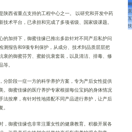
融
京
陕西省重点支持的工程中心之一。 以研究和开发中药
互
新技术平台，已承担和完成了多项省级、国家级课题。
技
的加持下，御蜜佳缘已推出多款针对不同产后私护问
检测报告和9项专利保护，从成分、技术到品质层层把
抗衰的御蜜芬芳、蜜龄抗衰套装，以及清洁、排毒、修
品等。
分阶段一症一方的科学养护方案，专为产后女性提供
美。御蜜佳缘的医疗养护专家根据每位宝妈的身体情况
手法按摩，有针对性地搭配不同产品进行养护，让产后
复。
，御蜜佳缘也非常注重女性的健康教育。积极开展各