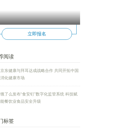
立即报名
荐阅读
京东健康与拜耳达成战略合作 共同开拓中国
消化健康市场
饿了么发布“食安钉”数字化监管系统 科技赋
能餐饮业食品安全升级
门标签