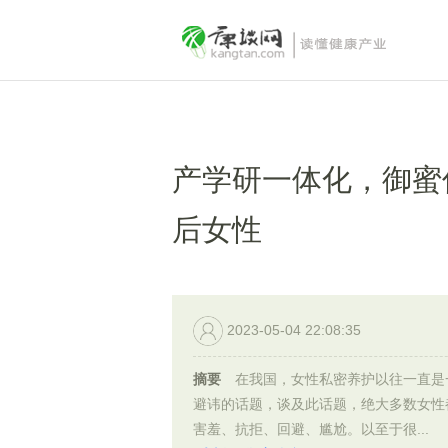
产学研一体化，御蜜
后女性
2023-05-04 22:08:35
摘要
在我国，女性私密养护以往一直是
避讳的话题，谈及此话题，绝大多数女性
害羞、抗拒、回避、尴尬。以至于很...