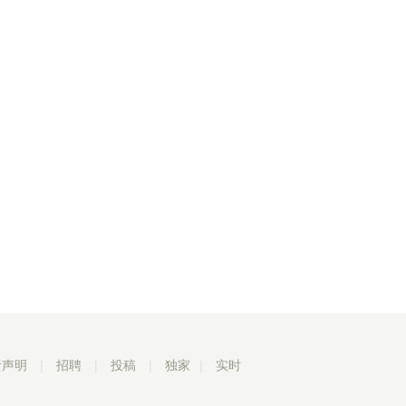
责声明
|
招聘
|
投稿
|
独家
|
实时