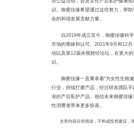
类公益活动，普及女性产后私护健康知
识。御蜜佳缘希望通过这些努力，帮助
会的和谐发展贡献力量。
自2019年成立至今，御蜜佳缘科学
市场的青睐和认可。2021年9月和1
动以及第12届央视财经论坛，在更大
识。
御蜜佳缘一直秉承着“为女性生殖健
行业，持续打磨产品，经过研发团队不
准的产后私护产品。相信未来御蜜佳缘
性消费者带来更多惊喜。
文章内容仅供阅读，不构成投资建议，请