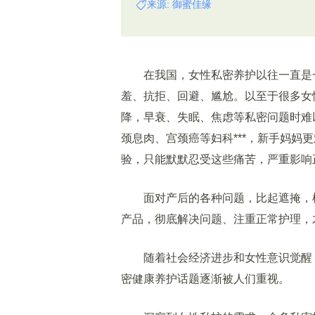
来源: 御蜜佳缘
在我国，女性私密养护以往一直是一
羞、抗拒、回避、尴尬。以至于很多女
降，早衰、失眠、焦虑等私密问题时难
颈息肉、宫颈癌等妇科***，新手妈妈
验，只能默默忍受这些痛苦，严重影响
面对产后的各种问题，比起遮掩，树
产品，彻底解决问题、注重正常护理，
随着社会经济进步和女性意识觉醒，
密健康养护话题逐渐被人们重视。