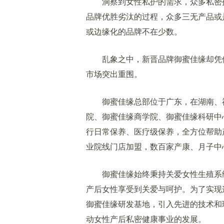
洞察到女性私护的需求，众多私密护
品牌优胜劣汰的过程，众多三无产品或
或边缘化的品牌不在少数。
乱象之中，新晋品牌御蜜佳缘却凭借
市场突出重围。
御蜜佳缘总部位于广东，在湖南、福
院、御蜜佳缘商学院、御蜜佳缘科研中
行日常保养、医疗级保养，全方位帮助产
业院线门店加盟，数百家产康、月子中
御蜜佳缘始终秉持关爱女性生殖系统
产后女性享受到关爱与呵护。为了实现
御蜜佳缘研发基地，引入先进的技术和
动女性产后私密健康事业的发展。