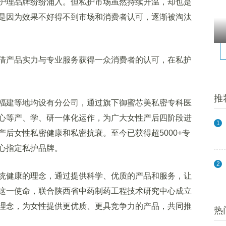
理品牌纷纷涌入。但私护市场虽然持续升温，却也是
是因为效果不好得不到市场和消费者认可，逐渐被淘汰
产品实力与专业服务获得一众消费者的认可，在私护
推
建等地均设有分公司，通过旗下御蜜芯美私密专科医
心等产、学、研一体化运作，为广大女性产后四阶段进
1
后女性私密健康和私密抗衰。至今已获得超5000+专
心指定私护品牌。
2
健康的理念，通过提供科学、优质的产品和服务，让
这一使命，联合陕西省中药制药工程技术研究中心成立
理念，为女性提供更优质、更具竞争力的产品，共同推
热