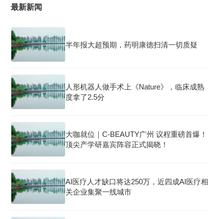
最新新闻
半年报大超预期，药明康德扫清一切质疑
人形机器人做手术上《Nature》，临床成熟
度拿了2.5分
大咖就位｜C-BEAUTY广州 议程重磅首爆！
顶尖产学研嘉宾阵容正式揭晓！
AI医疗人才缺口将达250万，近四成AI医疗相
关企业集聚一线城市