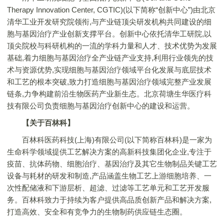
Therapy Innovation Center, CGTIC)(以下简称“创新中心”)由北京
清华工业开发研究院领衔,与产业链顶尖研发机构共同建设的细
胞与基因治疗产业创新支撑平台。创新中心依托清华工研院,以
顶尖院校与科研机构的一流的学科力量和人才、技术优势为发展
基础,着力细胞与基因治疗全产业链产业支持,利用行业领先的技
术与资源优势,实现细胞与基因治疗领域平台化发展与底层技术
和工艺的根本突破,致力打造细胞与基因治疗领域完整产业发展
链条,力争构建前沿生物医药产业新生态。北京荷塘生华医疗科
技有限公司负责细胞与基因治疗创新中心的建设和运营。
【关于百林科】
百林科医药科技(上海)有限公司(以下简称百林科)是一家为
生命科学领域提供工艺解决方案的高新科技集团化企业,专注于
疫苗、抗体药物、细胞治疗、基因治疗及其它生物制品关键工艺
设备与耗材的研发和制造,产品涵盖生物工艺上游细胞培养、一
次性配储液和下游层析、超滤、过滤等工艺单元和工艺开发服
务。百林科致力于持续为客户提供高品质创新产品和解决方案,
打造高效、安全和有竞争力的生物制药供应链生态圈。