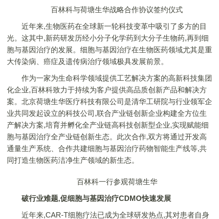
百林科与荷塘生华战略合作协议签约仪式
近年来,生物医药在全球新一轮科技变革中吸引了多方的目
光。这其中,新药研发历经小分子化学药到大分子生物药,再到细
胞与基因治疗的发展。细胞与基因治疗在生物医药领域尤其是重
大传染病、癌症及遗传病治疗领域极具发展前景。
作为一家为生命科学领域提供工艺解决方案的高新科技集团
化企业,百林科致力于持续为客户提供高品质创新产品和解决方
案。北京荷塘生华医疗科技有限公司是清华工研院与行业领军企
业共同发起设立的科技公司,联合产业链创新企业构建全方位生
产解决方案,培育并孵化全产业链高科技创新型企业,实现赋能细
胞与基因治疗全产业链创新生态。此次合作,双方将通过开发高
通量生产系统、合作共建细胞与基因治疗药物智能生产线等,共
同打造生物医药洁净生产领域的新生态。
百林科一行参观荷塘生华
破行业难题,促细胞与基因治疗CDMO快速发展
近年来,CAR-T细胞疗法已成为全球研发热点,其对患者自身