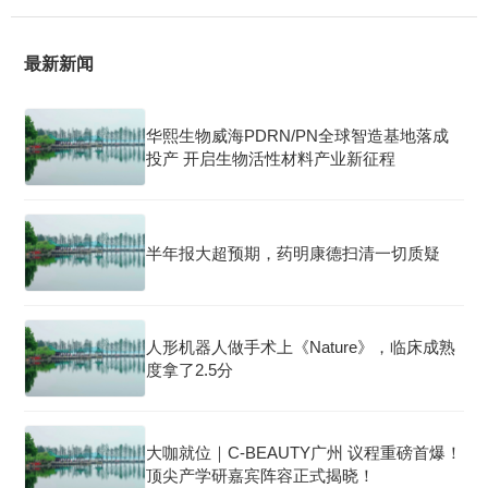
最新新闻
华熙生物威海PDRN/PN全球智造基地落成
投产 开启生物活性材料产业新征程
半年报大超预期，药明康德扫清一切质疑
人形机器人做手术上《Nature》，临床成熟
度拿了2.5分
大咖就位｜C-BEAUTY广州 议程重磅首爆！
顶尖产学研嘉宾阵容正式揭晓！