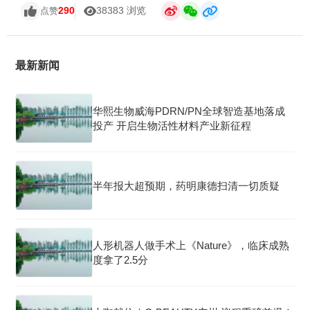
290
38383 浏览
点赞
最新新闻
华熙生物威海PDRN/PN全球智造基地落成
投产 开启生物活性材料产业新征程
半年报大超预期，药明康德扫清一切质疑
人形机器人做手术上《Nature》，临床成熟
度拿了2.5分