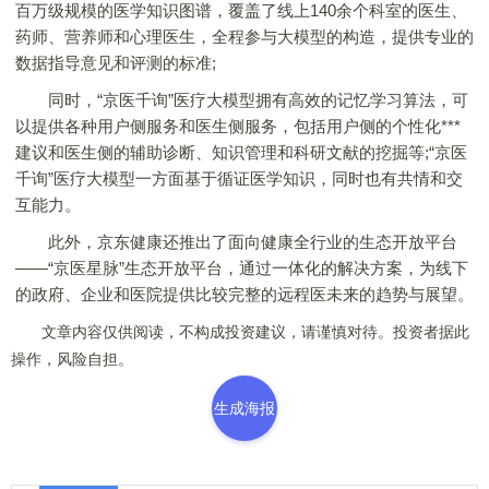
百万级规模的医学知识图谱，覆盖了线上140余个科室的医生、
药师、营养师和心理医生，全程参与大模型的构造，提供专业的
数据指导意见和评测的标准;
同时，“京医千询”医疗大模型拥有高效的记忆学习算法，可
以提供各种用户侧服务和医生侧服务，包括用户侧的个性化***
建议和医生侧的辅助诊断、知识管理和科研文献的挖掘等;“京医
千询”医疗大模型一方面基于循证医学知识，同时也有共情和交
互能力。
此外，京东健康还推出了面向健康全行业的生态开放平台
——“京医星脉”生态开放平台，通过一体化的解决方案，为线下
的政府、企业和医院提供比较完整的远程医未来的趋势与展望。
文章内容仅供阅读，不构成投资建议，请谨慎对待。投资者据此
操作，风险自担。
生成海报