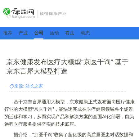
推荐
产业
公司
活动
看法
动态
京东健康发布医疗大模型“京医千询” 基于
京东言犀大模型打造
来源: 站长之家
基于京东言犀通用大模型，京东健康正式发布面向医疗健康
行业的大模型“京医千询”，能快速完成在医疗健康领域各个场景
的迁移和学习，从而实现产品和解决方案的全面AI化部署，能为
远程医疗服务提供坚实的技术底座。
据介绍，“京医千询”收集了超亿级的高质量医患对话数据和