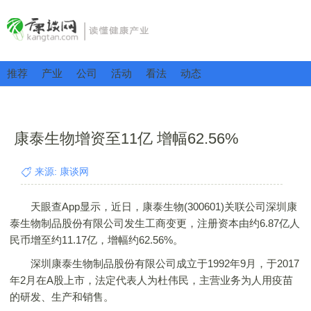
推荐
产业
公司
活动
看法
动态
康泰生物增资至11亿 增幅62.56%
来源: 康谈网
天眼查App显示，近日，康泰生物(300601)关联公司深圳康
泰生物制品股份有限公司发生工商变更，注册资本由约6.87亿人
民币增至约11.17亿，增幅约62.56%。
深圳康泰生物制品股份有限公司成立于1992年9月，于2017
年2月在A股上市，法定代表人为杜伟民，主营业务为人用疫苗
的研发、生产和销售。