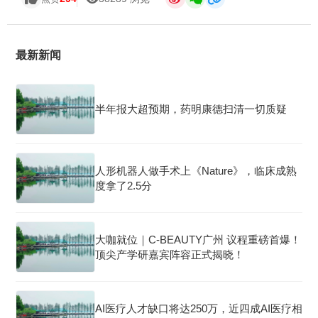
最新新闻
半年报大超预期，药明康德扫清一切质疑
人形机器人做手术上《Nature》，临床成熟
度拿了2.5分
大咖就位｜C-BEAUTY广州 议程重磅首爆！
顶尖产学研嘉宾阵容正式揭晓！
AI医疗人才缺口将达250万，近四成AI医疗相