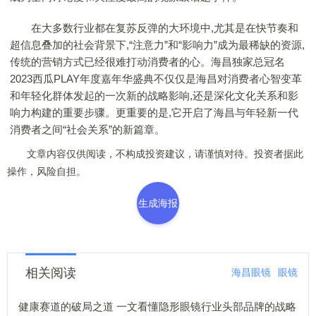
在大多数行业都在复苏反弹的大环境中,尤其是在快节奏和
超信息叠加的社会背景下,“注意力”和“影响力”成为最稀缺的资源,
传统的营销方式已经很难打动消费者的心。海昌独家总冠名
2023西瓜PLAY年度嘉年华盛典不仅仅是海昌对消费者心智变革
和年轻化群体发起的一次新的战略影响,还是深化文化关系和影
响力构建的重要步骤。更重要的是,它开启了海昌与年轻新一代
消费者之间“社会关系”的新篇章。
文章内容仅供阅读，不构成投资建议，请谨慎对待。投资者据此
操作，风险自担。
生成海报
相关阅读
海昌眼镜
眼镜
健康赛道的破局之道 一文看懂隐形眼镜行业头部品牌的战略