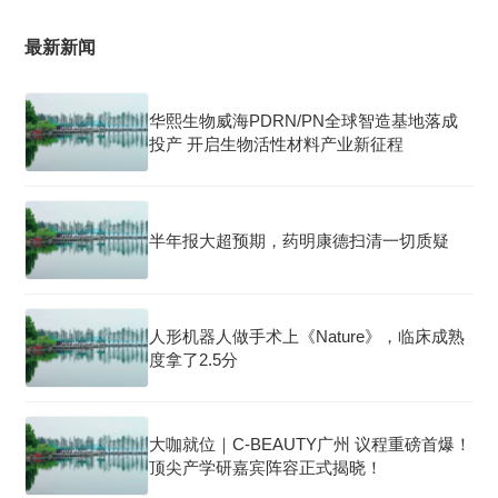
最新新闻
华熙生物威海PDRN/PN全球智造基地落成
投产 开启生物活性材料产业新征程
半年报大超预期，药明康德扫清一切质疑
人形机器人做手术上《Nature》，临床成熟
度拿了2.5分
大咖就位｜C-BEAUTY广州 议程重磅首爆！
顶尖产学研嘉宾阵容正式揭晓！