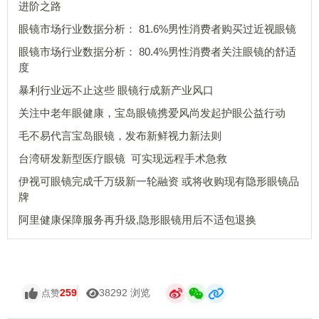
进阶之路
眼镜市场行业数据分析： 81.6%男性消费者购买过近视眼镜
眼镜市场行业数据分析： 80.4%男性消费者关注眼镜的舒适
度
暴利行业远不止这些 眼镜行成新产业风口
关注中老年眼健康，宝岛眼镜携爱风尚发起护眼公益行动
毛不易代言宝岛眼镜，发布新鲜视力新法则
台湾研发新型医疗眼镜 可实现远程手术急救
伊视可眼镜完成千万级新一轮融资 或将收购现有隐形眼镜品
牌
阿里健康保障服务再升级,隐形眼镜用后不适包退换
259
38292 浏览
点赞