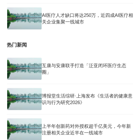
AI医疗人才缺口将达250万，近四成AI医疗相
关企业集聚一线城市
热门新闻
互康与安康联手打造「泛亚闭环医疗生态
圈」
博报堂生活综研·上海发布《生活者的健康意
识与行为研究2026》
上半年创新药对外授权超千亿美元，今年新
注册相关企业近半在一线城市