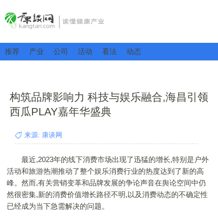
推荐
产业
公司
活动
看法
动态
构筑品牌影响力 科技与娱乐融合,海昌引领
西瓜PLAY嘉年华盛典
来源: 康谈网
最近,2023年的线下消费市场出现了迅猛的增长,特别是户外
活动和旅游热潮推动了整个娱乐消费行业的热度达到了新的高
峰。然而,有关营销变革和品牌发展的争论声音在舆论空间中仍
然很密集,新的消费价值增长路径不明,以及消费动态的不确定性
已经成为当下急需解决的问题。