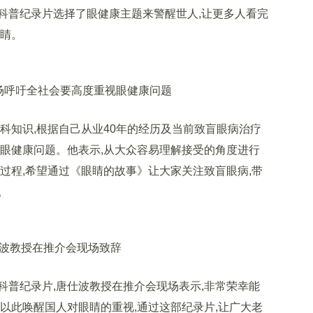
科普纪录片选择了眼健康主题来警醒世人,让更多人看完
眼睛。
呼吁全社会要高度重视眼健康问题
知识,根据自己从业40年的经历及当前致盲眼病治疗
视眼健康问题。他表示,从大众容易理解接受的角度进行
过程,希望通过《眼睛的故事》让大家关注致盲眼病,带
。
教授在推介会现场致辞
纪录片,唐仕波教授在推介会现场表示,非常荣幸能
以此唤醒国人对眼睛的重视,通过这部纪录片,让广大老