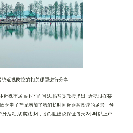
绕近视防控的相关课题进行分享
视率居高不下的问题,杨智宽教授指出,“近视眼在某
是因为电子产品增加了我们长时间近距离阅读的场景。预
户外活动,切实减少用眼负担,建议保证每天2小时以上户