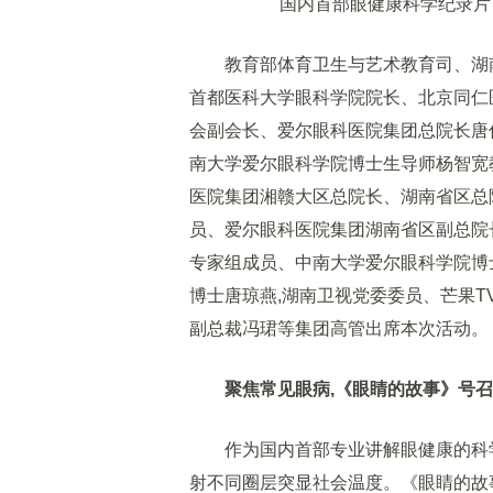
国内首部眼健康科学纪录片《
教育部体育卫生与艺术教育司、湖南
首都医科大学眼科学院院长、北京同仁
会副会长、爱尔眼科医院集团总院长唐
南大学爱尔眼科学院博士生导师杨智宽
医院集团湘赣大区总院长、湖南省区总
员、爱尔眼科医院集团湖南省区副总院长
专家组成员、中南大学爱尔眼科学院博
博士唐琼燕,湖南卫视党委委员、芒果T
副总裁冯珺等集团高管出席本次活动。
聚焦常见眼病,《眼睛的故事》号
作为国内首部专业讲解眼健康的科学纪
射不同圈层突显社会温度。《眼睛的故