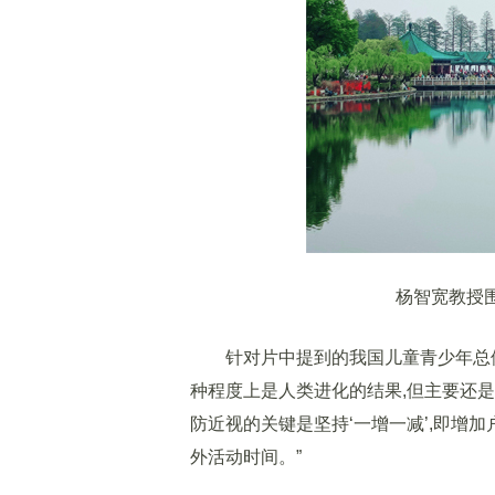
杨智宽教授围
针对片中提到的我国儿童青少年总体近
种程度上是人类进化的结果,但主要还
防近视的关键是坚持‘一增一减’,即增加
外活动时间。”