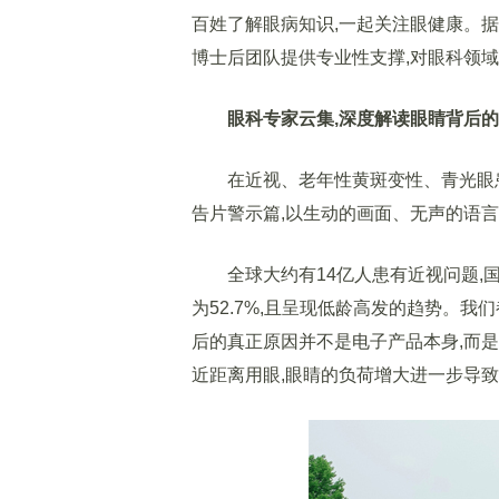
百姓了解眼病知识,一起关注眼健康。据
博士后团队提供专业性支撑,对眼科领
眼科专家云集,深度解读眼睛背后
在近视、老年性黄斑变性、青光眼患
告片警示篇,以生动的画面、无声的语
全球大约有14亿人患有近视问题,国
为52.7%,且呈现低龄高发的趋势。
后的真正原因并不是电子产品本身,而
近距离用眼,眼睛的负荷增大进一步导