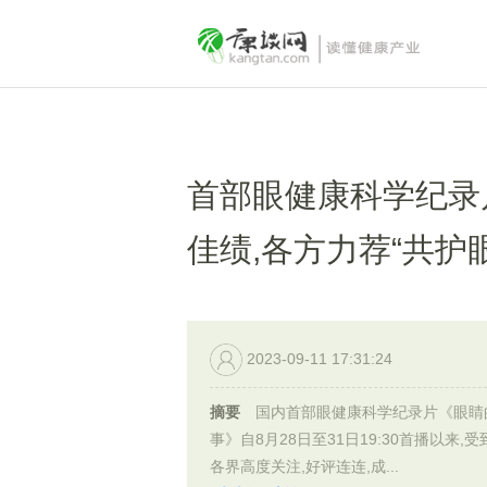
首部眼健康科学纪录
佳绩,各方力荐“共护
2023-09-11 17:31:24
摘要
国内首部眼健康科学纪录片《眼睛
事》自8月28日至31日19:30首播以来,
各界高度关注,好评连连,成...