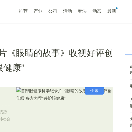
推荐
产业
公司
活动
看法
动态
最新
片《眼睛的故事》收视好评创
眼健康”
快讯
的故
受到社会