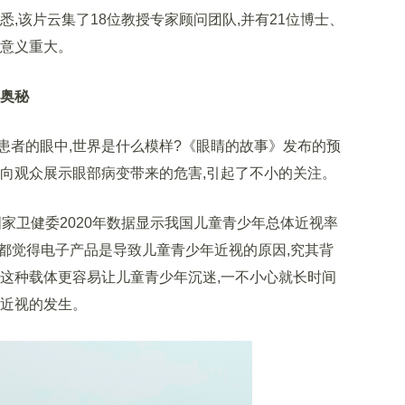
悉,该片云集了18位教授专家顾问团队,并有21位博士、
域意义重大。
的奥秘
者的眼中,世界是什么模样?《眼睛的故事》发布的预
言向观众展示眼部病变带来的危害,引起了不小的关注。
家卫健委2020年数据显示我国儿童青少年总体近视率
我们都觉得电子产品是导致儿童青少年近视的原因,究其背
是这种载体更容易让儿童青少年沉迷,一不小心就长时间
致近视的发生。