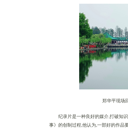
郑华平现场回
纪录片是一种良好的媒介,打破知识的
事》的创制过程,他认为,一部好的作品