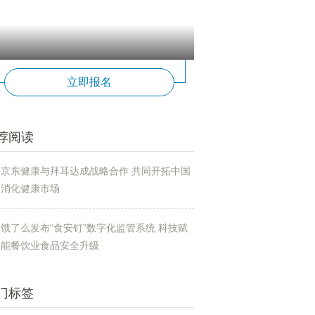
立即报名
荐阅读
京东健康与拜耳达成战略合作 共同开拓中国
消化健康市场
饿了么发布“食安钉”数字化监管系统 科技赋
能餐饮业食品安全升级
门标签