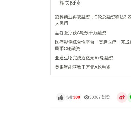
相关阅读
凌科药业再获融资，C轮总融资额达3.2
人民币
盘谷医疗获A轮数千万融资
医疗影像综合性平台「宽腾医疗」完成
民币C轮融资
亚通生物完成近亿元A+轮融资
奥乘智能获数千万元A轮融资
300
38387 浏览
点赞