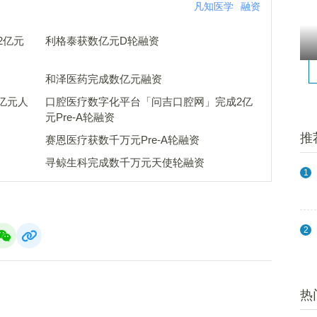
凡知医学
融资
2亿元
利格泰获数亿元D轮融资
和泽医药完成数亿元融资
亿元人
口腔医疗数字化平台「问吉口腔网」完成2亿
元Pre-A轮融资
推
赛恩医疗获数千万元Pre-A轮融资
寻鲸生科完成数千万元天使轮融资
1
2
热