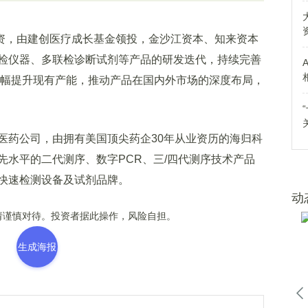
，由建创医疗成长基金领投，金沙江资本、知来资本
检仪器、多联检诊断试剂等产品的研发迭代，持续完善
大幅提升现有产能，推动产品在国内外市场的深度布局，
药公司，由拥有美国顶尖药企30年从业资历的海归科
先水平的二代测序、数字PCR、三/四代测序技术产品
快速检测设备及试剂品牌。
动
谨慎对待。投资者据此操作，风险自担。
生成海报