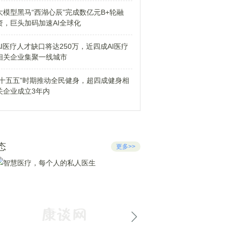
大模型黑马“西湖心辰”完成数亿元B+轮融
资，巨头加码加速AI全球化
AI医疗人才缺口将达250万，近四成AI医疗
相关企业集聚一线城市
“十五五”时期推动全民健身，超四成健身相
关企业成立3年内
态
更多>>