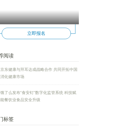
立即报名
荐阅读
京东健康与拜耳达成战略合作 共同开拓中国
消化健康市场
饿了么发布“食安钉”数字化监管系统 科技赋
能餐饮业食品安全升级
门标签