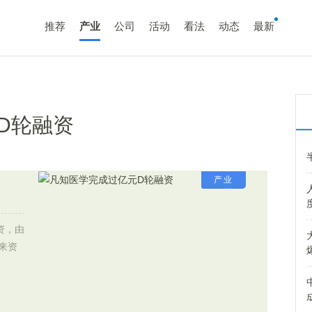
推荐
产业
公司
活动
看法
动态
最新
D轮融资
产业
资，由
来资