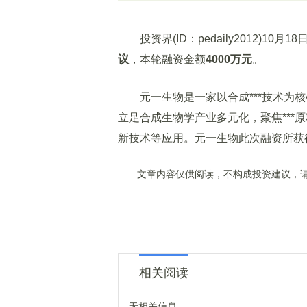
投资界(ID：pedaily2012)1
议
，本轮融资金额
4000万元
。
元一生物是一家以合成***技术为核
立足合成生物学产业多元化，聚焦***
新技术等应用。元一生物此次融资所获
文章内容仅供阅读，不构成投资建议，请
相关阅读
无相关信息