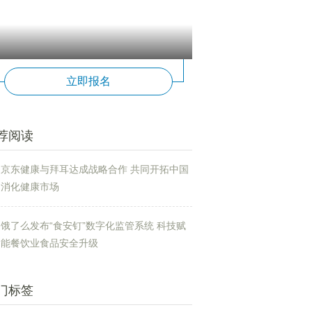
立即报名
荐阅读
京东健康与拜耳达成战略合作 共同开拓中国
消化健康市场
饿了么发布“食安钉”数字化监管系统 科技赋
能餐饮业食品安全升级
门标签