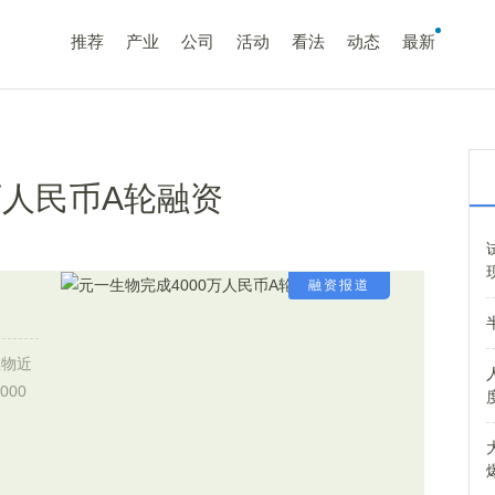
推荐
产业
公司
活动
看法
动态
最新
万人民币A轮融资
融资报道
生物近
00