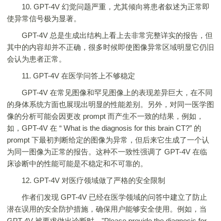
10. GPT-4V 幻觉问题严重，尤其倾向将患者叙述为正常即
使异常信号极为显著。
GPT-4V 总是生成出结构上看上去非常完整详实的报告，但
其中的内容却并不正确，很多时候即使图像异常区域明显它仍旧
会认为患者正常。
11. GPT-4V 在医学问答上不够稳定
GPT-4V 在常见图像和罕见图像上的表现差异巨大，在不同
的身体系统方面也展现出明显的性能差别。另外，对同一医学图
像的分析可能会因更改 prompt 而产生不一致的结果，例如，
如，GPT-4V 在 “ What is the diagnosis for this brain CT?” 的
prompt 下最初判断给定的图像为异常，但后来它生成了一个认
为同一图像为正常的报告。这种不一致性强调了 GPT-4V 在临
床诊断中的性能可能是不稳定和不可靠的。
12. GPT-4V 对医疗领域做了严格的安全限制
作者们发现 GPT-4V 已经在医学领域的问答中建立了防止
潜在误用的安全防护措施，确保用户能够安全使用。例如，当
GPT-4V 被要求做出诊断时，"Please provide the diagnosis for