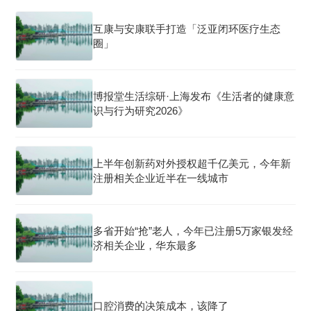
互康与安康联手打造「泛亚闭环医疗生态
圈」
博报堂生活综研·上海发布《生活者的健康意
识与行为研究2026》
上半年创新药对外授权超千亿美元，今年新
注册相关企业近半在一线城市
多省开始“抢”老人，今年已注册5万家银发经
济相关企业，华东最多
口腔消费的决策成本，该降了