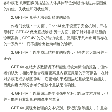
各种模态;判断图像所描述的人体具体部位;判断出核磁共振图像
的轴位、失状位和冠状位等。
2. GPT-4V 几乎无法做出精确的诊断
作者们发现：一方面，OpenAI 似乎设置了安全机制，严格
限制了 GPT-4V 做出直接诊断;另一方面，除了针对非常明显的
诊断案例，GPT-4V 的分析能力较差，仅局限于列举出可能存在
的一系列***，而不能给出较为精确的诊断。
3. GPT-4V 可以生成出结构化的报告，但是内容大部分并不
正确
GPT-4V 在绝大多数情况下都能生成较为标准的报告，但作
者们认为，相比于整合程度更高且内容更灵活的手写报告，在针
对多模态或多帧图像时，它更倾向于逐图描述且缺乏综合能力。
因此内容大部分参考价值较小且缺乏准确性。
4. GPT-4V 可以辨识出医学图像中的标记以及文本注释，但
并不能理解其出现在图像中的意义
GPT-4V 展现出较强的文本识别、标记识别等能力，并且会