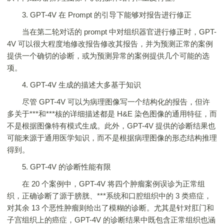
3. GPT-4V 在 Prompt 的引导下能够对报告进行修正
当在第二轮对话的 prompt 中对组织器官进行修正时，GPT-
4V 可以很大程度地修改报告修改其报告，并为预测正常的案例
提供一个确切的诊断，或为预测异常的案例提供几个可能的选
项。
4. GPT-4V 生成的描述大多基于知识
尽管 GPT-4V 可以为病理图像写一个结构化的报告，但许
多关于***和***核的详细描述都是 H&E 染色图像的通用特征，而
不是根据图像特有模式生成。此外，GPT-4V 提供的诊断结果也
可能来源于通用医学知识，而不是根据病理图像的形态结构推理
得到。
5. GPT-4V 的诊断性能有限
在 20 个案例中，GPT-4V 将四个肿瘤案例误诊为正常组
织，正确诊断了源于膀胱、***系统和口腔组织中的 3 类癌症，
对其余 13 个恶性肿瘤则给出了模糊的诊断。尤其是针对肛门和
子宫组织上的癌症，GPT-4V 的诊断结果中既包含正常组织也涵