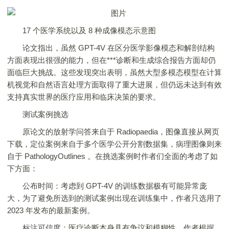
17 个医学系统以及 8 种成像模态示意图
论文指出，虽然 GPT-4V 在区分医学影像模态和解剖结构
方面表现出很强的能力，但在***诊断和生成综合报告方面却仍
面临巨大挑战。这些发现突出表明，虽然大型多模态模型在计算
机视觉和自然语言处理方面取得了重大进展，但仍远未达到有效
支持真实世界的医疗应用和临床决策的要求。
测试案例挑选
原论文的放射学问答来自于 Radiopaedia，图像直接从网页
下载，定位案例来自于多个医学公开分割数据集，病理图像则来
自于 PathologyOutlines 。在挑选案例时作者们全面的考虑了如
下方面：
公布时间：考虑到 GPT-4V 的训练数据极有可能异常庞
大，为了避免所选到的测试案例出现在训练集中，作者只选用了
2023 年发布的最新案例。
标注可信度：医疗诊断本身具有争议和模糊性，作者根据