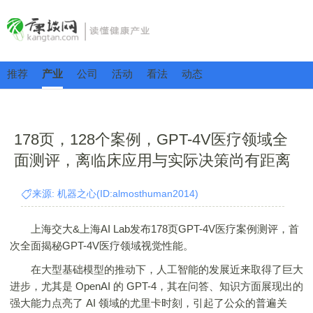
推荐
产业
公司
活动
看法
动态
178页，128个案例，GPT-4V医疗领域全
面测评，离临床应用与实际决策尚有距离
来源: 机器之心(ID:almosthuman2014)
上海交大&上海AI Lab发布178页GPT-4V医疗案例测评，首
次全面揭秘GPT-4V医疗领域视觉性能。
在大型基础模型的推动下，人工智能的发展近来取得了巨大
进步，尤其是 OpenAI 的 GPT-4，其在问答、知识方面展现出的
强大能力点亮了 AI 领域的尤里卡时刻，引起了公众的普遍关