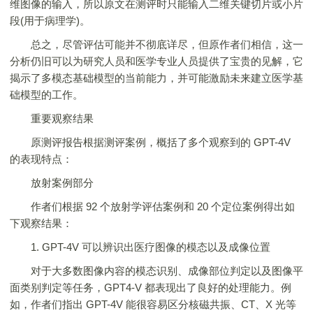
维图像的输入，所以原文在测评时只能输入二维关键切片或小片
段(用于病理学)。
总之，尽管评估可能并不彻底详尽，但原作者们相信，这一
分析仍旧可以为研究人员和医学专业人员提供了宝贵的见解，它
揭示了多模态基础模型的当前能力，并可能激励未来建立医学基
础模型的工作。
重要观察结果
原测评报告根据测评案例，概括了多个观察到的 GPT-4V
的表现特点：
放射案例部分
作者们根据 92 个放射学评估案例和 20 个定位案例得出如
下观察结果：
1. GPT-4V 可以辨识出医疗图像的模态以及成像位置
对于大多数图像内容的模态识别、成像部位判定以及图像平
面类别判定等任务，GPT4-V 都表现出了良好的处理能力。例
如，作者们指出 GPT-4V 能很容易区分核磁共振、CT、X 光等