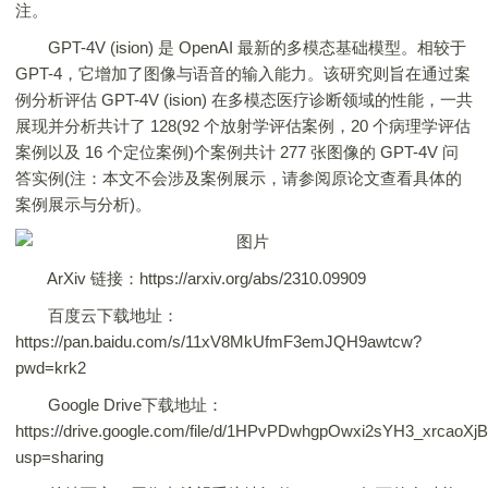
注。
GPT-4V (ision) 是 OpenAI 最新的多模态基础模型。相较于
GPT-4，它增加了图像与语音的输入能力。该研究则旨在通过案
例分析评估 GPT-4V (ision) 在多模态医疗诊断领域的性能，一共
展现并分析共计了 128(92 个放射学评估案例，20 个病理学评估
案例以及 16 个定位案例)个案例共计 277 张图像的 GPT-4V 问
答实例(注：本文不会涉及案例展示，请参阅原论文查看具体的
案例展示与分析)。
ArXiv 链接：https://arxiv.org/abs/2310.09909
百度云下载地址：
https://pan.baidu.com/s/11xV8MkUfmF3emJQH9awtcw?
pwd=krk2
Google Drive下载地址：
https://drive.google.com/file/d/1HPvPDwhgpOwxi2sYH3_xrcaoX
usp=sharing