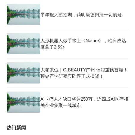
半年报大超预期，药明康德扫清一切质疑
人形机器人做手术上《Nature》，临床成熟
度拿了2.5分
大咖就位｜C-BEAUTY广州 议程重磅首爆！
顶尖产学研嘉宾阵容正式揭晓！
AI医疗人才缺口将达250万，近四成AI医疗相
关企业集聚一线城市
热门新闻