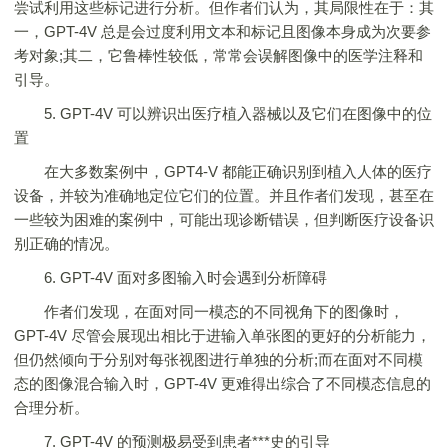
尝试利用这些标记进行分析。但作者们认为，其局限性在于：其
一，GPT-4V 总是会过度利用文本和标记且图像本身成为次要参
考对象;其二，它鲁棒性较低，常常会误解图像中的医学注释和
引导。
5. GPT-4V 可以辨识出医疗植入器械以及它们在图像中的位
置
在大多数案例中，GPT4-V 都能正确识别到植入人体的医疗
设备，并较为准确地定位它们的位置。并且作者们发现，甚至在
一些较为困难的案例中，可能出现诊断错误，但判断医疗设备识
别正确的情况。
6. GPT-4V 面对多图输入时会遇到分析障碍
作者们发现，在面对同一模态的不同视角下的图像时，
GPT-4V 尽管会展现出相比于进输入单张图的更好的分析能力，
但仍然倾向于分别对每张视图进行单独的分析;而在面对不同模
态的图像混合输入时，GPT-4V 更难得出综合了不同模态信息的
合理分析。
7. GPT-4V 的预测极易受到患者***史的引导