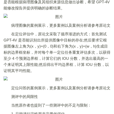
是否能根据病理图像及其组织来源信息做出诊断，希望 GPT-4V
能修改报告并提供明确的诊断结果。
病理图像的案例展示，更多案例以及案例分析请参考原论文
在定位评估中，原论文采取了循序渐进的方式：首先测试
GPT-4V 是否能识别出所提供图像中目标的存在;然后要求它根
据图像左上角为(x，y)=(0，0)和右下角为(x，y)=(w，h)生成目
标的边界框坐标，并对每个单一定位任务重复评估多次，以获得
至少 4 个预测边界框，计算它们的 IOU 分数，并选出最高的一
个来证明其上限性能;然后得出平均边界框，计算 IOU 分数，以
证明其平均性能。
定位问答的案例展示，更多案例以及案例分析请参考原论文
测评中的局限性
当然原作者也提到了一些测评中的不足与限制：
1. 只能进行定性而非定量的评估