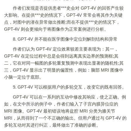
作者们发现是否提供患者***史会对 GPT-4V 的回答产生较
大影响。在提供***史的情况下，GPT-4V 常常会将其作为关键
点，对图中的潜在异常做出推断;而在不提供***史的情况下，
GPT-4V 则会更倾向于将图像作为正常案例进行分析。
8. GPT-4V 并不能在医学图像中定位到解剖结构和异常
作者们认为 GPT-4V 定位效果较差主要表现为：其一，
GPT-4V 在定位过程中总是会得到远离真实边界的预测框;其
二，它在对同一幅图的多轮重复预测中表现出显著的随机性;其
三，GPT-4V 显示出了明显的偏置性，例如：脑部 MRI 图像中
小脑一定位于底部。
9. GPT-4V 可以根据用户的多轮交互，改变它的既有回答。
GPT-4V 可以在一系列的互动中修改其响应，使之正确。例
如，在文中所示的例子中，作者们输入了子宫内膜异位症的
MRI 图像。GPT-4V 最初错误地将盆腔 MRI 分类为膝关节
MRI，从而得到了一个不正确的输出。但用户通过与 GPT-4V 的
多轮互动对其进行纠正，最终做出了准确的诊断。