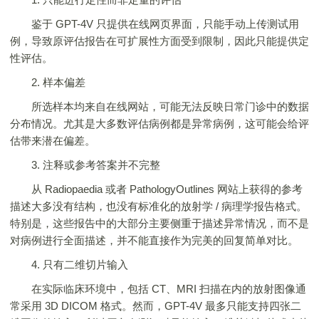
鉴于 GPT-4V 只提供在线网页界面，只能手动上传测试用
例，导致原评估报告在可扩展性方面受到限制，因此只能提供定
性评估。
2. 样本偏差
所选样本均来自在线网站，可能无法反映日常门诊中的数据
分布情况。尤其是大多数评估病例都是异常病例，这可能会给评
估带来潜在偏差。
3. 注释或参考答案并不完整
从 Radiopaedia 或者 PathologyOutlines 网站上获得的参考
描述大多没有结构，也没有标准化的放射学 / 病理学报告格式。
特别是，这些报告中的大部分主要侧重于描述异常情况，而不是
对病例进行全面描述，并不能直接作为完美的回复简单对比。
4. 只有二维切片输入
在实际临床环境中，包括 CT、MRI 扫描在内的放射图像通
常采用 3D DICOM 格式。然而，GPT-4V 最多只能支持四张二