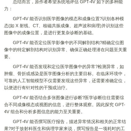
总结而言，原作者希望系统地评估 GPT-4V 如下的多种能
力：
GPT-4V 能否识别医学图像的模态和成像位置?识别各种模
态(如 X 射线、CT、核磁共振成像、超声波和病理)并识别这些
图像中的成像位置，是进行更复杂诊断的基础。
GPT-4V 能否定位医学影像中的不同解剖结构?精确定位图
像中的特定解剖结构对识别异常、确保正确处理潜在问题至关重
要。
GPT-4V 能否发现和定位医学图像中的异常?检测异常，如
肿瘤、骨折或感染是医学图像分析的主要目标。在临床环境中，
可靠的人工智能模型不仅需要发现这些异常，还需要准确定位，
以便进行有针对性的干预或治疗。
GPT-4V 能否结合多张图像进行诊断?医学诊断往往需要综
合不同成像模态或视图的信息，进行整体观察。因此探究 GPT-
4V 组合和分析多图信息的能力至关重要。
GPT-4V 能否撰写医疗报告，描述异常情况和相关的正常结
果?对于放射科医生和病理学家来说，撰写报告是一项耗时的工