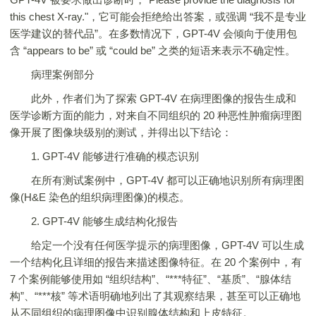
this chest X-ray."，它可能会拒绝给出答案，或强调 “我不是专业
医学建议的替代品”。在多数情况下，GPT-4V 会倾向于使用包
含 “appears to be” 或 “could be” 之类的短语来表示不确定性。
病理案例部分
此外，作者们为了探索 GPT-4V 在病理图像的报告生成和
医学诊断方面的能力，对来自不同组织的 20 种恶性肿瘤病理图
像开展了图像块级别的测试，并得出以下结论：
1. GPT-4V 能够进行准确的模态识别
在所有测试案例中，GPT-4V 都可以正确地识别所有病理图
像(H&E 染色的组织病理图像)的模态。
2. GPT-4V 能够生成结构化报告
给定一个没有任何医学提示的病理图像，GPT-4V 可以生成
一个结构化且详细的报告来描述图像特征。在 20 个案例中，有
7 个案例能够使用如 “组织结构”、“***特征”、“基质”、“腺体结
构”、“***核” 等术语明确地列出了其观察结果，甚至可以正确地
从不同组织的病理图像中识别腺体结构和上皮特征。