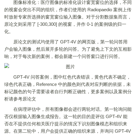
图像标准化：医疗图像的标准化设计窗宽窗位的选择，不同
的视窗会突出不同的组织，作者们使用的 Radiopaedio 案例上传
时放射专家所选择的窗宽窗位输入图像。对于分割数据集而言，
原论文则采用了 [-300,300] 的视窗，并作 0-1 的案例级的归一
化。
原论文的测试均使用了 GPT-4V 的网页版，第一轮问答用
户会输入图像，然后展开多轮的问答。为了避免上下文的互相影
响，对于每次新的案例，都会新建一个问答窗口进行问答。
GPT-4V 问答案例，图中红色代表错误，黄色代表不确定，
绿色代表正确，Reference 中的颜色则代表对应判断的依据，未
标记颜色的句子需要读者自行判断正确性，更多案例以及案例分
析请参考原论文
在病理评估中，所有图像都会进行两轮对话。第一轮询问能
否仅根据输入图像生成报告。这一轮的目的是评估 GPT-4V 能
否在不提供任何相关医疗提示的情况下识别图像模态和组织来
源。在第二轮中，用户会提供正确的组织来源，并询问 GPT-4V