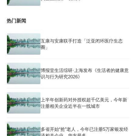
热门新闻
互康与安康联手打造「泛亚闭环医疗生态
圈」
博报堂生活综研·上海发布《生活者的健康意
识与行为研究2026》
上半年创新药对外授权超千亿美元，今年新
注册相关企业近半在一线城市
多省开始“抢”老人，今年已注册5万家银发经
济相关企业，华东最多