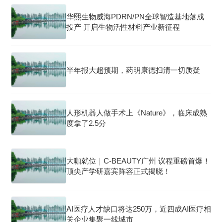
华熙生物威海PDRN/PN全球智造基地落成
投产 开启生物活性材料产业新征程
半年报大超预期，药明康德扫清一切质疑
人形机器人做手术上《Nature》，临床成熟
度拿了2.5分
大咖就位｜C-BEAUTY广州 议程重磅首爆！
顶尖产学研嘉宾阵容正式揭晓！
AI医疗人才缺口将达250万，近四成AI医疗相
关企业集聚一线城市