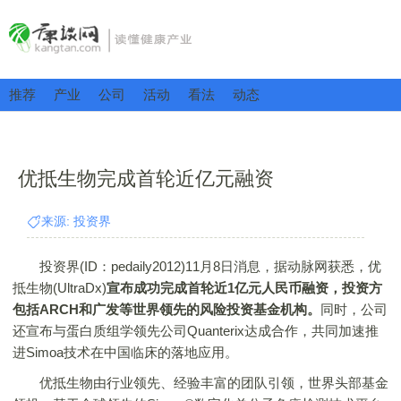
推荐
产业
公司
活动
看法
动态
优抵生物完成首轮近亿元融资
来源: 投资界
投资界(ID：pedaily2012)11月8日消息，据动脉网获悉，优
抵生物(UltraDx)
宣布成功完成首轮近1亿元人民币融资，投资方
包括ARCH和广发等世界领先的风险投资基金机构。
同时，公司
还宣布与蛋白质组学领先公司Quanterix达成合作，共同加速推
进Simoa技术在中国临床的落地应用。
优抵生物由行业领先、经验丰富的团队引领，世界头部基金