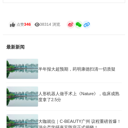
346
38314 浏览
点赞
最新新闻
半年报大超预期，药明康德扫清一切质疑
人形机器人做手术上《Nature》，临床成熟
度拿了2.5分
大咖就位｜C-BEAUTY广州 议程重磅首爆！
顶尖产学研嘉宾阵容正式揭晓！