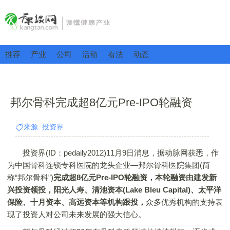
推荐
产业
公司
活动
看法
动态
邦尔骨科完成超8亿元Pre-IPO轮融资
来源: 投资界
投资界(ID：pedaily2012)11月9日消息，据动脉网获悉，作
为中国骨科连锁专科医院的龙头企业—邦尔骨科医院集团(简
称“邦尔骨科”)
完成超8亿元Pre-IPO轮融资，本轮融资由建发新
兴投资领投，阳光人寿、清池资本(Lake Bleu Capital)、太平洋
保险、十月资本、高远资本等机构跟投，
众多优秀机构的支持表
现了投资人对公司未来发展的强大信心。