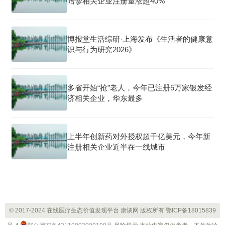
陪诊相关企业注册量涨超40%
博报堂生活综研·上海发布《生活者的健康意
识与行为研究2026》
多省开始“抢”老人，今年已注册5万家银发经
济相关企业，华东最多
上半年创新药对外授权超千亿美元，今年新
注册相关企业近半在一线城市
© 2017-2024 在线医疗生态价值发现平台 康谈网 版权所有
鄂ICP备18015839