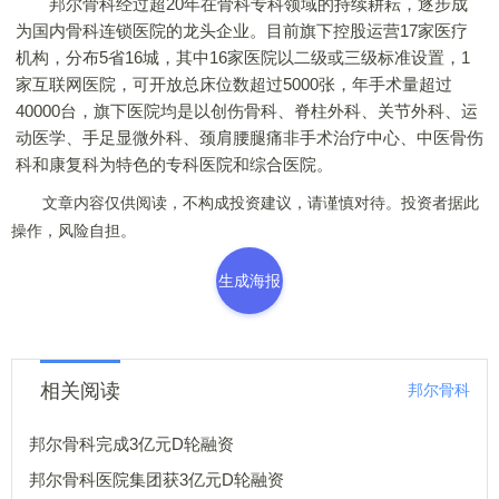
邦尔骨科经过超20年在骨科专科领域的持续耕耘，逐步成
为国内骨科连锁医院的龙头企业。目前旗下控股运营17家医疗
机构，分布5省16城，其中16家医院以二级或三级标准设置，1
家互联网医院，可开放总床位数超过5000张，年手术量超过
40000台，旗下医院均是以创伤骨科、脊柱外科、关节外科、运
动医学、手足显微外科、颈肩腰腿痛非手术治疗中心、中医骨伤
科和康复科为特色的专科医院和综合医院。
文章内容仅供阅读，不构成投资建议，请谨慎对待。投资者据此
操作，风险自担。
生成海报
相关阅读
邦尔骨科
邦尔骨科完成3亿元D轮融资
邦尔骨科医院集团获3亿元D轮融资