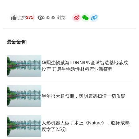
375
38389 浏览
点赞
最新新闻
华熙生物威海PDRN/PN全球智造基地落成
投产 开启生物活性材料产业新征程
半年报大超预期，药明康德扫清一切质疑
人形机器人做手术上《Nature》，临床成熟
度拿了2.5分