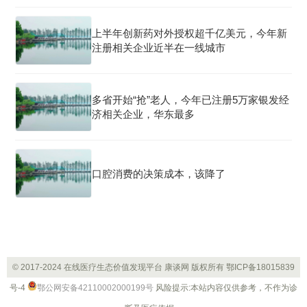
上半年创新药对外授权超千亿美元，今年新
注册相关企业近半在一线城市
多省开始“抢”老人，今年已注册5万家银发经
济相关企业，华东最多
口腔消费的决策成本，该降了
© 2017-2024 在线医疗生态价值发现平台 康谈网 版权所有
鄂ICP备18015839
号-4
鄂公网安备42110002000199号
风险提示:本站内容仅供参考，不作为诊