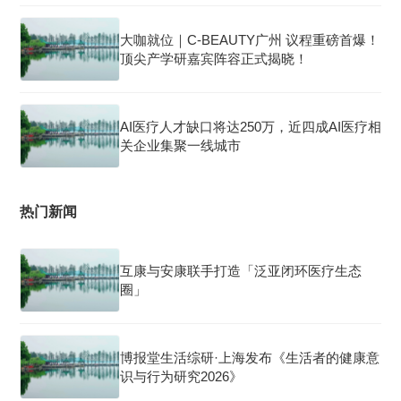
大咖就位｜C-BEAUTY广州 议程重磅首爆！
顶尖产学研嘉宾阵容正式揭晓！
AI医疗人才缺口将达250万，近四成AI医疗相
关企业集聚一线城市
热门新闻
互康与安康联手打造「泛亚闭环医疗生态
圈」
博报堂生活综研·上海发布《生活者的健康意
识与行为研究2026》